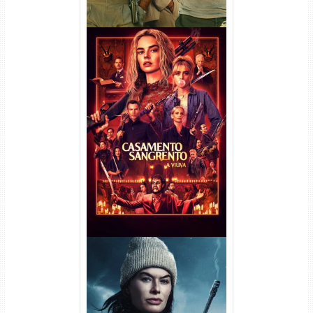
Casamento Sangrento: A
Viúva Torrent (2026) WEB-DL
720p/1080p/4K Dual Áudio