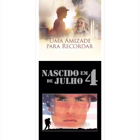
Uma Amizade para Recordar
Torrent (2025) WEB-DL 1080p
Dual Áudio
Nascido em 4 de Julho
Torrent (1989) WEB-DL 1080p
Dual Áudio