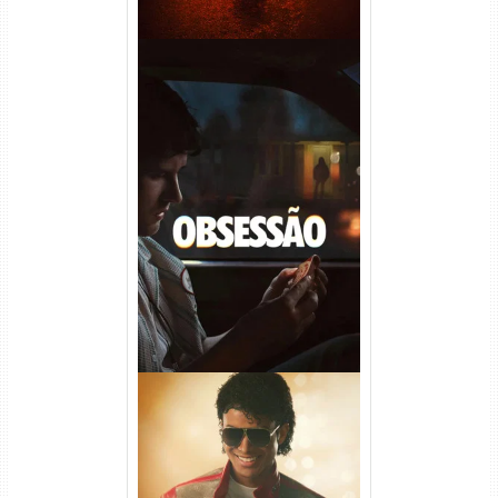
Obsessão Torrent (2026)
WEB-DL 1080p/4K Dual
Áudio