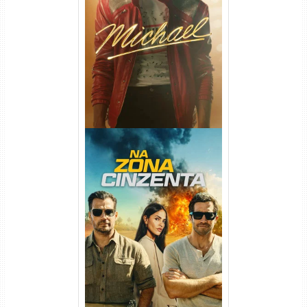
Michael Torrent (2026) WEB-
DL 1080p/4K Dual Áudio
Na Zona Cinzenta Torrent
(2026) WEB-DL 1080p/4K
Dual Áudio