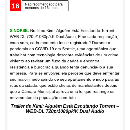
16
Não recomendado para
menores de 16 anos!
SINOPSE:
No filme Kimi: Alguém Está Escutando Torrent –
WEB-DL 720p/1080p/4K Dual Áudio, E se cada respiração,
cada som, cada momento fosse registrado? Durante a
pandemia do COVID-19 em Seattle, uma agorafóbica que
trabalhar com tecnologia descobre evidências de um crime
violento ao revisar um fluxo de dados e encontra
resistência e burocracia quando tenta denunciá-lo à sua
empresa. Para se envolver, ela percebe que deve enfrentar
seu maior medo saindo de seu apartamento e indo para as
ruas da cidade, que estão cheias de manifestantes depois
que a Câmara Municipal aprova uma lei que restringe os
movimentos da população sem-teto.
Trailer de Kimi: Alguém Está Escutando Torrent –
WEB-DL 720p/1080p/4K Dual Áudio