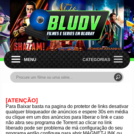
MENU
CATEGORIAS
[ATENÇÃO]
Para Baixar basta na pagina do protetor de links desativar
qualquer bloqueador de anúncios e espere 30s em média
ou clique em um dos anúncios para liberar o link e caso
não abra seu programa de Torrent ao clicar no link
liberado pode ser problema de má configuração do seu
programa então configure para abrir MAGNET-LINK ou