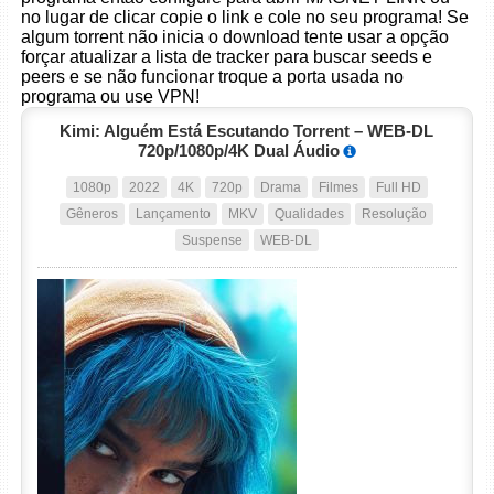
no lugar de clicar copie o link e cole no seu programa! Se
algum torrent não inicia o download tente usar a opção
forçar atualizar a lista de tracker para buscar seeds e
peers e se não funcionar troque a porta usada no
programa ou use VPN!
Kimi: Alguém Está Escutando Torrent – WEB-DL
720p/1080p/4K Dual Áudio
1080p
2022
4K
720p
Drama
Filmes
Full HD
Gêneros
Lançamento
MKV
Qualidades
Resolução
Suspense
WEB-DL