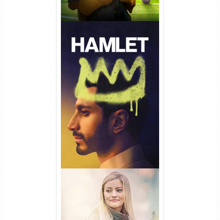
Hamlet Torrent (2026) WEB-
DL 1080p Dual Áudio