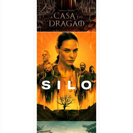
Silo 1ª Temporada Torrent
(2023) WEB-DL
720p/1080p/4K Dual Áudio