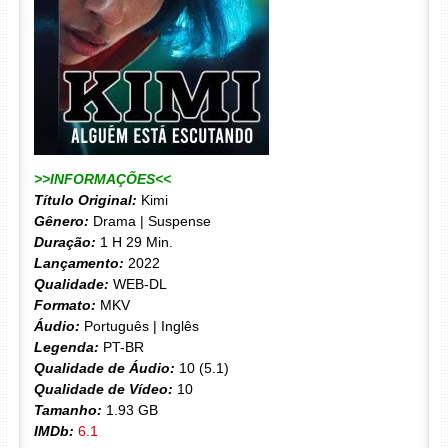
>>INFORMAÇÕES<<
Título Original:
Kimi
Gênero:
Drama | Suspense
Duração:
1 H 29 Min.
Lançamento:
2022
Qualidade:
WEB-DL
Formato:
MKV
Áudio:
Português | Inglês
Legenda:
PT-BR
Qualidade de Áudio:
10 (5.1)
Qualidade de Vídeo:
10
Tamanho:
1.93 GB
IMDb:
6.1