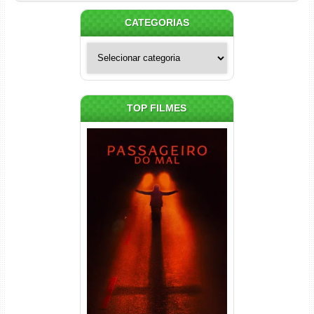
CATEGORIAS
Categorias
TOP FILMES
Passageiro do Mal Torrent
(2026) WEB-DL 1080p Dual
Áudio