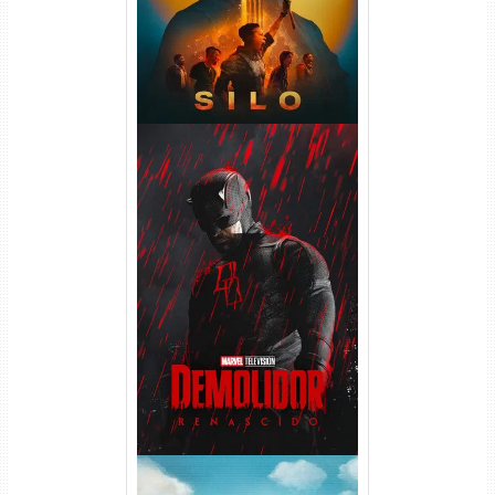
Demolidor: Renascido 2ª
Temporada (2026) WEB-DL
1080p Dual Áudio