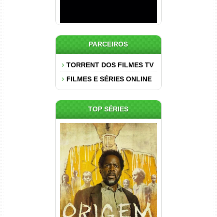
PARCEIROS
TORRENT DOS FILMES TV
FILMES E SÉRIES ONLINE
TOP SÉRIES
Origem 4ª Temporada Torrent
(2026) WEB-DL 1080p/4K
Dual Áudio