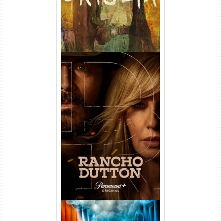
Rancho Dutton 1ª
Temporada Torrent (2026)
WEB-DL 1080p Dual Áudio