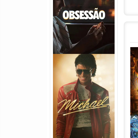
Obsessão Torrent (2026)
WEB-DL 1080p/4K Dual
Áudio
Michael Torrent (2026) WEB-
DL 1080p/4K Dual Áudio