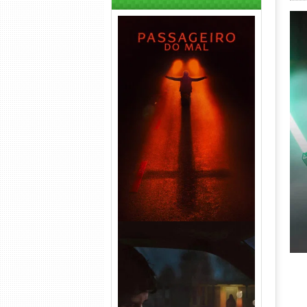
Passageiro do Mal Torrent
(2026) WEB-DL 1080p Dual
Áudio