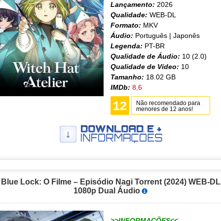
Lançamento:
2026
Qualidade:
WEB-DL
Formato:
MKV
Áudio:
Português | Japonês
Legenda:
PT-BR
Qualidade de Áudio:
10 (2.0)
Qualidade de Vídeo:
10
Tamanho:
18.02 GB
IMDb:
8,6
12
Não recomendado para
menores de 12 anos!
Blue Lock: O Filme – Episódio Nagi Torrent (2024) WEB-DL
1080p Dual Áudio
>>INFORMAÇÕES<<