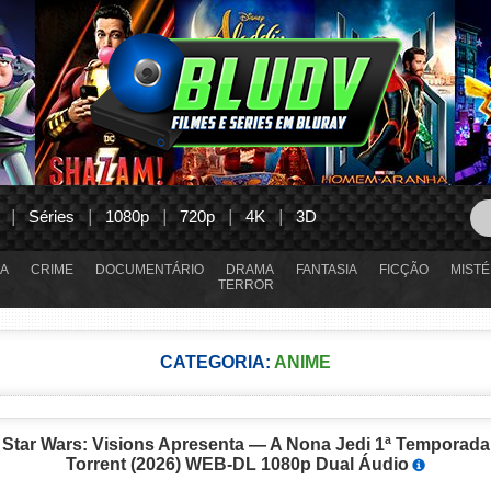
Séries
1080p
720p
4K
3D
A
CRIME
DOCUMENTÁRIO
DRAMA
FANTASIA
FICÇÃO
MISTÉ
TERROR
CATEGORIA:
ANIME
Star Wars: Visions Apresenta — A Nona Jedi 1ª Temporada
Torrent (2026) WEB-DL 1080p Dual Áudio