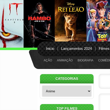
Inicio
Lançamentos 2024
Filmes
AÇÃO
ANIMAÇÃO
BIOGRAFIA
COMÉDI
CATEGORIAS
Categorias
TOP FILMES