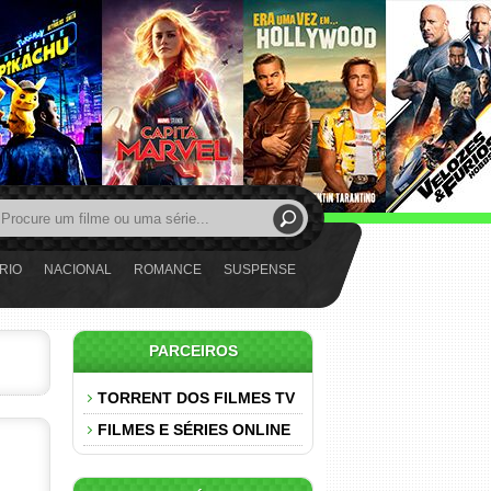
RIO
NACIONAL
ROMANCE
SUSPENSE
PARCEIROS
TORRENT DOS FILMES TV
FILMES E SÉRIES ONLINE