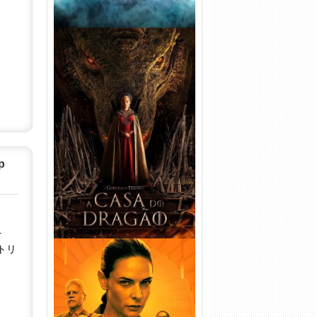
A Casa do Dragão 1ª
Temporada Torrent (2022)
WEB-DL 720p/1080p Dual
Áudio
p
r
トリ