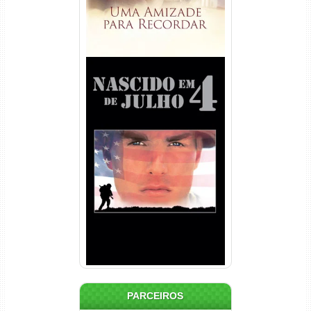
Nascido em 4 de Julho
Torrent (1989) WEB-DL 1080p
Dual Áudio
PARCEIROS