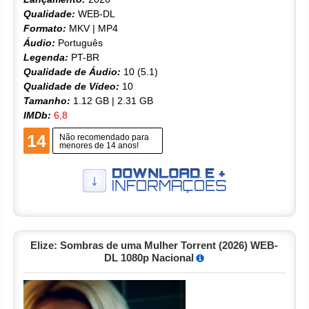
Qualidade:
WEB-DL
Formato:
MKV | MP4
Áudio:
Português
Legenda:
PT-BR
Qualidade de Áudio:
10 (5.1)
Qualidade de Vídeo:
10
Tamanho:
1.12 GB | 2.31 GB
IMDb:
6,8
14
Não recomendado para
menores de 14 anos!
Elize: Sombras de uma Mulher Torrent (2026) WEB-
DL 1080p Nacional