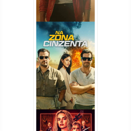
Na Zona Cinzenta Torrent
(2026) WEB-DL 1080p/4K
Dual Áudio