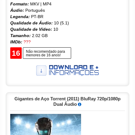
Formato:
MKV | MP4
Áudio:
Português
Legenda:
PT-BR
Qualidade de Áudio:
10 (5.1)
Qualidade de Vídeo:
10
Tamanho:
2.02 GB
IMDb:
???
16
Não recomendado para
menores de 16 anos!
Gigantes de Aço Torrent (2011) BluRay 720p/1080p
Dual Áudio