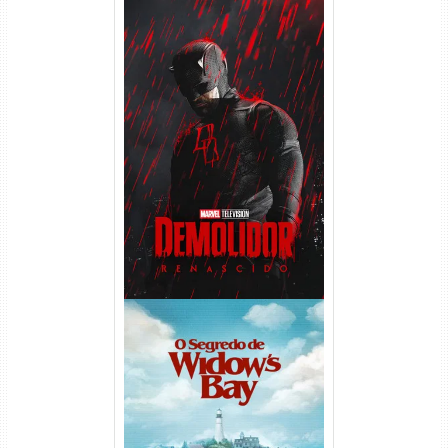
Demolidor: Renascido 2ª
Temporada (2026) WEB-DL
1080p Dual Áudio
O Segredo de Widow’s Bay