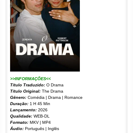
>>INFORMAÇÕES<<
Título Traduzido:
O Drama
Título Original:
The Drama
Gênero:
Comédia | Drama | Romance
Duração:
1 H 45 Min
Lançamento:
2026
Qualidade:
WEB-DL
Formato:
MKV | MP4
Áudio:
Português | Inglês