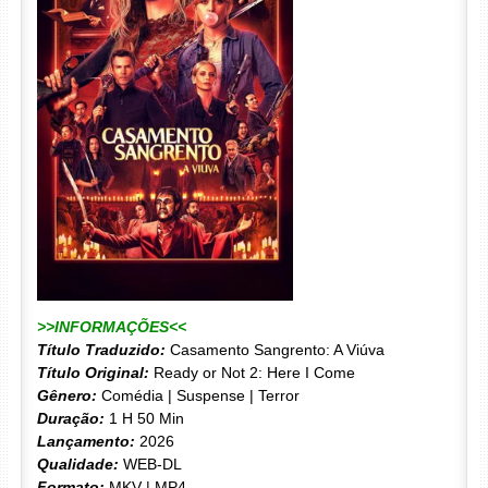
>>INFORMAÇÕES<<
Título Traduzido:
Casamento Sangrento: A Viúva
Título Original:
Ready or Not 2: Here I Come
Gênero:
Comédia | Suspense | Terror
Duração:
1 H 50 Min
Lançamento:
2026
Qualidade:
WEB-DL
Formato:
MKV | MP4