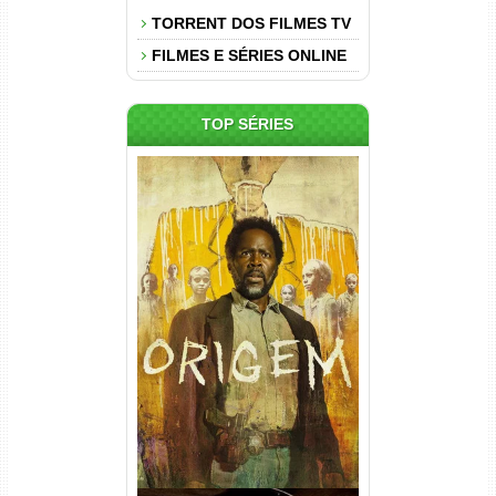
TORRENT DOS FILMES TV
FILMES E SÉRIES ONLINE
TOP SÉRIES
Origem 4ª Temporada Torrent
(2026) WEB-DL 1080p/4K
Dual Áudio