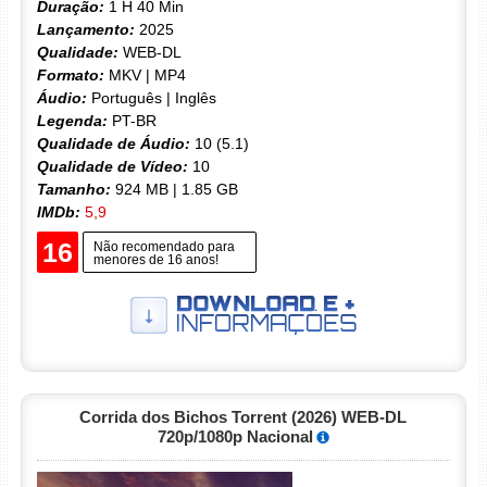
Duração:
1 H 40 Min
Lançamento:
2025
Qualidade:
WEB-DL
Formato:
MKV | MP4
Áudio:
Português | Inglês
Legenda:
PT-BR
Qualidade de Áudio:
10 (5.1)
Qualidade de Vídeo:
10
Tamanho:
924 MB | 1.85 GB
IMDb:
5,9
16
Não recomendado para
menores de 16 anos!
Corrida dos Bichos Torrent (2026) WEB-DL
720p/1080p Nacional