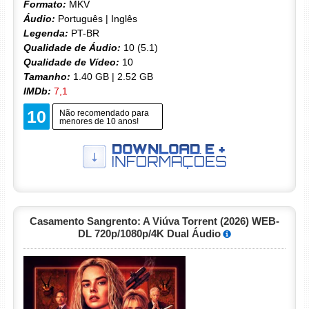
Formato:
MKV
Áudio:
Português | Inglês
Legenda:
PT-BR
Qualidade de Áudio:
10 (5.1)
Qualidade de Vídeo:
10
Tamanho:
1.40 GB | 2.52 GB
IMDb:
7,1
10
Não recomendado para
menores de 10 anos!
Casamento Sangrento: A Viúva Torrent (2026) WEB-
DL 720p/1080p/4K Dual Áudio