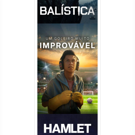
Um Goleiro Muito Improvável
Torrent (2026) WEB-DL 1080p
Dual Áudio