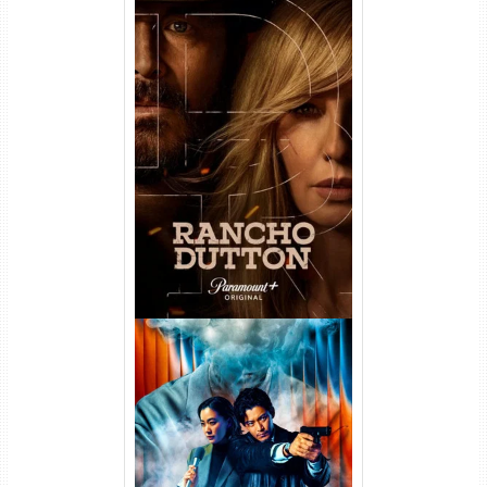
Rancho Dutton 1ª
Temporada Torrent (2026)
WEB-DL 1080p Dual Áudio
Vapor Humano 1ª Temporada
Torrent (2026) WEB-DL 1080p