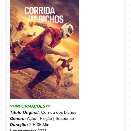
>>INFORMAÇÕES<<
Título Original:
Corrida dos Bichos
Gênero:
Ação | Ficção | Suspense
Duração:
2 H 05 Min
Lançamento:
2026