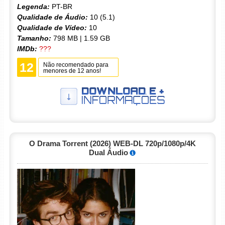
Legenda:
PT-BR
Qualidade de Áudio:
10 (5.1)
Qualidade de Vídeo:
10
Tamanho:
798 MB | 1.59 GB
IMDb:
???
12
Não recomendado para
menores de 12 anos!
O Drama Torrent (2026) WEB-DL 720p/1080p/4K
Dual Áudio