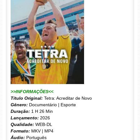
>>INFORMAÇÕES<<
Título Original:
Tetra: Acreditar de Novo
Gênero:
Documentário | Esporte
Duração:
1 H 26 Min
Lançamento:
2026
Qualidade:
WEB-DL
Formato:
MKV | MP4
Áudio:
Português