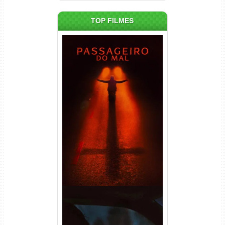
TOP FILMES
Passageiro do Mal Torrent
(2026) WEB-DL 1080p Dual
Áudio