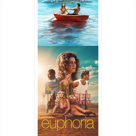
1ª Temporada Torrent (2026)
WEB-DL 1080p Dual Áudio
Euphoria 3ª Temporada
Torrent (2026) WEB-DL 1080p
Dual Áudio