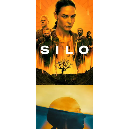
Silo 1ª Temporada Torrent
(2023) WEB-DL
720p/1080p/4K Dual Áudio
Silo 2ª Temporada (2024)