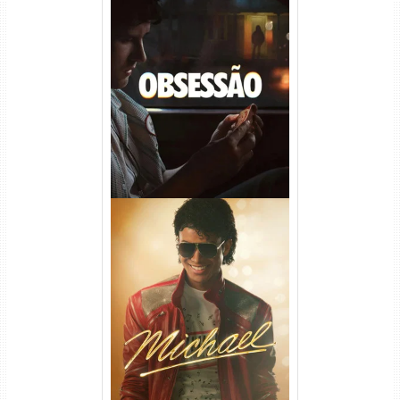
Obsessão Torrent (2026)
WEB-DL 1080p/4K Dual
Áudio
Michael Torrent (2026) WEB-
DL 1080p/4K Dual Áudio