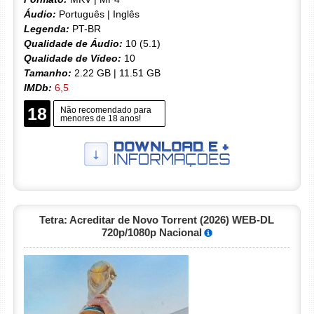
Áudio:
Português | Inglês
Legenda:
PT-BR
Qualidade de Áudio:
10 (5.1)
Qualidade de Vídeo:
10
Tamanho:
2.22 GB | 11.51 GB
IMDb:
6,5
18
Não recomendado para
menores de 18 anos!
Tetra: Acreditar de Novo Torrent (2026) WEB-DL
720p/1080p Nacional