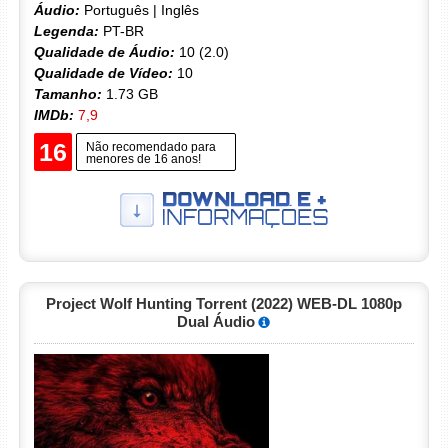
Áudio:
Português | Inglês
Legenda:
PT-BR
Qualidade de Áudio:
10 (2.0)
Qualidade de Vídeo:
10
Tamanho:
1.73 GB
IMDb:
7,9
16
Não recomendado para
menores de 16 anos!
Project Wolf Hunting Torrent (2022) WEB-DL 1080p
Dual Áudio