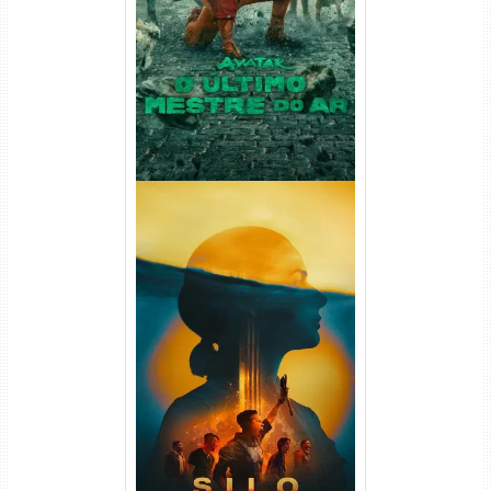
Ar 2ª Temporada Torrent
(2026) WEB-DL 1080p Dual
Áudio
Silo 2ª Temporada (2024)
WEB-DL 1080p Dual Áudio