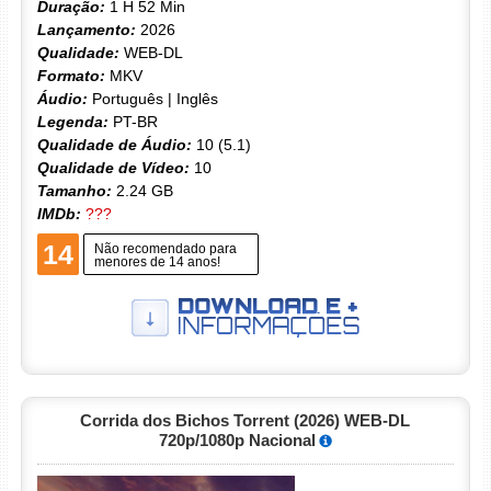
Duração:
1 H 52 Min
Lançamento:
2026
Qualidade:
WEB-DL
Formato:
MKV
Áudio:
Português | Inglês
Legenda:
PT-BR
Qualidade de Áudio:
10 (5.1)
Qualidade de Vídeo:
10
Tamanho:
2.24 GB
IMDb:
???
14
Não recomendado para
menores de 14 anos!
Corrida dos Bichos Torrent (2026) WEB-DL
720p/1080p Nacional