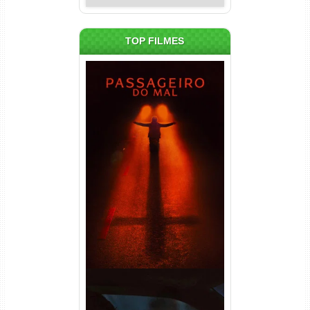
TOP FILMES
Passageiro do Mal Torrent
(2026) WEB-DL 1080p Dual
Áudio