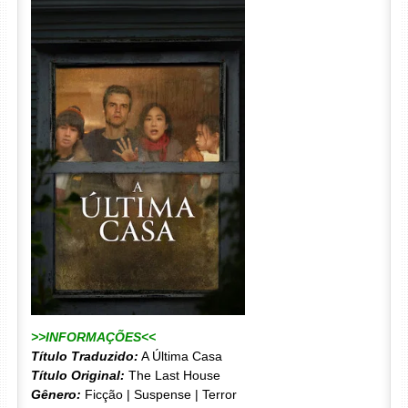
>>INFORMAÇÕES<<
Título Traduzido:
A Última Casa
Título Original:
The Last House
Gênero:
Ficção | Suspense | Terror