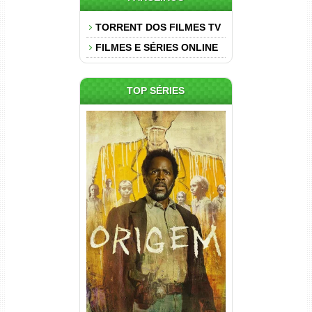
TORRENT DOS FILMES TV
FILMES E SÉRIES ONLINE
TOP SÉRIES
Origem 4ª Temporada Torrent
(2026) WEB-DL 1080p/4K
Dual Áudio