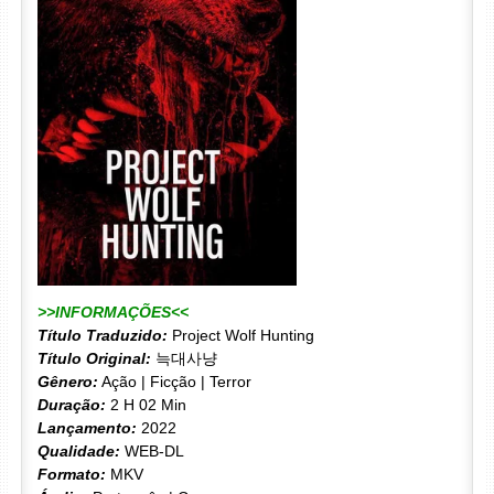
>>INFORMAÇÕES<<
Título Traduzido:
Project Wolf Hunting
Título Original:
늑대사냥
Gênero:
Ação | Ficção | Terror
Duração:
2 H 02 Min
Lançamento:
2022
Qualidade:
WEB-DL
Formato:
MKV