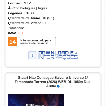
Formato:
MKV
Áudio:
Português | Inglês
Legenda:
PT-BR
Qualidade de Áudio:
10 (5.1)
Qualidade de Vídeo:
10
Tamanho:
–
IMDb:
8,1
14
Não recomendado para
menores de 14 anos!
Stuart Não Consegue Salvar o Universo 1ª
Temporada Torrent (2026) WEB-DL 1080p Dual
Áudio