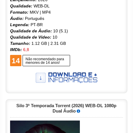
Qualidade:
WEB-DL
Formato:
MKV | MP4
Áudio:
Português
Legenda:
PT-BR
Qualidade de Áudio:
10 (5.1)
Qualidade de Vídeo:
10
Tamanho:
1.12 GB | 2.31 GB
IMDb:
6,8
14
Não recomendado para
menores de 14 anos!
Silo 3ª Temporada Torrent (2026) WEB-DL 1080p
Dual Áudio