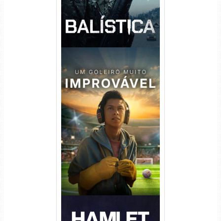
Um Goleiro Muito Improvável
Torrent (2026) WEB-DL 1080p
Dual Áudio