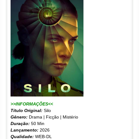
>>INFORMAÇÕES<<
Título Original:
Silo
Gênero:
Drama | Ficção | Mistério
Duração:
50 Min
Lançamento:
2026
Qualidade:
WEB-DL