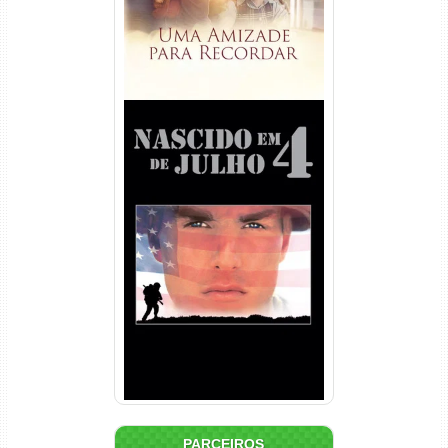
Nascido em 4 de Julho
Torrent (1989) WEB-DL 1080p
Dual Áudio
PARCEIROS