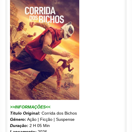
>>INFORMAÇÕES<<
Título Original:
Corrida dos Bichos
Gênero:
Ação | Ficção | Suspense
Duração:
2 H 05 Min
Lançamento:
2026