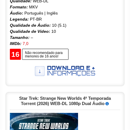
Qualidade:
WEB-DL
Formato:
MKV
Áudio:
Português | Inglês
Legenda:
PT-BR
Qualidade de Áudio:
10 (5.1)
Qualidade de Vídeo:
10
Tamanho:
–
IMDb:
7,0
16
Não recomendado para
menores de 16 anos!
Star Trek: Strange New Worlds 4ª Temporada
Torrent (2026) WEB-DL 1080p Dual Áudio