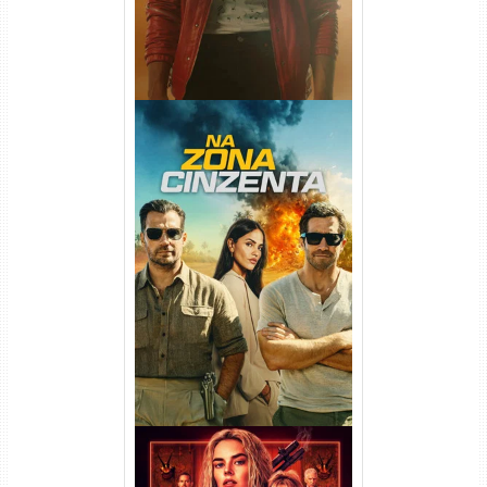
Na Zona Cinzenta Torrent
(2026) WEB-DL 1080p/4K
Dual Áudio