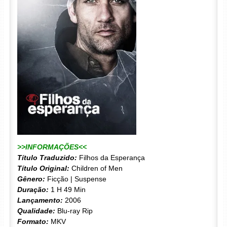
>>INFORMAÇÕES<<
Título Traduzido:
Filhos da Esperança
Título Original:
Children of Men
Gênero:
Ficção | Suspense
Duração:
1 H 49 Min
Lançamento:
2006
Qualidade:
Blu-ray Rip
Formato:
MKV