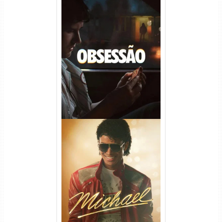
Obsessão Torrent (2026)
WEB-DL 1080p/4K Dual
Áudio
Michael Torrent (2026) WEB-
DL 1080p/4K Dual Áudio