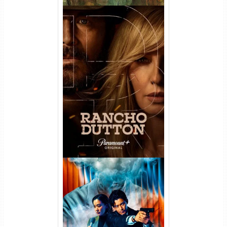
Rancho Dutton 1ª
Temporada Torrent (2026)
WEB-DL 1080p Dual Áudio
Vapor Humano 1ª Temporada