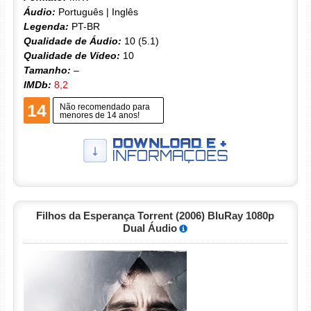
Áudio:
Português | Inglês
Legenda:
PT-BR
Qualidade de Áudio:
10 (5.1)
Qualidade de Vídeo:
10
Tamanho:
–
IMDb:
8,2
14
Não recomendado para
menores de 14 anos!
Filhos da Esperança Torrent (2006) BluRay 1080p
Dual Áudio