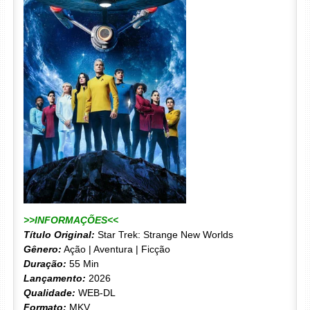
>>INFORMAÇÕES<<
Título Original:
Star Trek: Strange New Worlds
Gênero:
Ação | Aventura | Ficção
Duração:
55 Min
Lançamento:
2026
Qualidade:
WEB-DL
Formato:
MKV