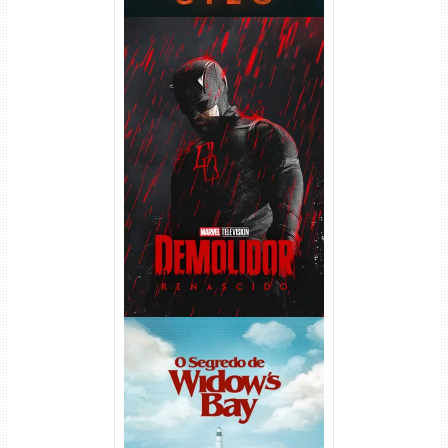
Demolidor: Renascido 2ª
Temporada (2026) WEB-DL
1080p Dual Áudio