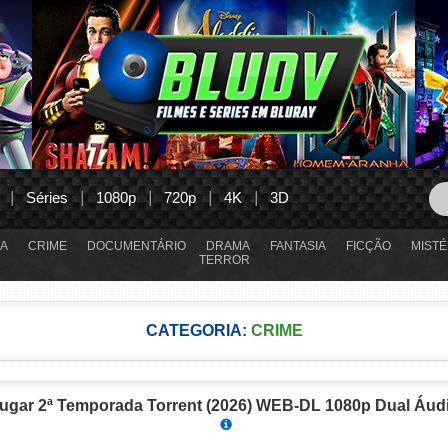
Séries
1080p
720p
4K
3D
A
CRIME
DOCUMENTÁRIO
DRAMA
FANTASIA
FICÇÃO
MISTÉ
TERROR
CATEGORIA:
CRIME
ugar 2ª Temporada Torrent (2026) WEB-DL 1080p Dual Áud