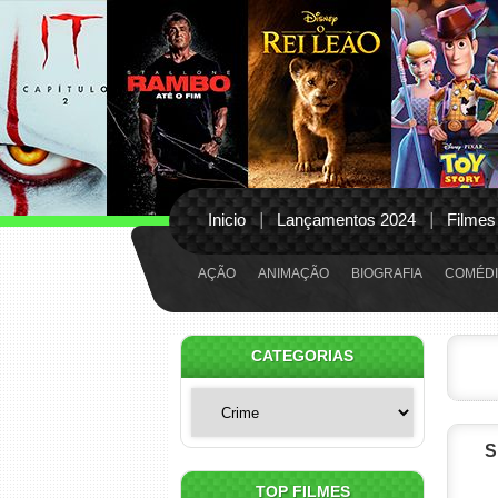
Inicio
Lançamentos 2024
Filmes
AÇÃO
ANIMAÇÃO
BIOGRAFIA
COMÉDI
CATEGORIAS
Categorias
S
TOP FILMES