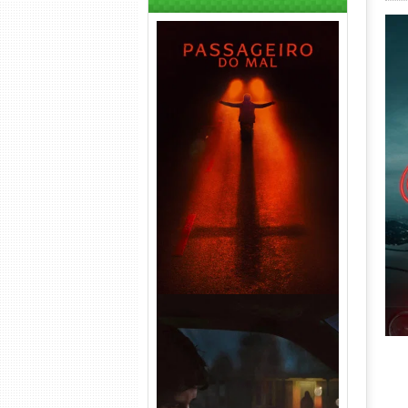
Passageiro do Mal Torrent
(2026) WEB-DL 1080p Dual
Áudio