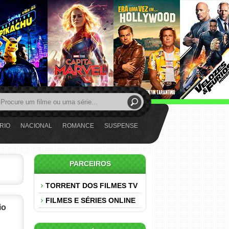
RIO
NACIONAL
ROMANCE
SUSPENSE
PARCEIROS
TORRENT DOS FILMES TV
FILMES E SÉRIES ONLINE
io