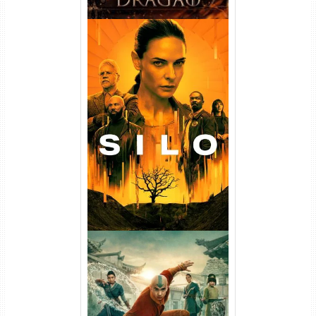
Silo 1ª Temporada Torrent
(2023) WEB-DL
720p/1080p/4K Dual Áudio