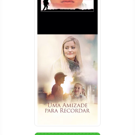
Uma Amizade para Recordar
Torrent (2025) WEB-DL 1080p
Dual Áudio