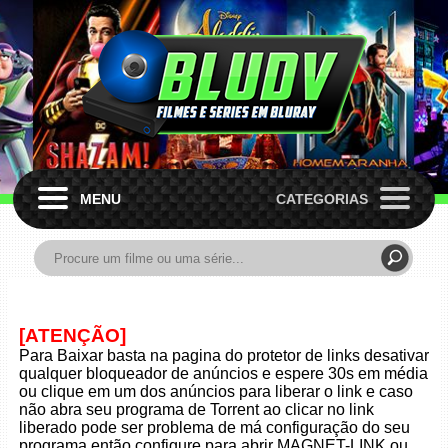
MENU
CATEGORIAS
[ATENÇÃO]
Para Baixar basta na pagina do protetor de links desativar
qualquer bloqueador de anúncios e espere 30s em média
ou clique em um dos anúncios para liberar o link e caso
não abra seu programa de Torrent ao clicar no link
liberado pode ser problema de má configuração do seu
programa então configure para abrir MAGNET-LINK ou