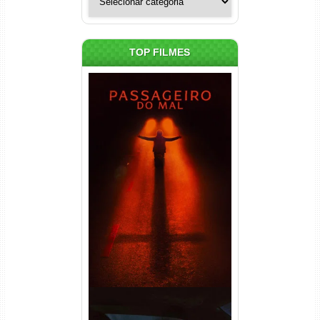
TOP FILMES
Passageiro do Mal Torrent
(2026) WEB-DL 1080p Dual
Áudio