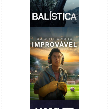
Um Goleiro Muito Improvável
Torrent (2026) WEB-DL 1080p
Dual Áudio