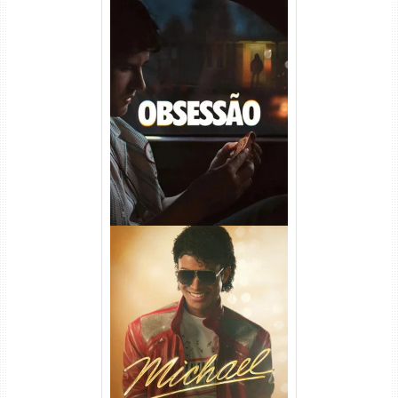
Obsessão Torrent (2026)
WEB-DL 1080p/4K Dual
Áudio
Michael Torrent (2026) WEB-
DL 1080p/4K Dual Áudio