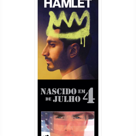
Hamlet Torrent (2026) WEB-
DL 1080p Dual Áudio
Nascido em 4 de Julho
Torrent (1989) WEB-DL 1080p
Dual Áudio