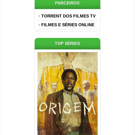
PARCEIROS
TORRENT DOS FILMES TV
FILMES E SÉRIES ONLINE
TOP SÉRIES
Origem 4ª Temporada Torrent
(2026) WEB-DL 1080p/4K
Dual Áudio