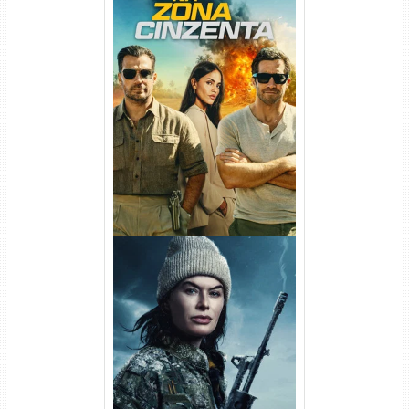
Na Zona Cinzenta Torrent
(2026) WEB-DL 1080p/4K
Dual Áudio
Balística Torrent (2025) WEB-
DL 1080p Dual Áudio