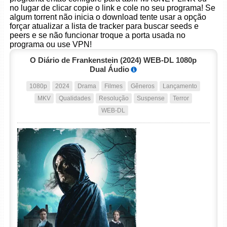
no lugar de clicar copie o link e cole no seu programa! Se
algum torrent não inicia o download tente usar a opção
forçar atualizar a lista de tracker para buscar seeds e
peers e se não funcionar troque a porta usada no
programa ou use VPN!
O Diário de Frankenstein (2024) WEB-DL 1080p
Dual Áudio
1080p
2024
Drama
Filmes
Gêneros
Lançamento
MKV
Qualidades
Resolução
Suspense
Terror
WEB-DL