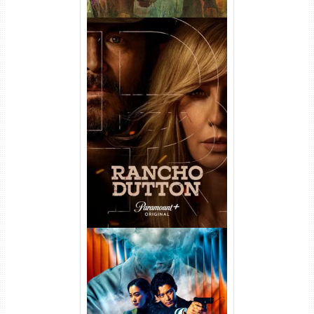
Rancho Dutton 1ª
Temporada Torrent (2026)
WEB-DL 1080p Dual Áudio