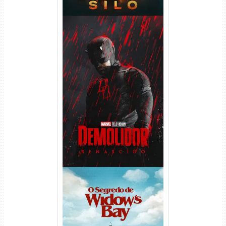
Demolidor: Renascido 2ª
Temporada (2026) WEB-DL
1080p Dual Áudio