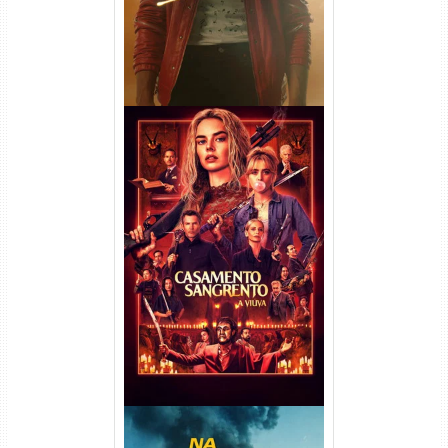
Casamento Sangrento: A
Viúva Torrent (2026) WEB-DL
720p/1080p/4K Dual Áudio