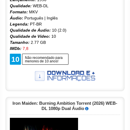
Qualidade:
WEB-DL
Formato:
MKV
Áudio:
Português | Inglês
Legenda:
PT-BR
Qualidade de Áudio:
10 (2.0)
Qualidade de Vídeo:
10
Tamanho:
2.77 GB
IMDb:
7,8
10
Não recomendado para
menores de 10 anos!
Iron Maiden: Burning Ambition Torrent (2026) WEB-
DL 1080p Dual Áudio