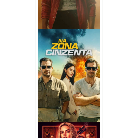
Na Zona Cinzenta Torrent
(2026) WEB-DL 1080p/4K
Dual Áudio