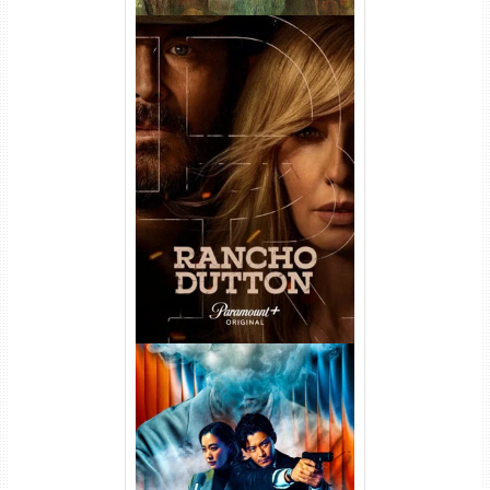
Rancho Dutton 1ª
Temporada Torrent (2026)
WEB-DL 1080p Dual Áudio
Vapor Humano 1ª Temporada