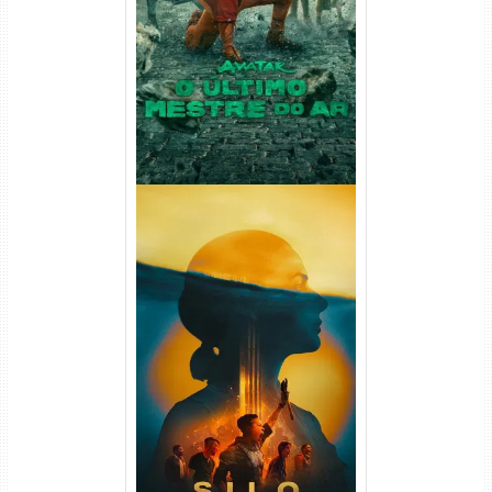
Ar 2ª Temporada Torrent
(2026) WEB-DL 1080p Dual
Áudio
Silo 2ª Temporada (2024)
WEB-DL 1080p Dual Áudio