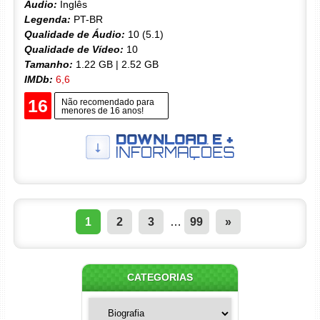
Áudio:
Inglês
Legenda:
PT-BR
Qualidade de Áudio:
10 (5.1)
Qualidade de Vídeo:
10
Tamanho:
1.22 GB | 2.52 GB
IMDb:
6,6
16
Não recomendado para
menores de 16 anos!
1
2
3
…
99
»
CATEGORIAS
Categorias