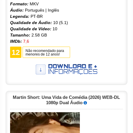
Formato:
MKV
Áudio:
Português | Inglês
Legenda:
PT-BR
Qualidade de Áudio:
10 (5.1)
Qualidade de Vídeo:
10
Tamanho:
2.58 GB
IMDb:
7,6
12
Não recomendado para
menores de 12 anos!
Martin Short: Uma Vida de Comédia (2026) WEB-DL
1080p Dual Áudio