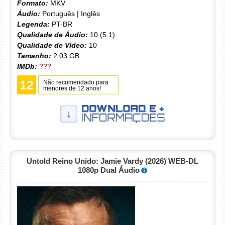
Formato:
MKV
Áudio:
Português | Inglês
Legenda:
PT-BR
Qualidade de Áudio:
10 (5.1)
Qualidade de Vídeo:
10
Tamanho:
2.03 GB
IMDb:
???
12
Não recomendado para
menores de 12 anos!
Untold Reino Unido: Jamie Vardy (2026) WEB-DL
1080p Dual Áudio