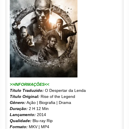
>>INFORMAÇÕES<<
Título Traduzido:
O Despertar da Lenda
Título Original:
Rise of the Legend
Gênero:
Ação | Biografia | Drama
Duração:
2 H 12 Min
Lançamento:
2014
Qualidade:
Blu-ray Rip
Formato:
MKV | MP4