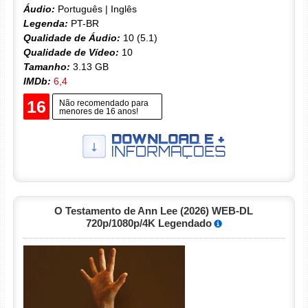
Áudio:
Português | Inglês
Legenda:
PT-BR
Qualidade de Áudio:
10 (5.1)
Qualidade de Vídeo:
10
Tamanho:
3.13 GB
IMDb:
6,4
16
Não recomendado para
menores de 16 anos!
O Testamento de Ann Lee (2026) WEB-DL
720p/1080p/4K Legendado