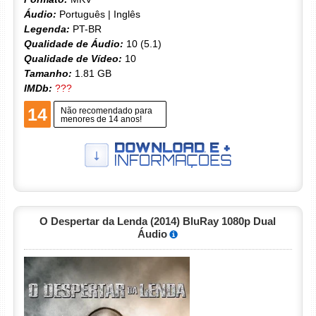
Áudio:
Português | Inglês
Legenda:
PT-BR
Qualidade de Áudio:
10 (5.1)
Qualidade de Vídeo:
10
Tamanho:
1.81 GB
IMDb:
???
14
Não recomendado para
menores de 14 anos!
O Despertar da Lenda (2014) BluRay 1080p Dual
Áudio