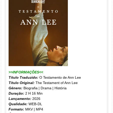
>>INFORMAÇÕES<<
Título Traduzido:
O Testamento de Ann Lee
Título Original:
The Testament of Ann Lee
Gênero:
Biografia | Drama | História
Duração:
2 H 16 Min
Lançamento:
2026
Qualidade:
WEB-DL
Formato:
MKV | MP4