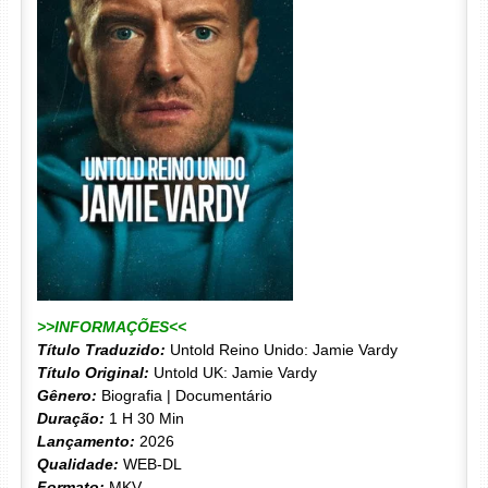
>>INFORMAÇÕES<<
Título Traduzido:
Untold Reino Unido: Jamie Vardy
Título Original:
Untold UK: Jamie Vardy
Gênero:
Biografia | Documentário
Duração:
1 H 30 Min
Lançamento:
2026
Qualidade:
WEB-DL
Formato:
MKV