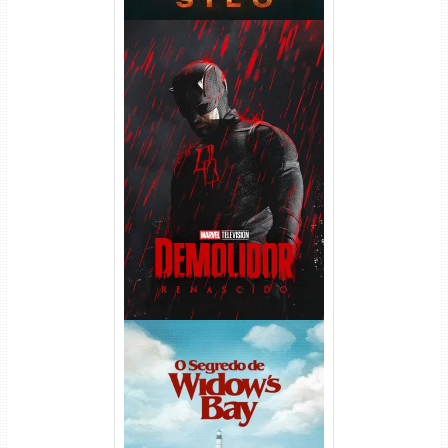
Demolidor: Renascido 2ª
Temporada (2026) WEB-DL
1080p Dual Áudio