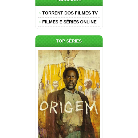
TORRENT DOS FILMES TV
FILMES E SÉRIES ONLINE
TOP SÉRIES
Origem 4ª Temporada Torrent
(2026) WEB-DL 1080p/4K
Dual Áudio