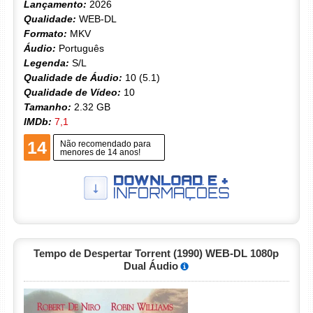
Lançamento:
2026
Qualidade:
WEB-DL
Formato:
MKV
Áudio:
Português
Legenda:
S/L
Qualidade de Áudio:
10 (5.1)
Qualidade de Vídeo:
10
Tamanho:
2.32 GB
IMDb:
7,1
14
Não recomendado para
menores de 14 anos!
Tempo de Despertar Torrent (1990) WEB-DL 1080p
Dual Áudio