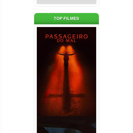
TOP FILMES
Passageiro do Mal Torrent
(2026) WEB-DL 1080p Dual
Áudio