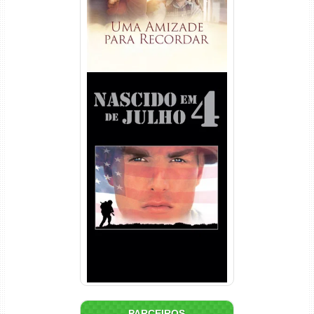
Nascido em 4 de Julho
Torrent (1989) WEB-DL 1080p
Dual Áudio
PARCEIROS