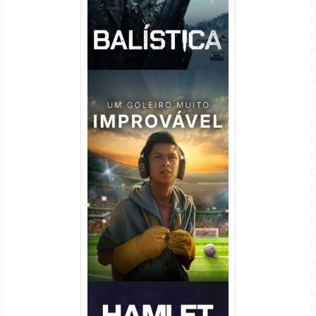
Um Goleiro Muito Improvável
Torrent (2026) WEB-DL 1080p
Dual Áudio