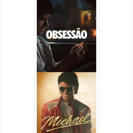
Obsessão Torrent (2026)
WEB-DL 1080p/4K Dual
Áudio
Michael Torrent (2026) WEB-
DL 1080p/4K Dual Áudio