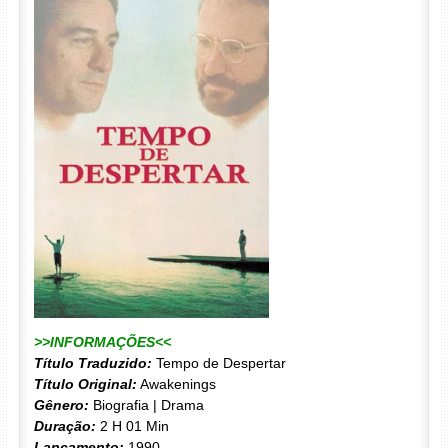
>>INFORMAÇÕES<<
Título Traduzido:
Tempo de Despertar
Título Original:
Awakenings
Gênero:
Biografia | Drama
Duração:
2 H 01 Min
Lançamento:
1990