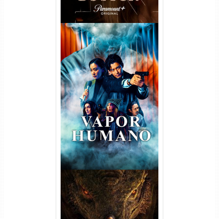
Vapor Humano 1ª Temporada
Torrent (2026) WEB-DL 1080p
Dual Áudio