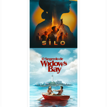
Silo 2ª Temporada (2024)
WEB-DL 1080p Dual Áudio
O Segredo de Widow’s Bay
1ª Temporada Torrent (2026)
WEB-DL 1080p Dual Áudio