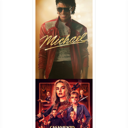
Michael Torrent (2026) WEB-
DL 1080p/4K Dual Áudio
Casamento Sangrento: A
Viúva Torrent (2026) WEB-DL
720p/1080p/4K Dual Áudio