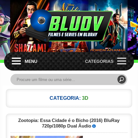
MENU
CATEGORIAS
CATEGORIA:
3D
Zootopia: Essa Cidade é o Bicho (2016) BluRay
720p/1080p Dual Áudio