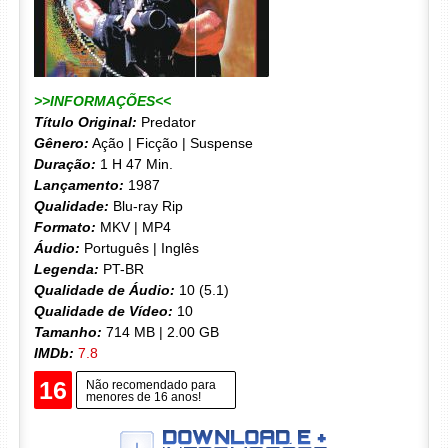
>>INFORMAÇÕES<<
Título Original:
Predator
Gênero:
Ação | Ficção | Suspense
Duração:
1 H 47 Min.
Lançamento:
1987
Qualidade:
Blu-ray Rip
Formato:
MKV | MP4
Áudio:
Português | Inglês
Legenda:
PT-BR
Qualidade de Áudio:
10 (5.1)
Qualidade de Vídeo:
10
Tamanho:
714 MB | 2.00 GB
IMDb:
7.8
16
Não recomendado para
menores de 16 anos!