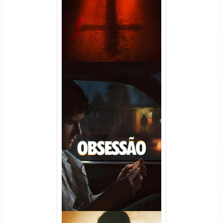
Obsessão Torrent (2026)
WEB-DL 1080p/4K Dual
Áudio