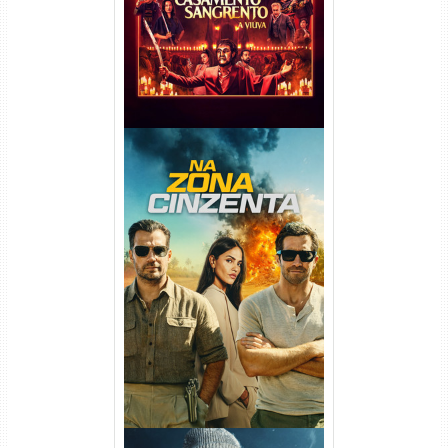
Na Zona Cinzenta Torrent
(2026) WEB-DL 1080p/4K
Dual Áudio