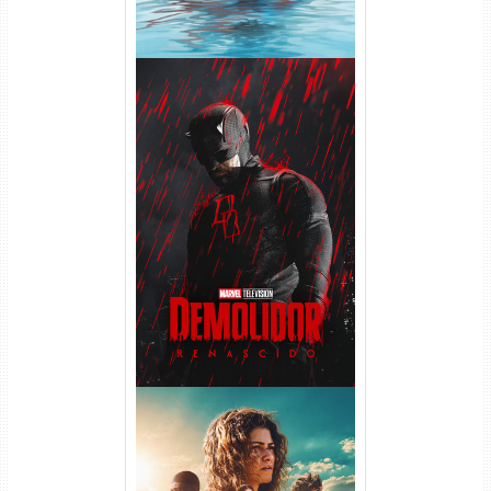
Demolidor: Renascido 2ª
Temporada (2026) WEB-DL
1080p Dual Áudio