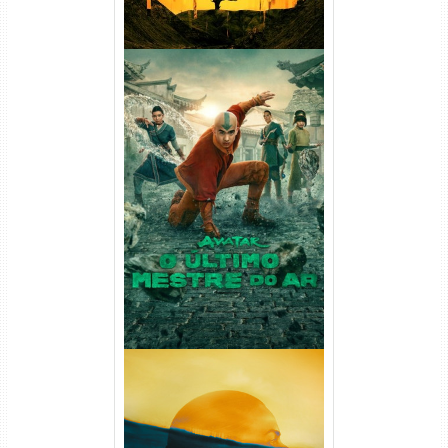
Avatar: O Último Mestre do
Ar 2ª Temporada Torrent
(2026) WEB-DL 1080p Dual
Áudio