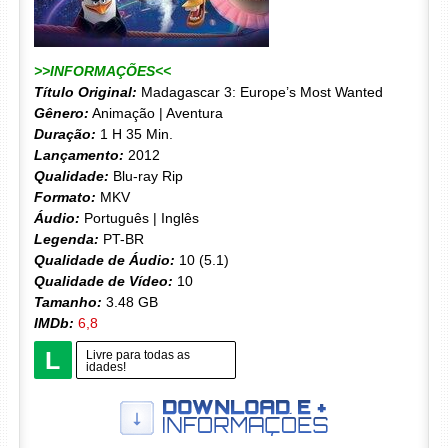
>>INFORMAÇÕES<<
Título Original:
Madagascar 3: Europe’s Most Wanted
Gênero:
Animação | Aventura
Duração:
1 H 35 Min.
Lançamento:
2012
Qualidade:
Blu-ray Rip
Formato:
MKV
Áudio:
Português | Inglês
Legenda:
PT-BR
Qualidade de Áudio:
10 (5.1)
Qualidade de Vídeo:
10
Tamanho:
3.48 GB
IMDb:
6,8
L
Livre para todas as
idades!