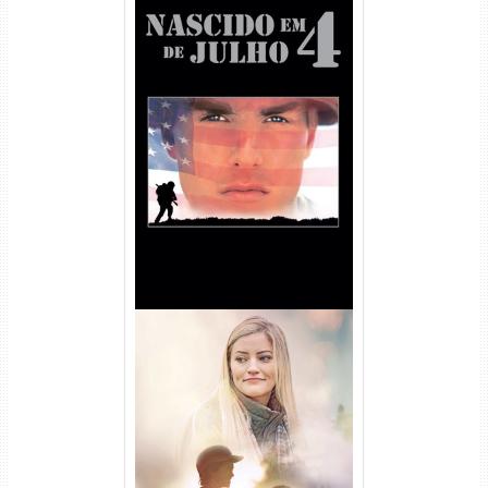
Nascido em 4 de Julho
Torrent (1989) WEB-DL 1080p
Dual Áudio
Uma Amizade para Recordar
Torrent (2025) WEB-DL 1080p