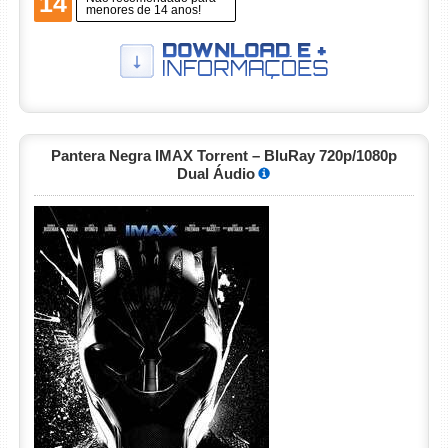
14
menores de 14 anos!
Pantera Negra IMAX Torrent – BluRay 720p/1080p
Dual Áudio