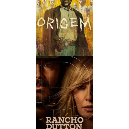
Origem 4ª Temporada Torrent
(2026) WEB-DL 1080p/4K
Dual Áudio
Rancho Dutton 1ª
Temporada Torrent (2026)
WEB-DL 1080p Dual Áudio