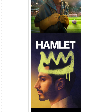
Hamlet Torrent (2026) WEB-
DL 1080p Dual Áudio