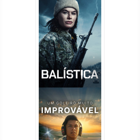
Balística Torrent (2025) WEB-
DL 1080p Dual Áudio
Um Goleiro Muito Improvável
Torrent (2026) WEB-DL 1080p
Dual Áudio