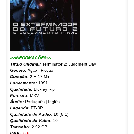
>>INFORMAÇÕES<<
Título Original:
Terminator 2: Judgment Day
Gênero:
Ação | Ficção
Duração:
2 H 17 Min.
Lançamento:
1991
Qualidade:
Blu-ray Rip
Formato:
MKV
Áudio:
Português | Inglês
Legenda:
PT-BR
Qualidade de Áudio:
10 (5.1)
Qualidade de Vídeo:
10
Tamanho:
2.92 GB
IMDb:
8.6