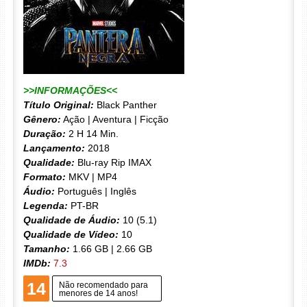
>>INFORMAÇÕES<<
Título Original:
Black Panther
Gênero:
Ação | Aventura | Ficção
Duração:
2 H 14 Min.
Lançamento:
2018
Qualidade:
Blu-ray Rip IMAX
Formato:
MKV | MP4
Áudio:
Português | Inglês
Legenda:
PT-BR
Qualidade de Áudio:
10 (5.1)
Qualidade de Vídeo:
10
Tamanho:
1.66 GB | 2.66 GB
IMDb:
7.3
14
Não recomendado para
menores de 14 anos!