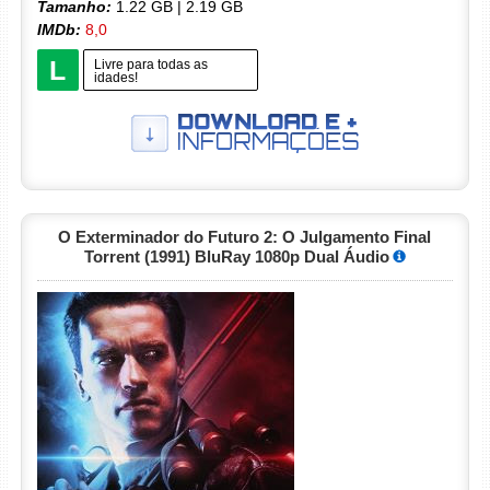
Tamanho:
1.22 GB | 2.19 GB
IMDb:
8,0
L
Livre para todas as
idades!
O Exterminador do Futuro 2: O Julgamento Final
Torrent (1991) BluRay 1080p Dual Áudio