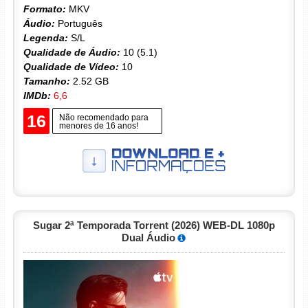
Formato:
MKV
Áudio:
Português
Legenda:
S/L
Qualidade de Áudio:
10 (5.1)
Qualidade de Vídeo:
10
Tamanho:
2.52 GB
IMDb:
6,6
16
Não recomendado para
menores de 16 anos!
Sugar 2ª Temporada Torrent (2026) WEB-DL 1080p
Dual Áudio