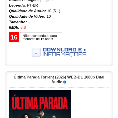
Legenda:
PT-BR
Qualidade de Áudio:
10 (5.1)
Qualidade de Vídeo:
10
Tamanho:
–
IMDb:
6,8
16
Não recomendado para
menores de 16 anos!
Última Parada Torrent (2026) WEB-DL 1080p Dual
Áudio