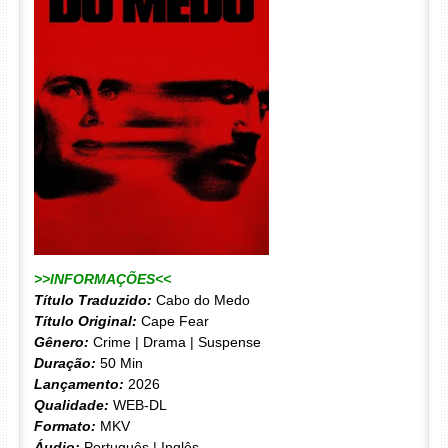
>>INFORMAÇÕES<<
Título Traduzido:
Cabo do Medo
Título Original:
Cape Fear
Gênero:
Crime | Drama | Suspense
Duração:
50 Min
Lançamento:
2026
Qualidade:
WEB-DL
Formato:
MKV
Áudio:
Português | Inglês