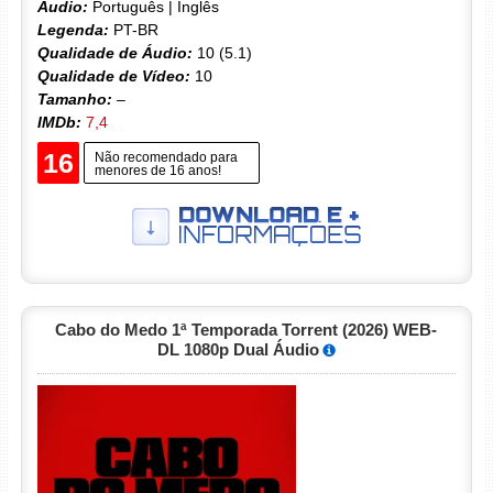
Áudio:
Português | Inglês
Legenda:
PT-BR
Qualidade de Áudio:
10 (5.1)
Qualidade de Vídeo:
10
Tamanho:
–
IMDb:
7,4
16
Não recomendado para
menores de 16 anos!
Cabo do Medo 1ª Temporada Torrent (2026) WEB-
DL 1080p Dual Áudio