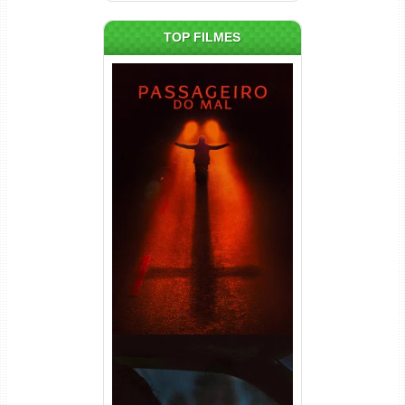
TOP FILMES
Passageiro do Mal Torrent
(2026) WEB-DL 1080p Dual
Áudio