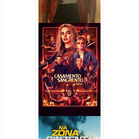
Casamento Sangrento: A
Viúva Torrent (2026) WEB-DL
720p/1080p/4K Dual Áudio