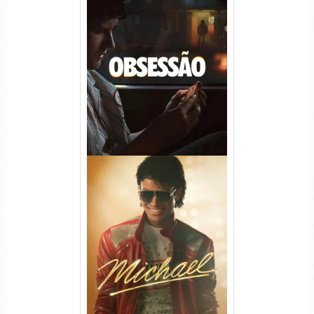
Obsessão Torrent (2026)
WEB-DL 1080p/4K Dual
Áudio
Michael Torrent (2026) WEB-
DL 1080p/4K Dual Áudio