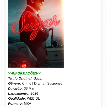
>>INFORMAÇÕES<<
Título Original:
Sugar
Gênero:
Crime | Drama | Suspense
Duração:
38 Min
Lançamento:
2026
Qualidade:
WEB-DL
Formato:
MKV