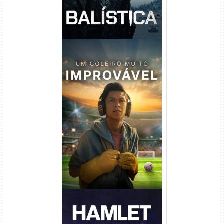
Um Goleiro Muito Improvável
Torrent (2026) WEB-DL 1080p
Dual Áudio