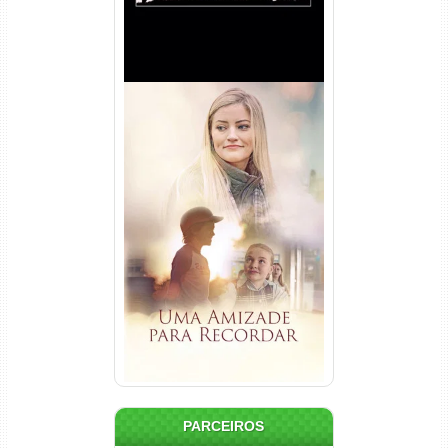
Uma Amizade para Recordar
Torrent (2025) WEB-DL 1080p
Dual Áudio
PARCEIROS