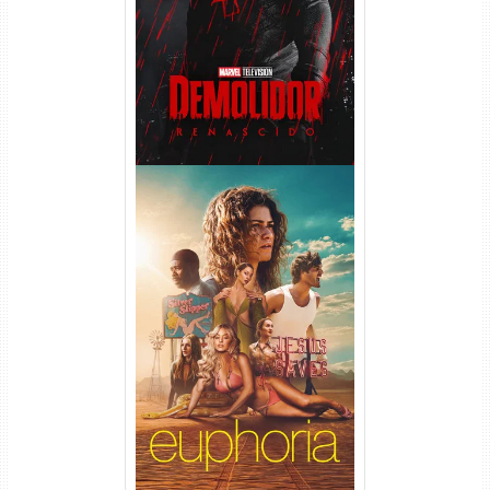
Temporada (2026) WEB-DL
1080p Dual Áudio
Euphoria 3ª Temporada
Torrent (2026) WEB-DL 1080p
Dual Áudio