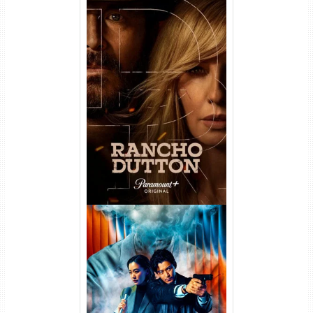
Rancho Dutton 1ª
Temporada Torrent (2026)
WEB-DL 1080p Dual Áudio
Vapor Humano 1ª Temporada
Torrent (2026) WEB-DL 1080p