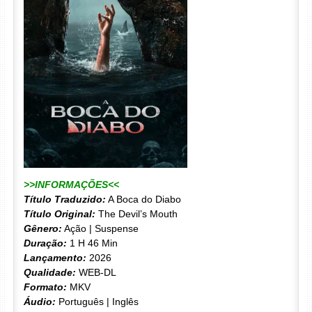
>>INFORMAÇÕES<<
Título Traduzido:
A Boca do Diabo
Título Original:
The Devil’s Mouth
Gênero:
Ação | Suspense
Duração:
1 H 46 Min
Lançamento:
2026
Qualidade:
WEB-DL
Formato:
MKV
Áudio:
Português | Inglês