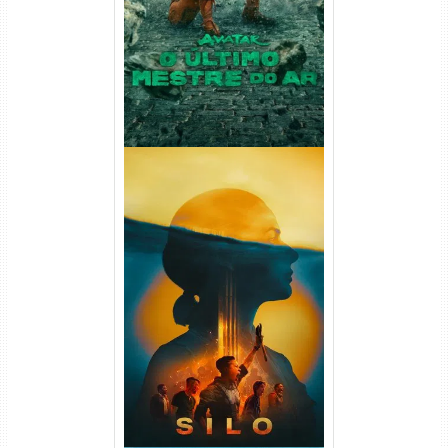
(2026) WEB-DL 1080p Dual
Áudio
Silo 2ª Temporada (2024)
WEB-DL 1080p Dual Áudio