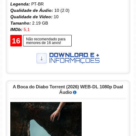
Legenda:
PT-BR
Qualidade de Áudio:
10 (2.0)
Qualidade de Vídeo:
10
Tamanho:
2.19 GB
IMDb:
5,1
16
Não recomendado para
menores de 16 anos!
A Boca do Diabo Torrent (2026) WEB-DL 1080p Dual
Áudio