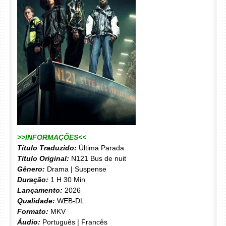
>>INFORMAÇÕES<<
Título Traduzido:
Última Parada
Título Original:
N121 Bus de nuit
Gênero:
Drama | Suspense
Duração:
1 H 30 Min
Lançamento:
2026
Qualidade:
WEB-DL
Formato:
MKV
Áudio:
Português | Francês