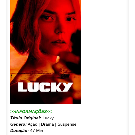
>>INFORMAÇÕES<<
Título Original:
Lucky
Gênero:
Ação | Drama | Suspense
Duração:
47 Min