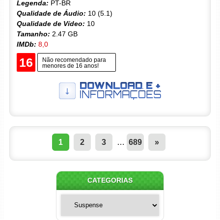
Legenda:
PT-BR
Qualidade de Áudio:
10 (5.1)
Qualidade de Vídeo:
10
Tamanho:
2.47 GB
IMDb:
8,0
16
Não recomendado para
menores de 16 anos!
1
2
3
…
689
»
CATEGORIAS
Categorias