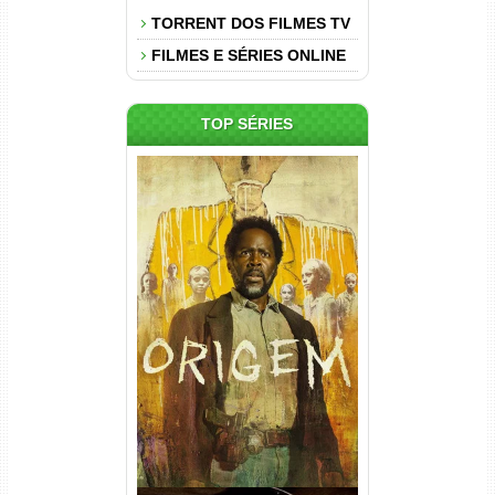
TORRENT DOS FILMES TV
FILMES E SÉRIES ONLINE
TOP SÉRIES
Origem 4ª Temporada Torrent
(2026) WEB-DL 1080p/4K
Dual Áudio