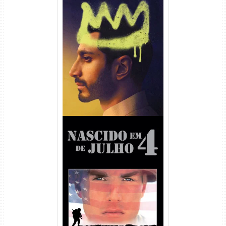
Hamlet Torrent (2026) WEB-
DL 1080p Dual Áudio
Nascido em 4 de Julho
Torrent (1989) WEB-DL 1080p
Dual Áudio