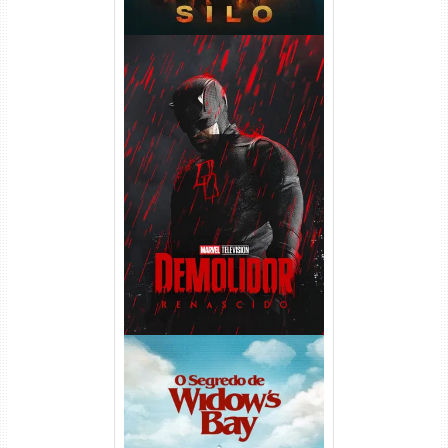
Demolidor: Renascido 2ª
Temporada (2026) WEB-DL
1080p Dual Áudio