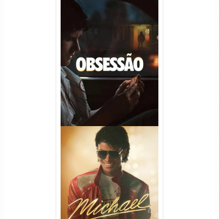
Obsessão Torrent (2026)
WEB-DL 1080p/4K Dual
Áudio
Michael Torrent (2026) WEB-
DL 1080p/4K Dual Áudio