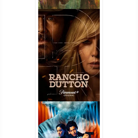
Rancho Dutton 1ª
Temporada Torrent (2026)
WEB-DL 1080p Dual Áudio