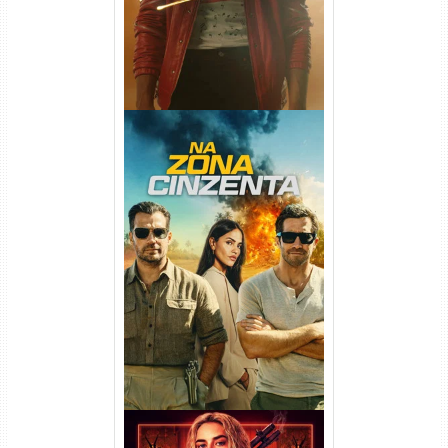
Na Zona Cinzenta Torrent
(2026) WEB-DL 1080p/4K
Dual Áudio