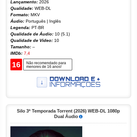
Lançamento:
2026
Qualidade:
WEB-DL
Formato:
MKV
Áudio:
Português | Inglês
Legenda:
PT-BR
Qualidade de Áudio:
10 (5.1)
Qualidade de Vídeo:
10
Tamanho:
–
IMDb:
7,4
16
Não recomendado para
menores de 16 anos!
Silo 3ª Temporada Torrent (2026) WEB-DL 1080p
Dual Áudio