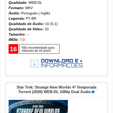
Qualidade:
WEB-DL
Formato:
MKV
Áudio:
Português | Inglês
Legenda:
PT-BR
Qualidade de Áudio:
10 (5.1)
Qualidade de Vídeo:
10
Tamanho:
–
IMDb:
7,0
16
Não recomendado para
menores de 16 anos!
Star Trek: Strange New Worlds 4ª Temporada
Torrent (2026) WEB-DL 1080p Dual Áudio