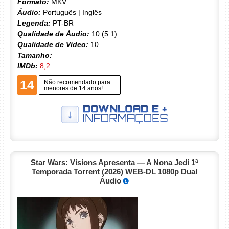
Formato:
MKV
Áudio:
Português | Inglês
Legenda:
PT-BR
Qualidade de Áudio:
10 (5.1)
Qualidade de Vídeo:
10
Tamanho:
–
IMDb:
8,2
14
Não recomendado para
menores de 14 anos!
Star Wars: Visions Apresenta — A Nona Jedi 1ª
Temporada Torrent (2026) WEB-DL 1080p Dual
Áudio