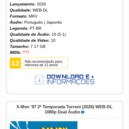
Lançamento:
2026
Qualidade:
WEB-DL
Formato:
MKV
Áudio:
Português | Japonês
Legenda:
PT-BR
Qualidade de Áudio:
10 (5.1)
Qualidade de Vídeo:
10
Tamanho:
7.17 GB
IMDb:
???
12
Não recomendado para
menores de 12 anos!
X-Men ’97 2ª Temporada Torrent (2026) WEB-DL
1080p Dual Áudio