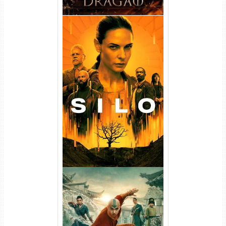
Silo 1ª Temporada Torrent
(2023) WEB-DL
720p/1080p/4K Dual Áudio