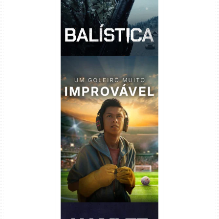
Um Goleiro Muito Improvável
Torrent (2026) WEB-DL 1080p
Dual Áudio