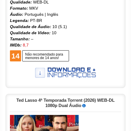
Qualidade:
WEB-DL
Formato:
MKV
Áudio:
Português | Inglês
Legenda:
PT-BR
Qualidade de Áudio:
10 (5.1)
Qualidade de Vídeo:
10
Tamanho:
–
IMDb:
8,7
14
Não recomendado para
menores de 14 anos!
Ted Lasso 4ª Temporada Torrent (2026) WEB-DL
1080p Dual Áudio