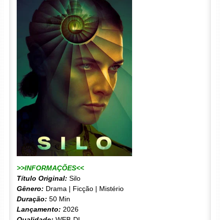
>>INFORMAÇÕES<<
Título Original:
Silo
Gênero:
Drama | Ficção | Mistério
Duração:
50 Min
Lançamento:
2026
Qualidade:
WEB-DL