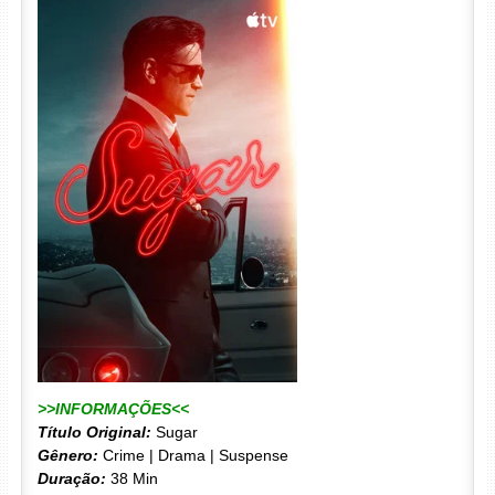
>>INFORMAÇÕES<<
Título Original:
Sugar
Gênero:
Crime | Drama | Suspense
Duração:
38 Min