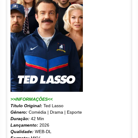
>>INFORMAÇÕES<<
Título Original:
Ted Lasso
Gênero:
Comédia | Drama | Esporte
Duração:
42 Min
Lançamento:
2026
Qualidade:
WEB-DL
Formato:
MKV