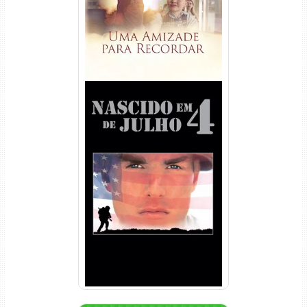
Nascido em 4 de Julho
Torrent (1989) WEB-DL 1080p
Dual Áudio