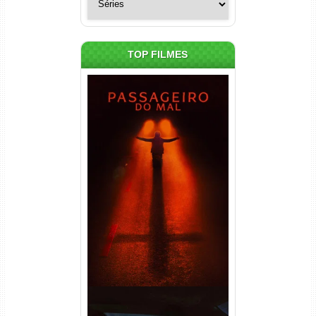
TOP FILMES
Passageiro do Mal Torrent
(2026) WEB-DL 1080p Dual
Áudio