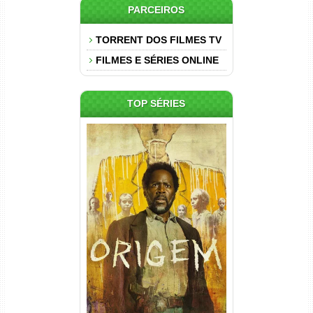
PARCEIROS
TORRENT DOS FILMES TV
FILMES E SÉRIES ONLINE
TOP SÉRIES
Origem 4ª Temporada Torrent
(2026) WEB-DL 1080p/4K
Dual Áudio