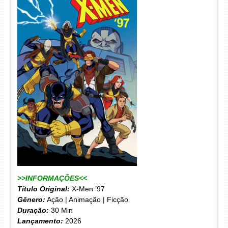
>>INFORMAÇÕES<<
Título Original:
X-Men ’97
Gênero:
Ação | Animação | Ficção
Duração:
30 Min
Lançamento:
2026