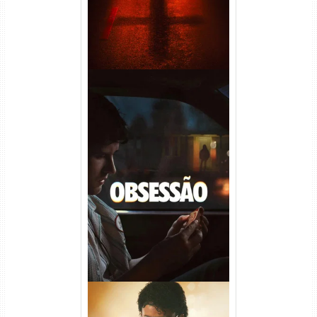
Obsessão Torrent (2026)
WEB-DL 1080p/4K Dual
Áudio