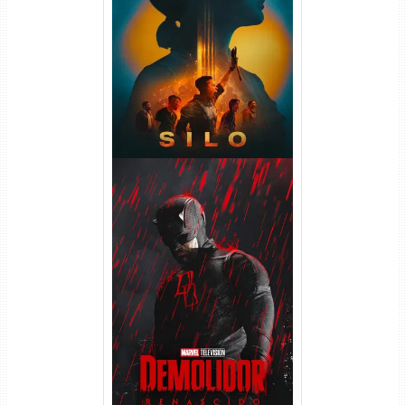
Silo 2ª Temporada (2024)
WEB-DL 1080p Dual Áudio
Demolidor: Renascido 2ª
Temporada (2026) WEB-DL
1080p Dual Áudio