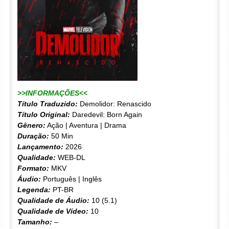
>>INFORMAÇÕES<<
Título Traduzido:
Demolidor: Renascido
Título Original:
Daredevil: Born Again
Gênero:
Ação | Aventura | Drama
Duração:
50 Min
Lançamento:
2026
Qualidade:
WEB-DL
Formato:
MKV
Áudio:
Português | Inglês
Legenda:
PT-BR
Qualidade de Áudio:
10 (5.1)
Qualidade de Vídeo:
10
Tamanho:
–