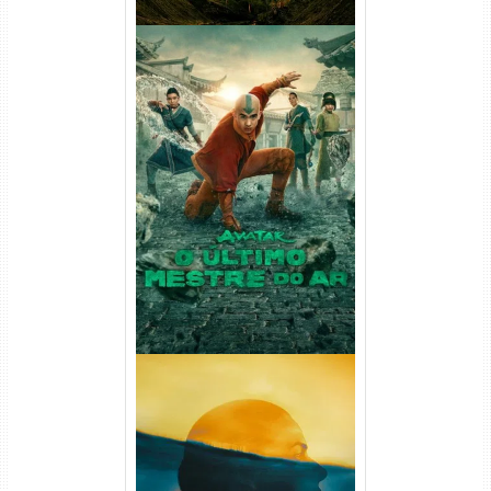
Avatar: O Último Mestre do
Ar 2ª Temporada Torrent
(2026) WEB-DL 1080p Dual
Áudio