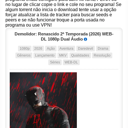
no lugar de clicar copie o link e cole no seu programa! Se
algum torrent não inicia o download tente usar a opção
forçar atualizar a lista de tracker para buscar seeds e
peers e se não funcionar troque a porta usada no
programa ou use VPN!
Demolidor: Renascido 2ª Temporada (2026) WEB-
DL 1080p Dual Áudio
1080p
2026
Ação
Aventura
Daredevil
Drama
Gêneros
Lançamento
MKV
Qualidades
Resolução
Séries
WEB-DL