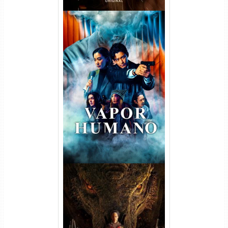
Vapor Humano 1ª Temporada
Torrent (2026) WEB-DL 1080p
Dual Áudio
A Casa do Dragão 1ª