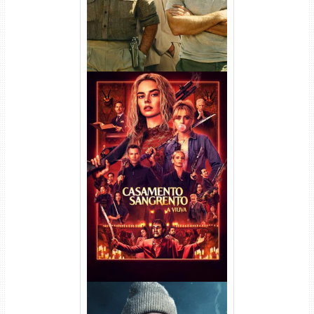
Casamento Sangrento: A
Viúva Torrent (2026) WEB-DL
720p/1080p/4K Dual Áudio