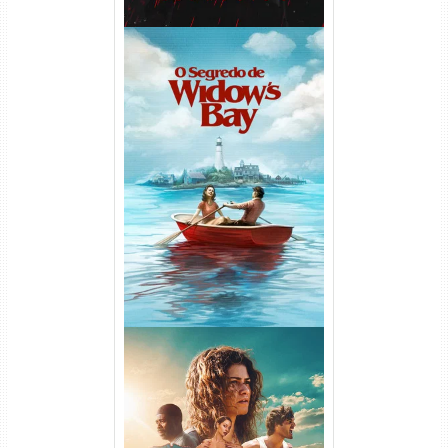
O Segredo de Widow’s Bay
1ª Temporada Torrent (2026)
WEB-DL 1080p Dual Áudio