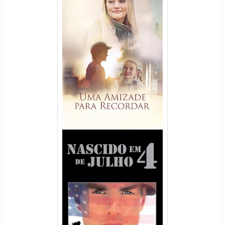
Uma Amizade para Recordar
Torrent (2025) WEB-DL 1080p
Dual Áudio
Nascido em 4 de Julho
Torrent (1989) WEB-DL 1080p
Dual Áudio