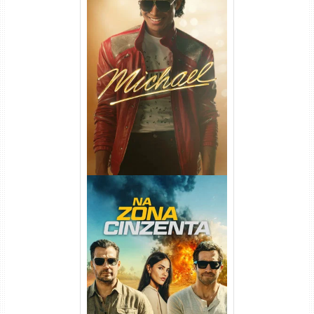
Michael Torrent (2026) WEB-
DL 1080p/4K Dual Áudio
Na Zona Cinzenta Torrent
(2026) WEB-DL 1080p/4K
Dual Áudio