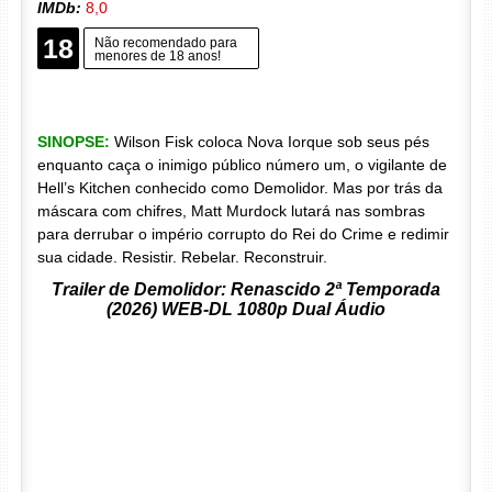
IMDb:
8,0
18
Não recomendado para
menores de 18 anos!
SINOPSE:
Wilson Fisk coloca Nova Iorque sob seus pés
enquanto caça o inimigo público número um, o vigilante de
Hell’s Kitchen conhecido como Demolidor. Mas por trás da
máscara com chifres, Matt Murdock lutará nas sombras
para derrubar o império corrupto do Rei do Crime e redimir
sua cidade. Resistir. Rebelar. Reconstruir.
Trailer de Demolidor: Renascido 2ª Temporada
(2026) WEB-DL 1080p Dual Áudio