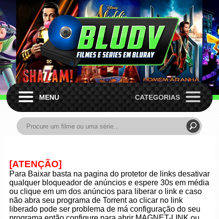
MENU
CATEGORIAS
[ATENÇÃO]
Para Baixar basta na pagina do protetor de links desativar
qualquer bloqueador de anúncios e espere 30s em média
ou clique em um dos anúncios para liberar o link e caso
não abra seu programa de Torrent ao clicar no link
liberado pode ser problema de má configuração do seu
programa então configure para abrir MAGNET-LINK ou