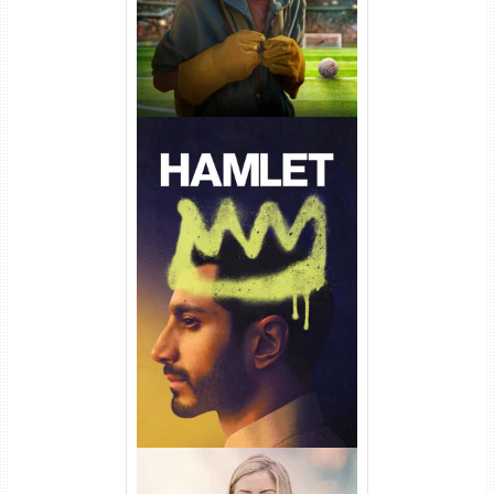
Hamlet Torrent (2026) WEB-
DL 1080p Dual Áudio