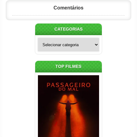
Comentários
CATEGORIAS
Categorias
TOP FILMES
Passageiro do Mal Torrent
(2026) WEB-DL 1080p Dual
Áudio