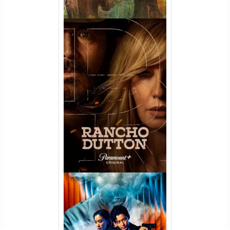
Rancho Dutton 1ª
Temporada Torrent (2026)
WEB-DL 1080p Dual Áudio