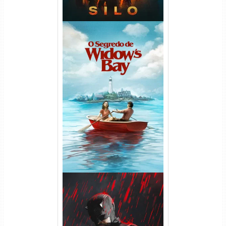
O Segredo de Widow’s Bay
1ª Temporada Torrent (2026)
WEB-DL 1080p Dual Áudio