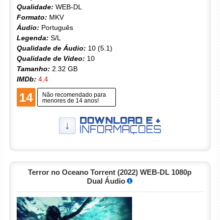
Qualidade:
WEB-DL
Formato:
MKV
Áudio:
Português
Legenda:
S/L
Qualidade de Áudio:
10 (5.1)
Qualidade de Vídeo:
10
Tamanho:
2.32 GB
IMDb:
4,4
14
Não recomendado para
menores de 14 anos!
Terror no Oceano Torrent (2022) WEB-DL 1080p
Dual Áudio