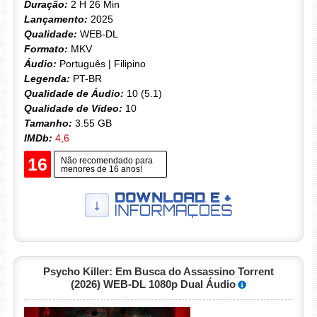
Duração:
2 H 26 Min
Lançamento:
2025
Qualidade:
WEB-DL
Formato:
MKV
Áudio:
Português | Filipino
Legenda:
PT-BR
Qualidade de Áudio:
10 (5.1)
Qualidade de Vídeo:
10
Tamanho:
3.55 GB
IMDb:
4,6
16
Não recomendado para
menores de 16 anos!
Psycho Killer: Em Busca do Assassino Torrent
(2026) WEB-DL 1080p Dual Áudio