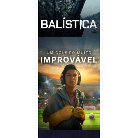
Um Goleiro Muito Improvável
Torrent (2026) WEB-DL 1080p
Dual Áudio