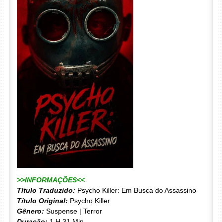
>>INFORMAÇÕES<<
Título Traduzido:
Psycho Killer: Em Busca do Assassino
Título Original:
Psycho Killer
Gênero:
Suspense | Terror
Duração:
1 H 31 Min