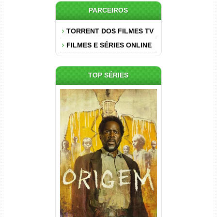
PARCEIROS
TORRENT DOS FILMES TV
FILMES E SÉRIES ONLINE
TOP SÉRIES
Origem 4ª Temporada Torrent
(2026) WEB-DL 1080p/4K
Dual Áudio