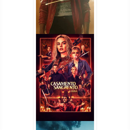
Casamento Sangrento: A
Viúva Torrent (2026) WEB-DL
720p/1080p/4K Dual Áudio