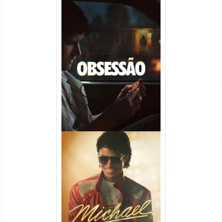
Obsessão Torrent (2026)
WEB-DL 1080p/4K Dual
Áudio
Michael Torrent (2026) WEB-
DL 1080p/4K Dual Áudio