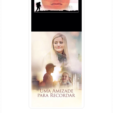
Uma Amizade para Recordar
Torrent (2025) WEB-DL 1080p
Dual Áudio