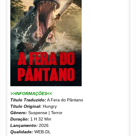
>>INFORMAÇÕES<<
Título Traduzido:
A Fera do Pântano
Título Original:
Hungry
Gênero:
Suspense | Terror
Duração:
1 H 32 Min
Lançamento:
2026
Qualidade:
WEB-DL