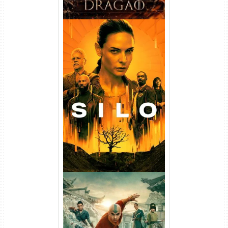
Silo 1ª Temporada Torrent
(2023) WEB-DL
720p/1080p/4K Dual Áudio