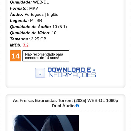
Qualidade:
WEB-DL
Formato:
MKV
Áudio:
Português | Inglês
Legenda:
PT-BR
Qualidade de Áudio:
10 (5.1)
Qualidade de Vídeo:
10
Tamanho:
2.25 GB
IMDb:
3,2
14
Não recomendado para
menores de 14 anos!
As Freiras Exorcistas Torrent (2025) WEB-DL 1080p
Dual Áudio