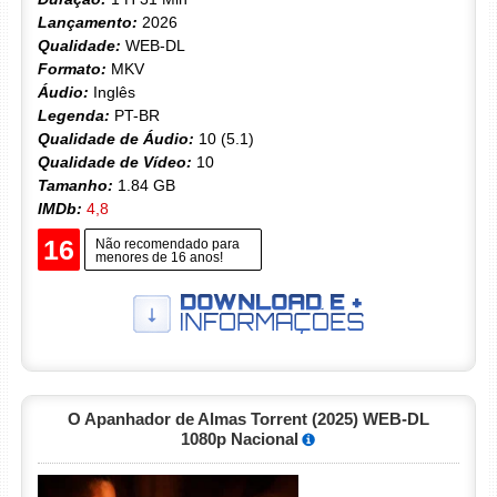
Lançamento:
2026
Qualidade:
WEB-DL
Formato:
MKV
Áudio:
Inglês
Legenda:
PT-BR
Qualidade de Áudio:
10 (5.1)
Qualidade de Vídeo:
10
Tamanho:
1.84 GB
IMDb:
4,8
16
Não recomendado para
menores de 16 anos!
O Apanhador de Almas Torrent (2025) WEB-DL
1080p Nacional