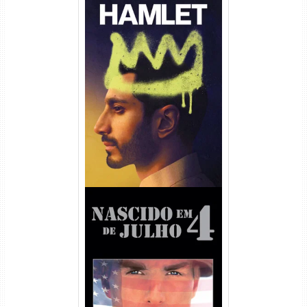
Hamlet Torrent (2026) WEB-
DL 1080p Dual Áudio
Nascido em 4 de Julho
Torrent (1989) WEB-DL 1080p
Dual Áudio