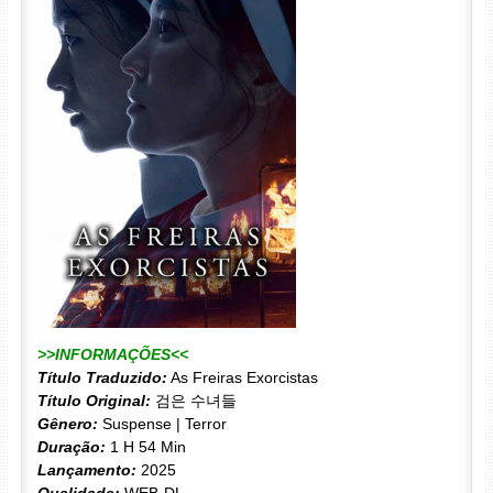
>>INFORMAÇÕES<<
Título Traduzido:
As Freiras Exorcistas
Título Original:
검은 수녀들
Gênero:
Suspense | Terror
Duração:
1 H 54 Min
Lançamento:
2025