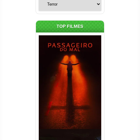
TOP FILMES
Passageiro do Mal Torrent
(2026) WEB-DL 1080p Dual
Áudio