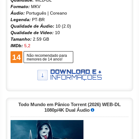
Qualidade:
WEB-DL
Formato:
MKV
Áudio:
Português | Coreano
Legenda:
PT-BR
Qualidade de Áudio:
10 (2.0)
Qualidade de Vídeo:
10
Tamanho:
2.59 GB
IMDb:
5,2
14
Não recomendado para
menores de 14 anos!
Todo Mundo em Pânico Torrent (2026) WEB-DL
1080p/4K Dual Áudio