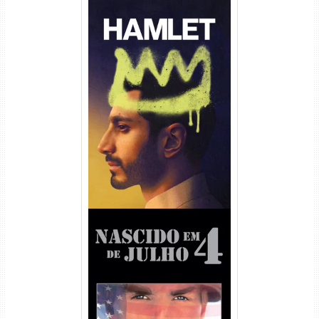
Hamlet Torrent (2026) WEB-
DL 1080p Dual Áudio
Nascido em 4 de Julho
Torrent (1989) WEB-DL 1080p