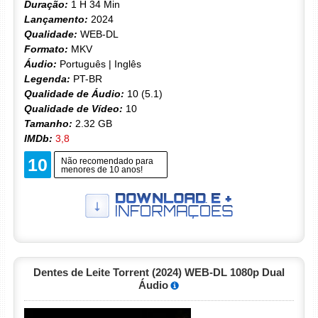
Duração:
1 H 34 Min
Lançamento:
2024
Qualidade:
WEB-DL
Formato:
MKV
Áudio:
Português | Inglês
Legenda:
PT-BR
Qualidade de Áudio:
10 (5.1)
Qualidade de Vídeo:
10
Tamanho:
2.32 GB
IMDb:
3,8
10
Não recomendado para
menores de 10 anos!
Dentes de Leite Torrent (2024) WEB-DL 1080p Dual
Áudio