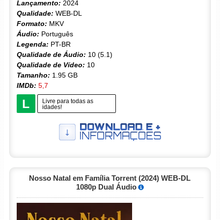
Lançamento:
2024
Qualidade:
WEB-DL
Formato:
MKV
Áudio:
Português
Legenda:
PT-BR
Qualidade de Áudio:
10 (5.1)
Qualidade de Vídeo:
10
Tamanho:
1.95 GB
IMDb:
5,7
L
Livre para todas as
idades!
Nosso Natal em Família Torrent (2024) WEB-DL
1080p Dual Áudio