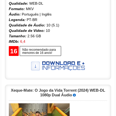
Qualidade:
WEB-DL
Formato:
MKV
Áudio:
Português | Inglês
Legenda:
PT-BR
Qualidade de Áudio:
10 (5.1)
Qualidade de Vídeo:
10
Tamanho:
2.56 GB
IMDb:
6,4
16
Não recomendado para
menores de 16 anos!
Xeque-Mate: O Jogo da Vida Torrent (2024) WEB-DL
1080p Dual Áudio