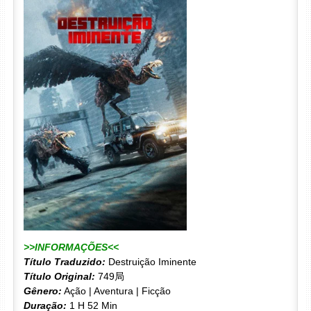
>>INFORMAÇÕES<<
Título Traduzido:
Destruição Iminente
Título Original:
749局
Gênero:
Ação | Aventura | Ficção
Duração:
1 H 52 Min