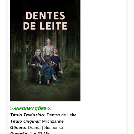
>>INFORMAÇÕES<<
Título Traduzido:
Dentes de Leite
Título Original:
Milchzähne
Gênero:
Drama | Suspense
Duração:
1 H 37 Min