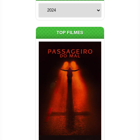
Categorias
TOP FILMES
Passageiro do Mal Torrent
(2026) WEB-DL 1080p Dual
Áudio