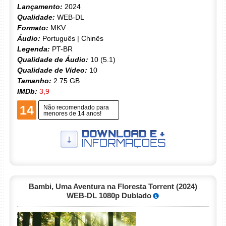
Lançamento:
2024
Qualidade:
WEB-DL
Formato:
MKV
Áudio:
Português | Chinês
Legenda:
PT-BR
Qualidade de Áudio:
10 (5.1)
Qualidade de Vídeo:
10
Tamanho:
2.75 GB
IMDb:
3,9
14
Não recomendado para
menores de 14 anos!
Bambi, Uma Aventura na Floresta Torrent (2024)
WEB-DL 1080p Dublado