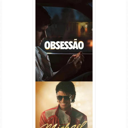
Obsessão Torrent (2026)
WEB-DL 1080p/4K Dual
Áudio
Michael Torrent (2026) WEB-
DL 1080p/4K Dual Áudio