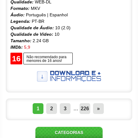
Qualidade:
WEB-DL
Formato:
MKV
Áudio:
Português | Espanhol
Legenda:
PT-BR
Qualidade de Áudio:
10 (2.0)
Qualidade de Vídeo:
10
Tamanho:
2.24 GB
IMDb:
5,9
16
Não recomendado para
menores de 16 anos!
1
2
3
…
226
»
CATEGORIAS