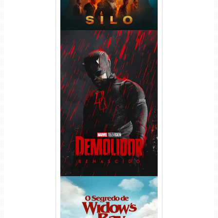
Demolidor: Renascido 2ª
Temporada (2026) WEB-DL
1080p Dual Áudio