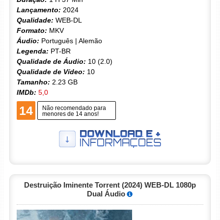
Lançamento:
2024
Qualidade:
WEB-DL
Formato:
MKV
Áudio:
Português | Alemão
Legenda:
PT-BR
Qualidade de Áudio:
10 (2.0)
Qualidade de Vídeo:
10
Tamanho:
2.23 GB
IMDb:
5,0
14
Não recomendado para
menores de 14 anos!
Destruição Iminente Torrent (2024) WEB-DL 1080p
Dual Áudio