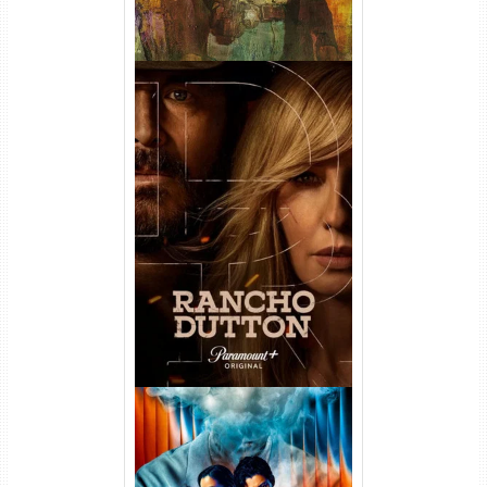
Rancho Dutton 1ª
Temporada Torrent (2026)
WEB-DL 1080p Dual Áudio