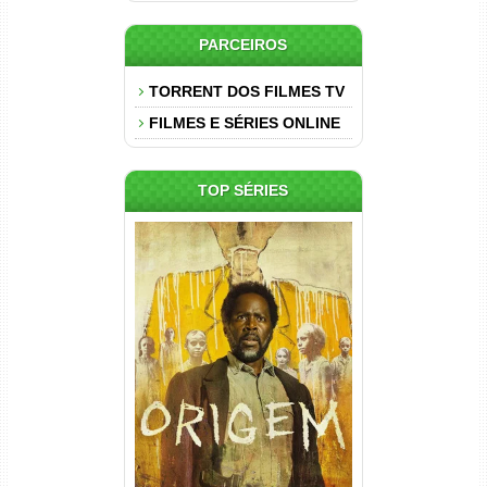
PARCEIROS
TORRENT DOS FILMES TV
FILMES E SÉRIES ONLINE
TOP SÉRIES
Origem 4ª Temporada Torrent
(2026) WEB-DL 1080p/4K
Dual Áudio