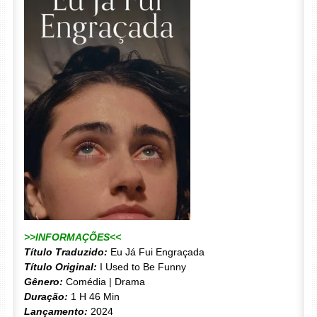
>>INFORMAÇÕES<<
Título Traduzido:
Eu Já Fui Engraçada
Título Original:
I Used to Be Funny
Gênero:
Comédia | Drama
Duração:
1 H 46 Min
Lançamento:
2024