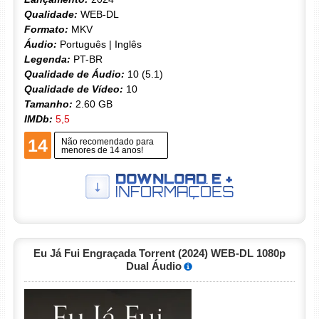
Qualidade:
WEB-DL
Formato:
MKV
Áudio:
Português | Inglês
Legenda:
PT-BR
Qualidade de Áudio:
10 (5.1)
Qualidade de Vídeo:
10
Tamanho:
2.60 GB
IMDb:
5,5
14
Não recomendado para
menores de 14 anos!
Eu Já Fui Engraçada Torrent (2024) WEB-DL 1080p
Dual Áudio