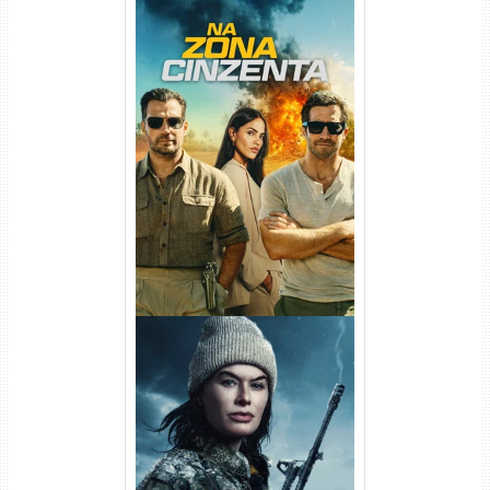
Na Zona Cinzenta Torrent
(2026) WEB-DL 1080p/4K
Dual Áudio
Balística Torrent (2025) WEB-
DL 1080p Dual Áudio