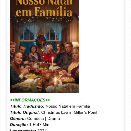
>>INFORMAÇÕES<<
Título Traduzido:
Nosso Natal em Família
Título Original:
Christmas Eve in Miller’s Point
Gênero:
Comédia | Drama
Duração:
1 H 47 Min
Lançamento:
2024