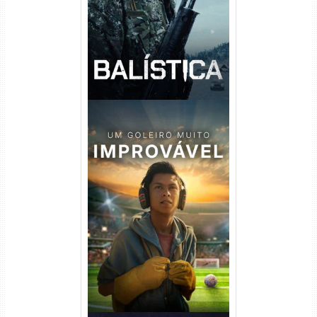
Um Goleiro Muito Improvável
Torrent (2026) WEB-DL 1080p
Dual Áudio