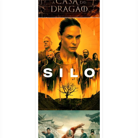
Silo 1ª Temporada Torrent
(2023) WEB-DL
720p/1080p/4K Dual Áudio