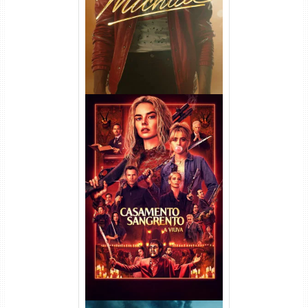
Casamento Sangrento: A
Viúva Torrent (2026) WEB-DL
720p/1080p/4K Dual Áudio