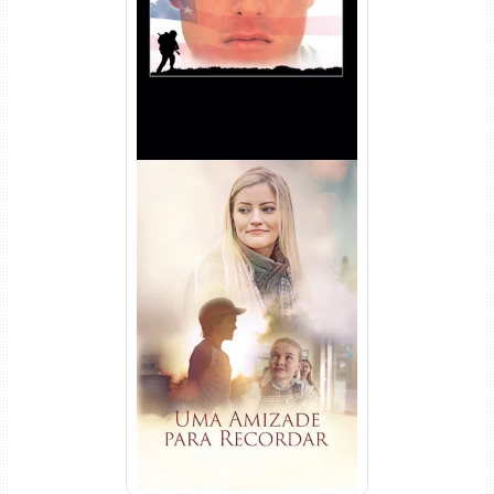
Dual Áudio
Uma Amizade para Recordar
Torrent (2025) WEB-DL 1080p
Dual Áudio