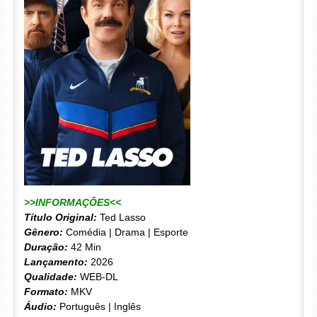
>>INFORMAÇÕES<<
Título Original:
Ted Lasso
Gênero:
Comédia | Drama | Esporte
Duração:
42 Min
Lançamento:
2026
Qualidade:
WEB-DL
Formato:
MKV
Áudio:
Português | Inglês