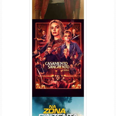
Casamento Sangrento: A
Viúva Torrent (2026) WEB-DL
720p/1080p/4K Dual Áudio