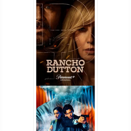
Rancho Dutton 1ª
Temporada Torrent (2026)
WEB-DL 1080p Dual Áudio
Vapor Humano 1ª Temporada
Torrent (2026) WEB-DL 1080p