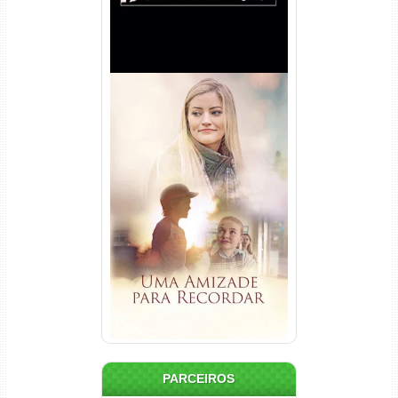
Uma Amizade para Recordar
Torrent (2025) WEB-DL 1080p
Dual Áudio
PARCEIROS