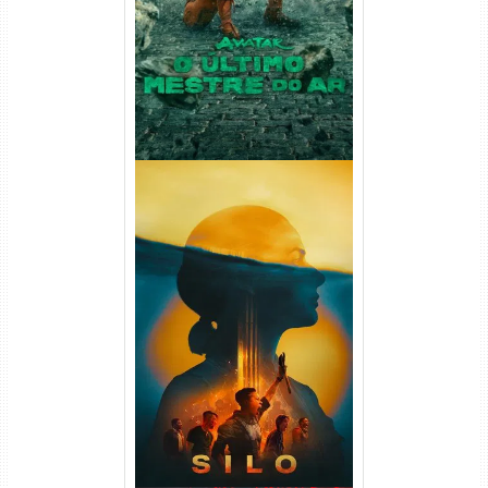
(2026) WEB-DL 1080p Dual
Áudio
Silo 2ª Temporada (2024)
WEB-DL 1080p Dual Áudio