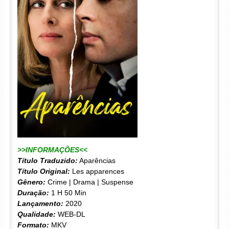
>>INFORMAÇÕES<<
Título Traduzido:
Aparências
Título Original:
Les apparences
Gênero:
Crime | Drama | Suspense
Duração:
1 H 50 Min
Lançamento:
2020
Qualidade:
WEB-DL
Formato:
MKV