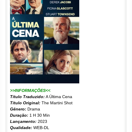
>>INFORMAÇÕES<<
Título Traduzido:
A Última Cena
Título Original:
The Martini Shot
Gênero:
Drama
Duração:
1 H 30 Min
Lançamento:
2023
Qualidade:
WEB-DL