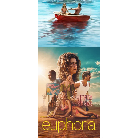
1ª Temporada Torrent (2026)
WEB-DL 1080p Dual Áudio
Euphoria 3ª Temporada
Torrent (2026) WEB-DL 1080p
Dual Áudio