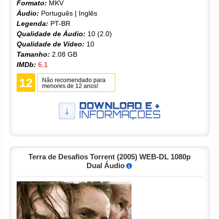
Formato:
MKV
Áudio:
Português | Inglês
Legenda:
PT-BR
Qualidade de Áudio:
10 (2.0)
Qualidade de Vídeo:
10
Tamanho:
2.08 GB
IMDb:
6,1
12
Não recomendado para
menores de 12 anos!
Terra de Desafios Torrent (2005) WEB-DL 1080p
Dual Áudio