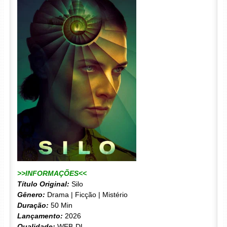
>>INFORMAÇÕES<<
Título Original:
Silo
Gênero:
Drama | Ficção | Mistério
Duração:
50 Min
Lançamento:
2026
Qualidade:
WEB-DL