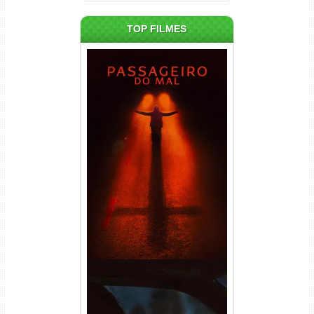
TOP FILMES
Passageiro do Mal Torrent
(2026) WEB-DL 1080p Dual
Áudio