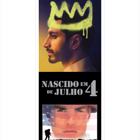
Hamlet Torrent (2026) WEB-
DL 1080p Dual Áudio
Nascido em 4 de Julho
Torrent (1989) WEB-DL 1080p
Dual Áudio