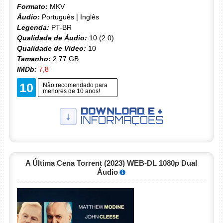
Formato:
MKV
Áudio:
Português | Inglês
Legenda:
PT-BR
Qualidade de Áudio:
10 (2.0)
Qualidade de Vídeo:
10
Tamanho:
2.77 GB
IMDb:
7,8
10
Não recomendado para
menores de 10 anos!
A Última Cena Torrent (2023) WEB-DL 1080p Dual
Áudio