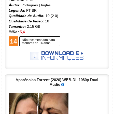
Áudio:
Português | Inglês
Legenda:
PT-BR
Qualidade de Áudio:
10 (2.0)
Qualidade de Vídeo:
10
Tamanho:
2.15 GB
IMDb:
5,4
14
Não recomendado para
menores de 14 anos!
Aparências Torrent (2020) WEB-DL 1080p Dual
Áudio