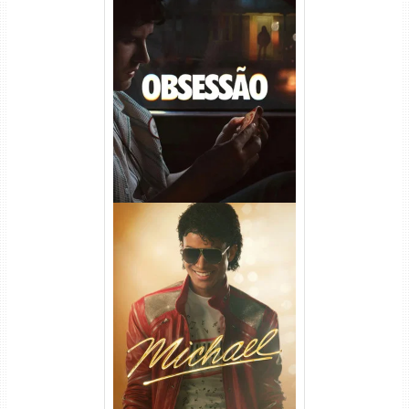
Obsessão Torrent (2026)
WEB-DL 1080p/4K Dual
Áudio
Michael Torrent (2026) WEB-
DL 1080p/4K Dual Áudio