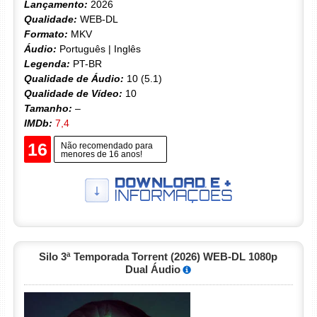
Lançamento:
2026
Qualidade:
WEB-DL
Formato:
MKV
Áudio:
Português | Inglês
Legenda:
PT-BR
Qualidade de Áudio:
10 (5.1)
Qualidade de Vídeo:
10
Tamanho:
–
IMDb:
7,4
16
Não recomendado para
menores de 16 anos!
Silo 3ª Temporada Torrent (2026) WEB-DL 1080p
Dual Áudio