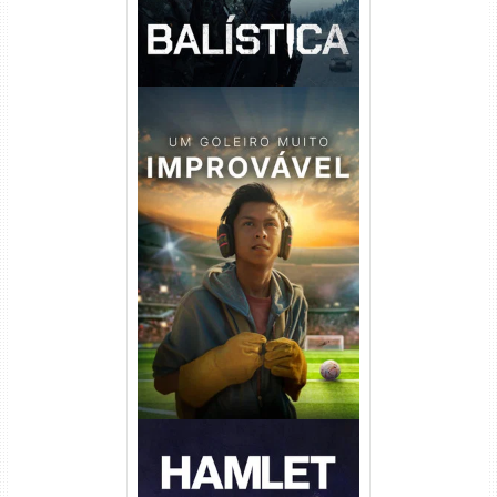
Um Goleiro Muito Improvável
Torrent (2026) WEB-DL 1080p
Dual Áudio