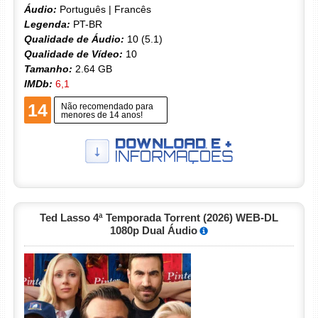
Áudio:
Português | Francês
Legenda:
PT-BR
Qualidade de Áudio:
10 (5.1)
Qualidade de Vídeo:
10
Tamanho:
2.64 GB
IMDb:
6,1
14
Não recomendado para
menores de 14 anos!
Ted Lasso 4ª Temporada Torrent (2026) WEB-DL
1080p Dual Áudio