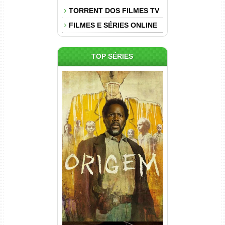
TORRENT DOS FILMES TV
FILMES E SÉRIES ONLINE
TOP SÉRIES
Origem 4ª Temporada Torrent
(2026) WEB-DL 1080p/4K
Dual Áudio