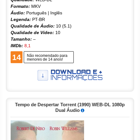
Formato:
MKV
Áudio:
Português | Inglês
Legenda:
PT-BR
Qualidade de Áudio:
10 (5.1)
Qualidade de Vídeo:
10
Tamanho:
–
IMDb:
8,1
14
Não recomendado para
menores de 14 anos!
Tempo de Despertar Torrent (1990) WEB-DL 1080p
Dual Áudio