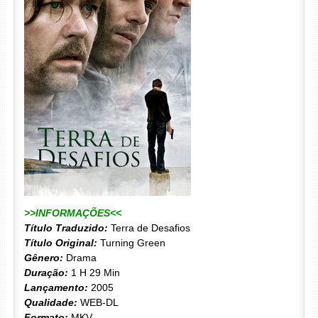
>>INFORMAÇÕES<<
Título Traduzido:
Terra de Desafios
Título Original:
Turning Green
Gênero:
Drama
Duração:
1 H 29 Min
Lançamento:
2005
Qualidade:
WEB-DL
Formato:
MKV