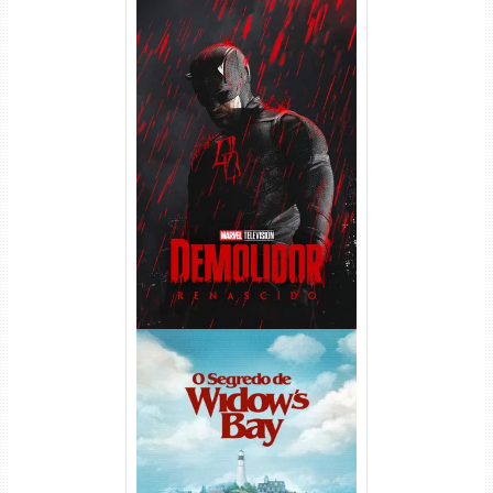
Demolidor: Renascido 2ª
Temporada (2026) WEB-DL
1080p Dual Áudio
O Segredo de Widow’s Bay