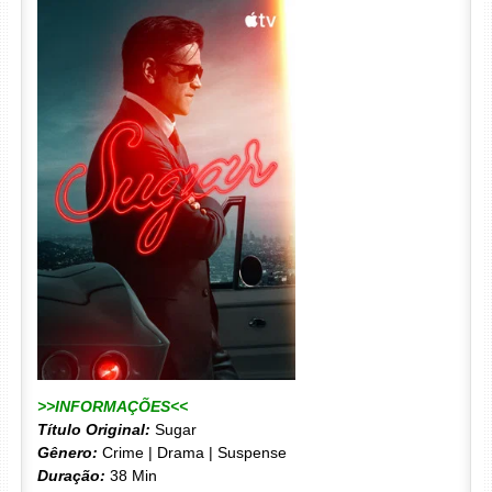
>>INFORMAÇÕES<<
Título Original:
Sugar
Gênero:
Crime | Drama | Suspense
Duração:
38 Min