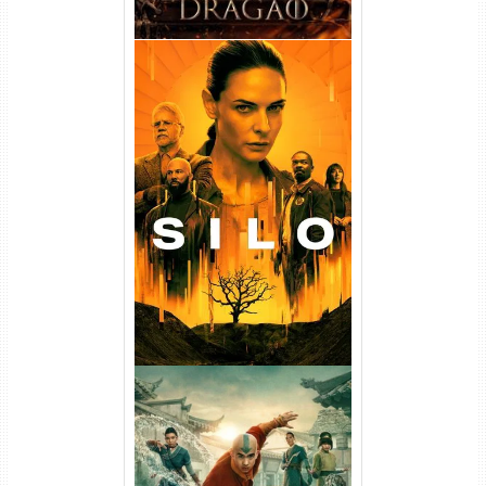
Silo 1ª Temporada Torrent
(2023) WEB-DL
720p/1080p/4K Dual Áudio