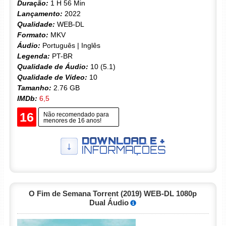
Duração:
1 H 56 Min
Lançamento:
2022
Qualidade:
WEB-DL
Formato:
MKV
Áudio:
Português | Inglês
Legenda:
PT-BR
Qualidade de Áudio:
10 (5.1)
Qualidade de Vídeo:
10
Tamanho:
2.76 GB
IMDb:
6,5
16
Não recomendado para
menores de 16 anos!
O Fim de Semana Torrent (2019) WEB-DL 1080p
Dual Áudio