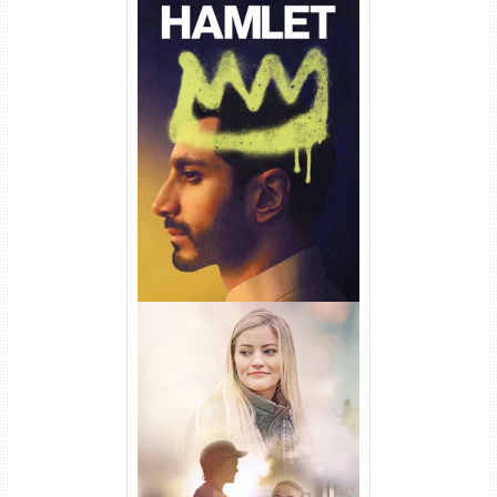
Hamlet Torrent (2026) WEB-
DL 1080p Dual Áudio
Uma Amizade para Recordar
Torrent (2025) WEB-DL 1080p
Dual Áudio