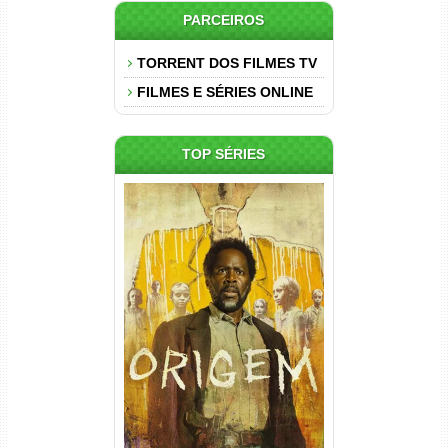
PARCEIROS
TORRENT DOS FILMES TV
FILMES E SÉRIES ONLINE
TOP SÉRIES
Origem 4ª Temporada Torrent
(2026) WEB-DL 1080p/4K
Dual Áudio