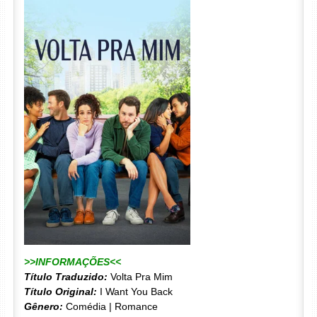
>>INFORMAÇÕES<<
Título Traduzido:
Volta Pra Mim
Título Original:
I Want You Back
Gênero:
Comédia | Romance