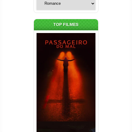
TOP FILMES
Passageiro do Mal Torrent
(2026) WEB-DL 1080p Dual
Áudio