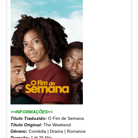
>>INFORMAÇÕES<<
Título Traduzido:
O Fim de Semana
Título Original:
The Weekend
Gênero:
Comédia | Drama | Romance
Duração:
1 H 25 Min