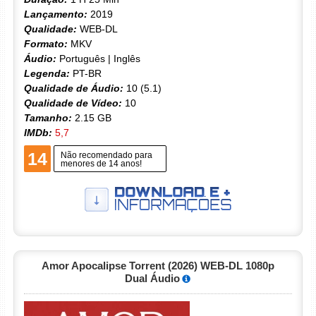
Lançamento:
2019
Qualidade:
WEB-DL
Formato:
MKV
Áudio:
Português | Inglês
Legenda:
PT-BR
Qualidade de Áudio:
10 (5.1)
Qualidade de Vídeo:
10
Tamanho:
2.15 GB
IMDb:
5,7
14
Não recomendado para
menores de 14 anos!
Amor Apocalipse Torrent (2026) WEB-DL 1080p
Dual Áudio