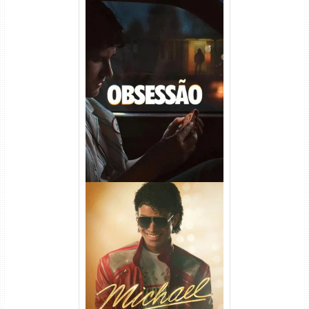
Obsessão Torrent (2026)
WEB-DL 1080p/4K Dual
Áudio
Michael Torrent (2026) WEB-
DL 1080p/4K Dual Áudio