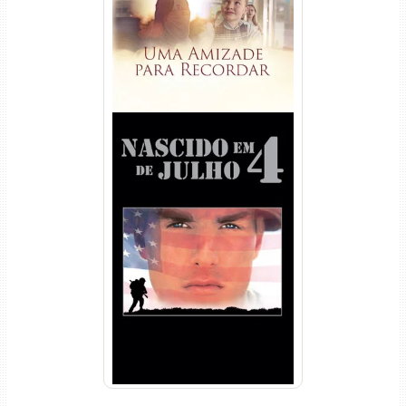
Nascido em 4 de Julho
Torrent (1989) WEB-DL 1080p
Dual Áudio