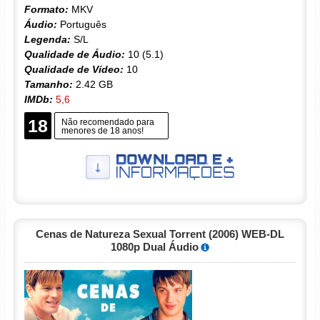
Formato:
MKV
Áudio:
Português
Legenda:
S/L
Qualidade de Áudio:
10 (5.1)
Qualidade de Vídeo:
10
Tamanho:
2.42 GB
IMDb:
5,6
18
Não recomendado para
menores de 18 anos!
Cenas de Natureza Sexual Torrent (2006) WEB-DL
1080p Dual Áudio