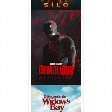
Demolidor: Renascido 2ª
Temporada (2026) WEB-DL
1080p Dual Áudio