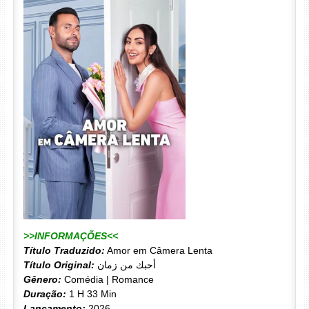
>>INFORMAÇÕES<<
Título Traduzido:
Amor em Câmera Lenta
Título Original:
أحبك من زمان
Gênero:
Comédia | Romance
Duração:
1 H 33 Min
Lançamento:
2026