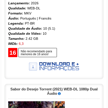
Lançamento:
2026
Qualidade:
WEB-DL
Formato:
MKV
Áudio:
Português | Francês
Legenda:
PT-BR
Qualidade de Áudio:
10 (5.1)
Qualidade de Vídeo:
10
Tamanho:
2.42 GB
IMDb:
6,3
16
Não recomendado para
menores de 16 anos!
Sabor do Desejo Torrent (2021) WEB-DL 1080p Dual
Áudio