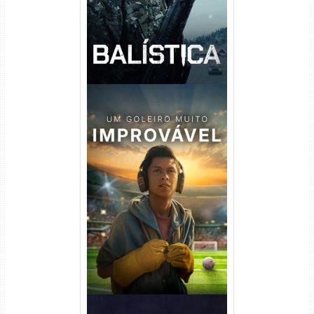
Um Goleiro Muito Improvável
Torrent (2026) WEB-DL 1080p
Dual Áudio