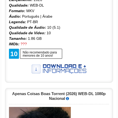
Qualidade:
WEB-DL
Formato:
MKV
Áudio:
Português | Árabe
Legenda:
PT-BR
Qualidade de Áudio:
10 (5.1)
Qualidade de Vídeo:
10
Tamanho:
1.86 GB
IMDb:
???
10
Não recomendado para
menores de 10 anos!
Apenas Coisas Boas Torrent (2026) WEB-DL 1080p
Nacional