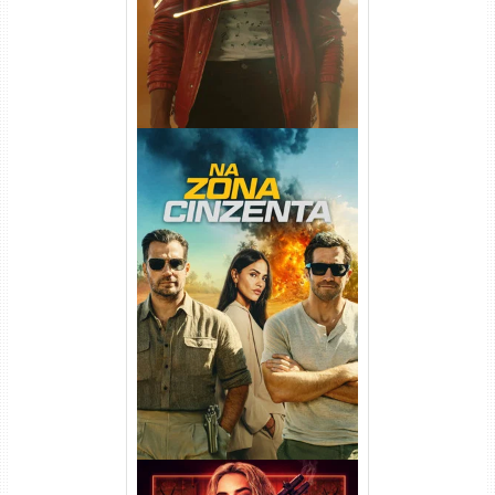
Na Zona Cinzenta Torrent
(2026) WEB-DL 1080p/4K
Dual Áudio