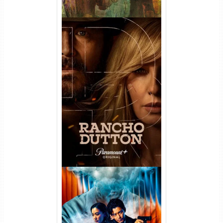
Rancho Dutton 1ª
Temporada Torrent (2026)
WEB-DL 1080p Dual Áudio