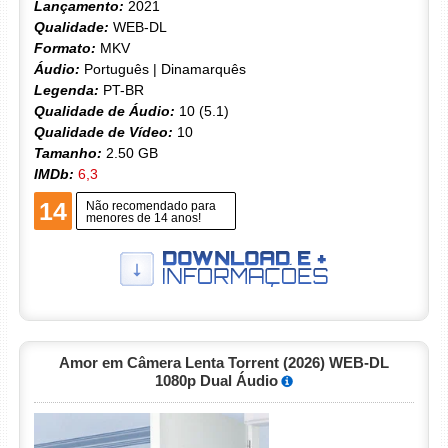
Lançamento:
2021
Qualidade:
WEB-DL
Formato:
MKV
Áudio:
Português | Dinamarquês
Legenda:
PT-BR
Qualidade de Áudio:
10 (5.1)
Qualidade de Vídeo:
10
Tamanho:
2.50 GB
IMDb:
6,3
14
Não recomendado para
menores de 14 anos!
Amor em Câmera Lenta Torrent (2026) WEB-DL
1080p Dual Áudio