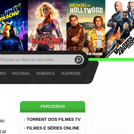
RIO
NACIONAL
ROMANCE
SUSPENSE
PARCEIROS
TORRENT DOS FILMES TV
 ao
FILMES E SÉRIES ONLINE
car