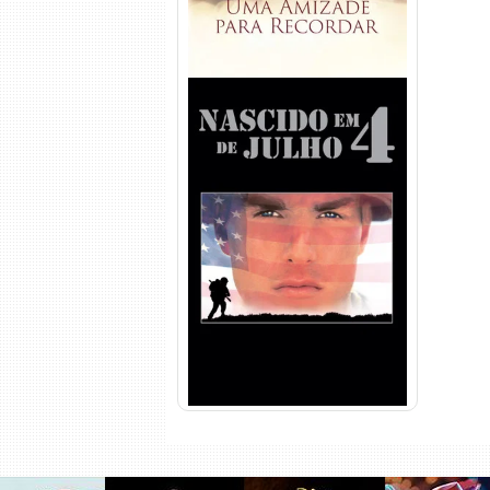
Nascido em 4 de Julho
Torrent (1989) WEB-DL 1080p
Dual Áudio