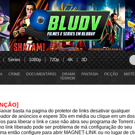
Séries
1080p
720p
4K
3D
A
CRIME
DOCUMENTÁRIO
DRAMA
FANTASIA
FICÇÃO
MISTÉ
TERROR
ENÇÃO]
aixar basta na pagina do protetor de links desativar qualquer
eador de anúncios e espere 30s em média ou clique em um dos
os para liberar o link e caso não abra seu programa de Torrent
 no link liberado pode ser problema de má configuração do seu
ma então configure para abrir MAGNET-LINK ou no lugar de cli