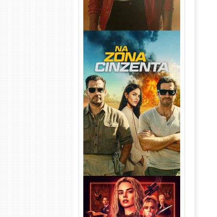
Na Zona Cinzenta Torrent
(2026) WEB-DL 1080p/4K
Dual Áudio