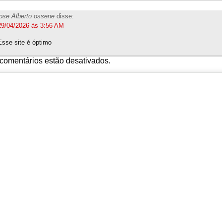
jose Alberto ossene
disse:
29/04/2026 às 3:56 AM
Esse site é óptimo
comentários estão desativados.