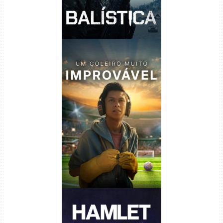
Um Goleiro Muito Improvável
Torrent (2026) WEB-DL 1080p
Dual Áudio