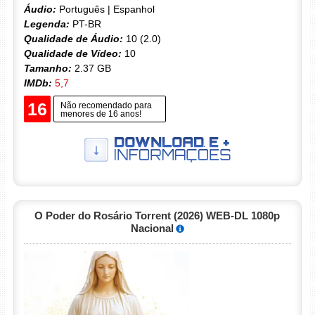
Áudio:
Português | Espanhol
Legenda:
PT-BR
Qualidade de Áudio:
10 (2.0)
Qualidade de Vídeo:
10
Tamanho:
2.37 GB
IMDb:
5,7
16
Não recomendado para
menores de 16 anos!
O Poder do Rosário Torrent (2026) WEB-DL 1080p
Nacional