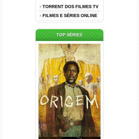
TORRENT DOS FILMES TV
FILMES E SÉRIES ONLINE
TOP SÉRIES
Origem 4ª Temporada Torrent
(2026) WEB-DL 1080p/4K
Dual Áudio