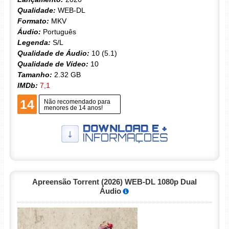
Qualidade:
WEB-DL
Formato:
MKV
Áudio:
Português
Legenda:
S/L
Qualidade de Áudio:
10 (5.1)
Qualidade de Vídeo:
10
Tamanho:
2.32 GB
IMDb:
7,1
14
Não recomendado para
menores de 14 anos!
Apreensão Torrent (2026) WEB-DL 1080p Dual
Áudio