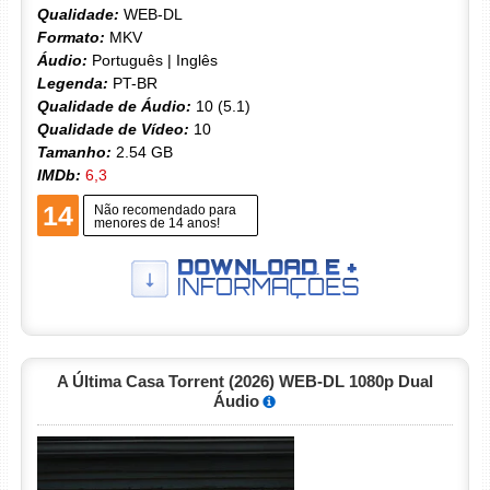
Qualidade:
WEB-DL
Formato:
MKV
Áudio:
Português | Inglês
Legenda:
PT-BR
Qualidade de Áudio:
10 (5.1)
Qualidade de Vídeo:
10
Tamanho:
2.54 GB
IMDb:
6,3
14
Não recomendado para
menores de 14 anos!
A Última Casa Torrent (2026) WEB-DL 1080p Dual
Áudio