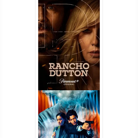
Rancho Dutton 1ª
Temporada Torrent (2026)
WEB-DL 1080p Dual Áudio
Vapor Humano 1ª Temporada
Torrent (2026) WEB-DL 1080p