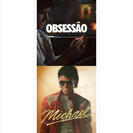
Obsessão Torrent (2026)
WEB-DL 1080p/4K Dual
Áudio
Michael Torrent (2026) WEB-
DL 1080p/4K Dual Áudio