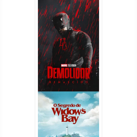
Demolidor: Renascido 2ª
Temporada (2026) WEB-DL
1080p Dual Áudio
O Segredo de Widow’s Bay