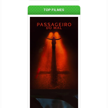
TOP FILMES
Passageiro do Mal Torrent
(2026) WEB-DL 1080p Dual
Áudio