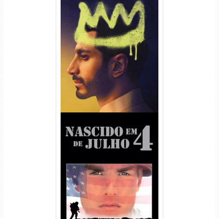
Hamlet Torrent (2026) WEB-
DL 1080p Dual Áudio
Nascido em 4 de Julho
Torrent (1989) WEB-DL 1080p
Dual Áudio