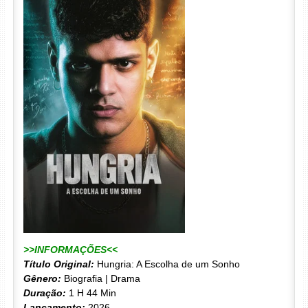
>>INFORMAÇÕES<<
Título Original:
Hungria: A Escolha de um Sonho
Gênero:
Biografia | Drama
Duração:
1 H 44 Min
Lançamento:
2026