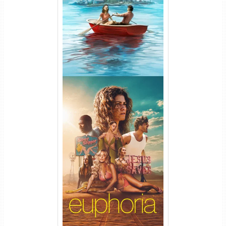
1ª Temporada Torrent (2026)
WEB-DL 1080p Dual Áudio
Euphoria 3ª Temporada
Torrent (2026) WEB-DL 1080p
Dual Áudio