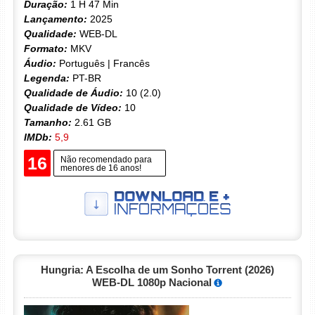
Duração:
1 H 47 Min
Lançamento:
2025
Qualidade:
WEB-DL
Formato:
MKV
Áudio:
Português | Francês
Legenda:
PT-BR
Qualidade de Áudio:
10 (2.0)
Qualidade de Vídeo:
10
Tamanho:
2.61 GB
IMDb:
5,9
16
Não recomendado para
menores de 16 anos!
Hungria: A Escolha de um Sonho Torrent (2026)
WEB-DL 1080p Nacional