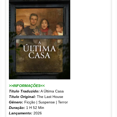
>>INFORMAÇÕES<<
Título Traduzido:
A Última Casa
Título Original:
The Last House
Gênero:
Ficção | Suspense | Terror
Duração:
1 H 52 Min
Lançamento:
2026