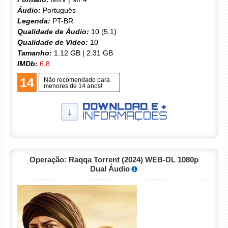
Áudio:
Português
Legenda:
PT-BR
Qualidade de Áudio:
10 (5.1)
Qualidade de Vídeo:
10
Tamanho:
1.12 GB | 2.31 GB
IMDb:
6,8
14
Não recomendado para
menores de 14 anos!
Operação: Raqqa Torrent (2024) WEB-DL 1080p
Dual Áudio