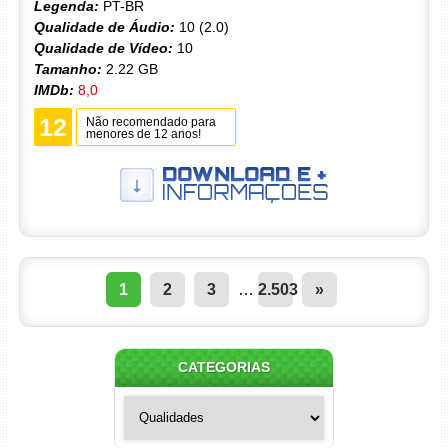
Legenda:
PT-BR
Qualidade de Áudio:
10 (2.0)
Qualidade de Vídeo:
10
Tamanho:
2.22 GB
IMDb:
8,0
12
Não recomendado para
menores de 12 anos!
1
2
3
…
2.503
»
CATEGORIAS
Categorias