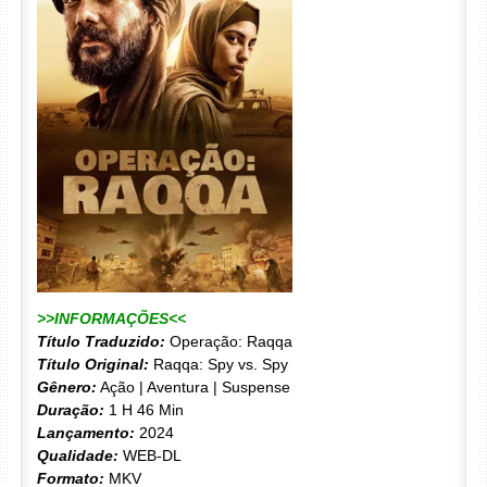
>>INFORMAÇÕES<<
Título Traduzido:
Operação: Raqqa
Título Original:
Raqqa: Spy vs. Spy
Gênero:
Ação | Aventura | Suspense
Duração:
1 H 46 Min
Lançamento:
2024
Qualidade:
WEB-DL
Formato:
MKV