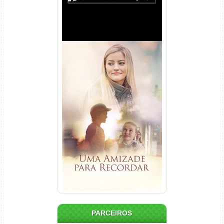
Uma Amizade para Recordar
Torrent (2025) WEB-DL 1080p
Dual Áudio
PARCEIROS