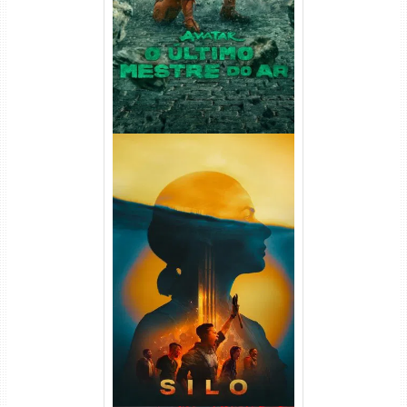
(2026) WEB-DL 1080p Dual
Áudio
Silo 2ª Temporada (2024)
WEB-DL 1080p Dual Áudio