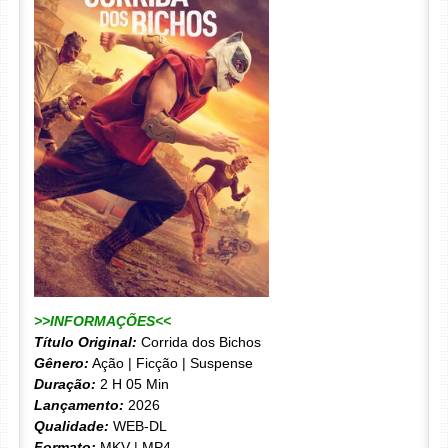
>>INFORMAÇÕES<<
Título Original:
Corrida dos Bichos
Gênero:
Ação | Ficção | Suspense
Duração:
2 H 05 Min
Lançamento:
2026
Qualidade:
WEB-DL
Formato:
MKV | MP4