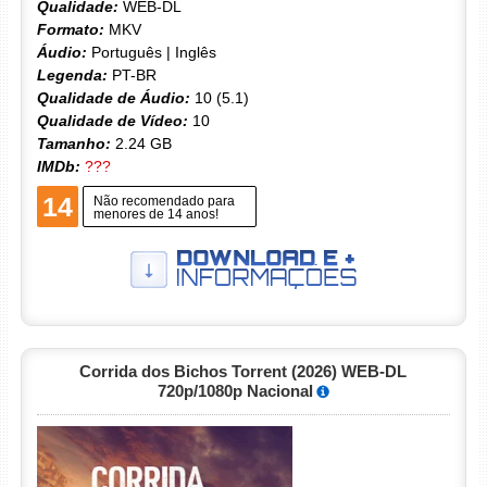
Qualidade:
WEB-DL
Formato:
MKV
Áudio:
Português | Inglês
Legenda:
PT-BR
Qualidade de Áudio:
10 (5.1)
Qualidade de Vídeo:
10
Tamanho:
2.24 GB
IMDb:
???
14
Não recomendado para
menores de 14 anos!
Corrida dos Bichos Torrent (2026) WEB-DL
720p/1080p Nacional