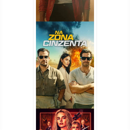
Na Zona Cinzenta Torrent
(2026) WEB-DL 1080p/4K
Dual Áudio