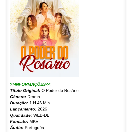
>>INFORMAÇÕES<<
Título Original:
O Poder do Rosário
Gênero:
Drama
Duração:
1 H 46 Min
Lançamento:
2026
Qualidade:
WEB-DL
Formato:
MKV
Áudio:
Português