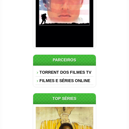
Torrent (1989) WEB-DL 1080p
Dual Áudio
PARCEIROS
TORRENT DOS FILMES TV
FILMES E SÉRIES ONLINE
TOP SÉRIES