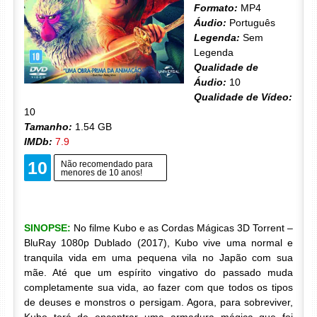
Formato:
MP4
Áudio:
Português
Legenda:
Sem
Legenda
Qualidade de
Áudio:
10
Qualidade de Vídeo:
10
Tamanho:
1.54 GB
IMDb:
7.9
10
Não recomendado para
menores de 10 anos!
SINOPSE:
No filme Kubo e as Cordas Mágicas 3D Torrent –
BluRay 1080p Dublado (2017), Kubo vive uma normal e
tranquila vida em uma pequena vila no Japão com sua
mãe. Até que um espírito vingativo do passado muda
completamente sua vida, ao fazer com que todos os tipos
de deuses e monstros o persigam. Agora, para sobreviver,