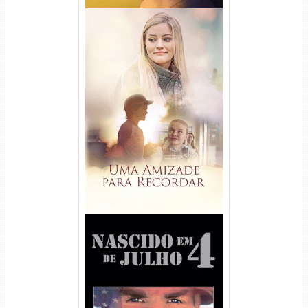
Uma Amizade para Recordar
Torrent (2025) WEB-DL 1080p
Dual Áudio
Nascido em 4 de Julho