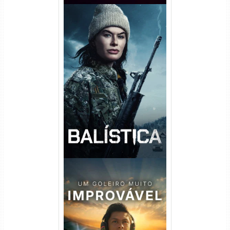
Balística Torrent (2025) WEB-
DL 1080p Dual Áudio
Um Goleiro Muito Improvável