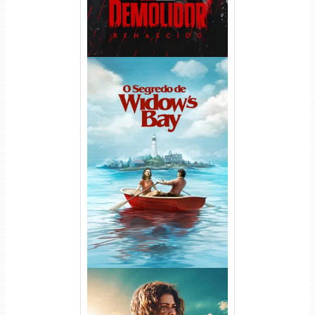
O Segredo de Widow’s Bay
1ª Temporada Torrent (2026)
WEB-DL 1080p Dual Áudio