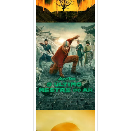
Avatar: O Último Mestre do
Ar 2ª Temporada Torrent
(2026) WEB-DL 1080p Dual
Áudio