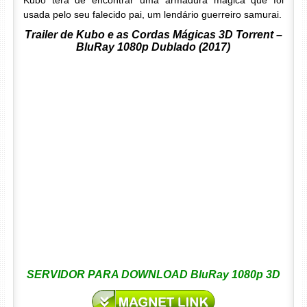
Kubo terá de encontrar uma armadura mágica que foi
usada pelo seu falecido pai, um lendário guerreiro samurai.
Trailer de Kubo e as Cordas Mágicas 3D Torrent –
BluRay 1080p Dublado (2017)
SERVIDOR PARA DOWNLOAD BluRay 1080p 3D