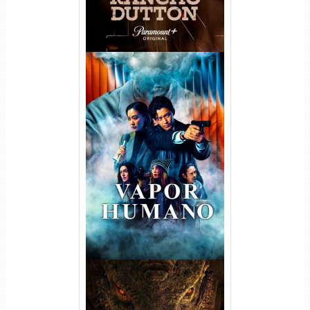
Vapor Humano 1ª Temporada
Torrent (2026) WEB-DL 1080p
Dual Áudio