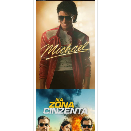
Michael Torrent (2026) WEB-
DL 1080p/4K Dual Áudio
Na Zona Cinzenta Torrent