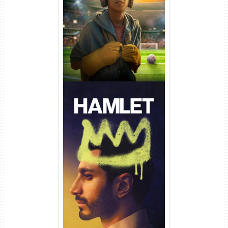
Torrent (2026) WEB-DL 1080p
Dual Áudio
Hamlet Torrent (2026) WEB-
DL 1080p Dual Áudio