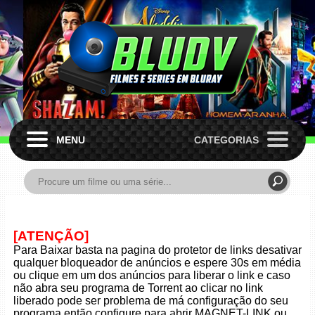
MENU
CATEGORIAS
[ATENÇÃO]
Para Baixar basta na pagina do protetor de links desativar
qualquer bloqueador de anúncios e espere 30s em média
ou clique em um dos anúncios para liberar o link e caso
não abra seu programa de Torrent ao clicar no link
liberado pode ser problema de má configuração do seu
programa então configure para abrir MAGNET-LINK ou