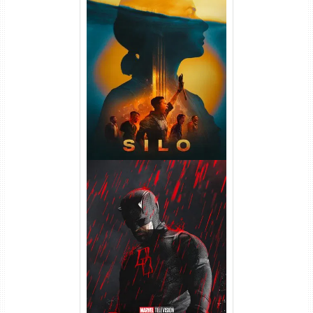
Silo 2ª Temporada (2024)
WEB-DL 1080p Dual Áudio
Demolidor: Renascido 2ª
Temporada (2026) WEB-DL
1080p Dual Áudio