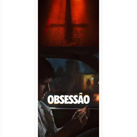
(2026) WEB-DL 1080p Dual
Áudio
Obsessão Torrent (2026)
WEB-DL 1080p/4K Dual
Áudio