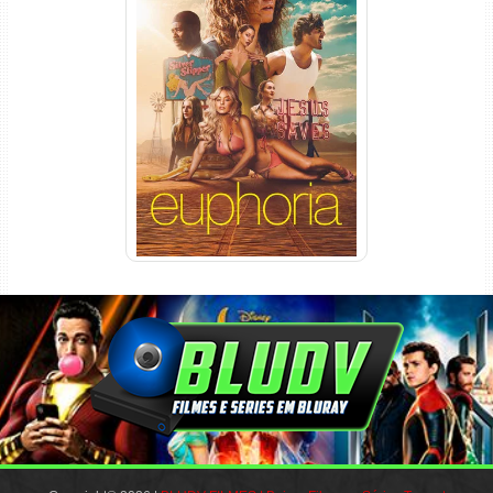
Euphoria 3ª Temporada
Torrent (2026) WEB-DL 1080p
Dual Áudio