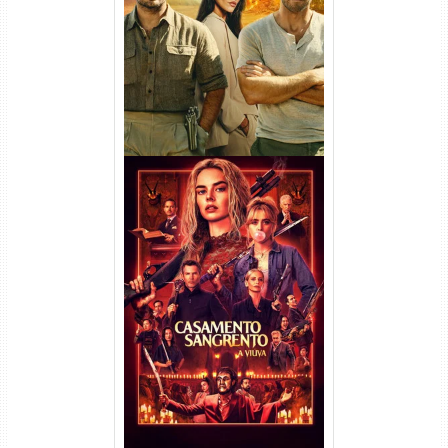
(2026) WEB-DL 1080p/4K
Dual Áudio
Casamento Sangrento: A
Viúva Torrent (2026) WEB-DL
720p/1080p/4K Dual Áudio