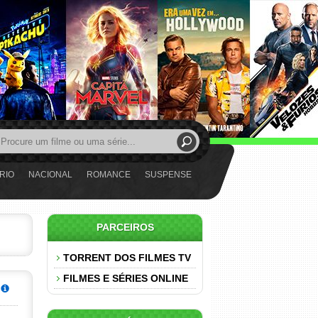
RIO
NACIONAL
ROMANCE
SUSPENSE
PARCEIROS
TORRENT DOS FILMES TV
FILMES E SÉRIES ONLINE