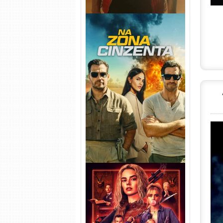
Na Zona Cinzenta Torrent
(2026) WEB-DL 1080p/4K
Dual Áudio