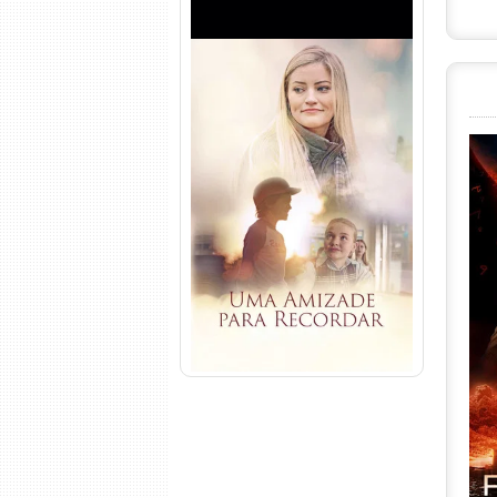
Uma Amizade para Recordar
Torrent (2025) WEB-DL 1080p
Dual Áudio