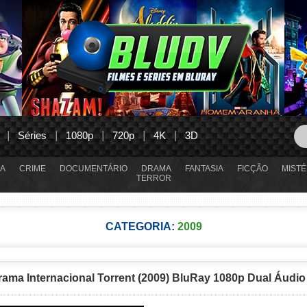
Séries
1080p
720p
4K
3D
A
CRIME
DOCUMENTÁRIO
DRAMA
FANTASIA
FICÇÃO
MISTÉ
TERROR
CATEGORIA:
2009
rama Internacional Torrent (2009) BluRay 1080p Dual Áudio