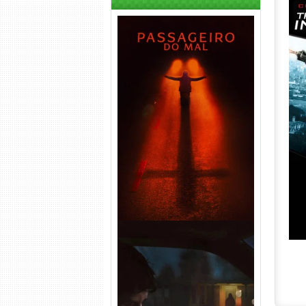
Passageiro do Mal Torrent
(2026) WEB-DL 1080p Dual
Áudio