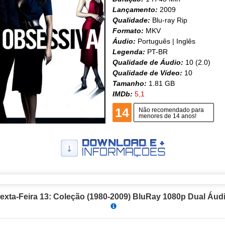
Lançamento:
2009
Qualidade:
Blu-ray Rip
Formato:
MKV
Áudio:
Português | Inglês
Legenda:
PT-BR
Qualidade de Áudio:
10 (2.0)
Qualidade de Vídeo:
10
Tamanho:
1.81 GB
IMDb:
5,1
14
Não recomendado para
menores de 14 anos!
exta-Feira 13: Coleção (1980-2009) BluRay 1080p Dual Áud