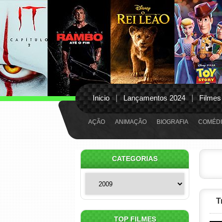
Inicio
Lançamentos 2024
Filmes
AÇÃO
ANIMAÇÃO
BIOGRAFIA
COMÉDI
CATEGORIAS
Categorias
T
TOP FILMES