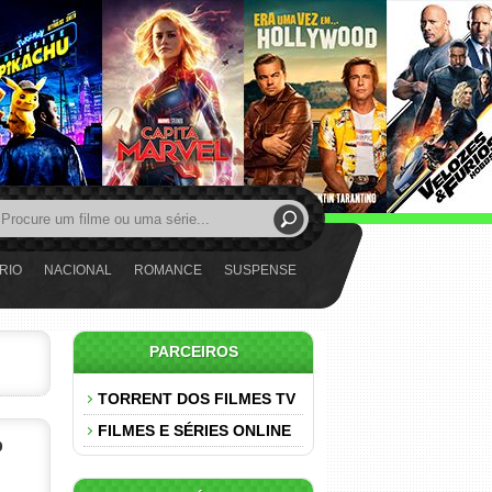
RIO
NACIONAL
ROMANCE
SUSPENSE
PARCEIROS
TORRENT DOS FILMES TV
FILMES E SÉRIES ONLINE
p