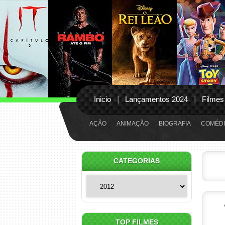
Inicio
Lançamentos 2024
Filmes
AÇÃO
ANIMAÇÃO
BIOGRAFIA
COMÉDI
CATEGORIAS
Categorias
TOP FILMES