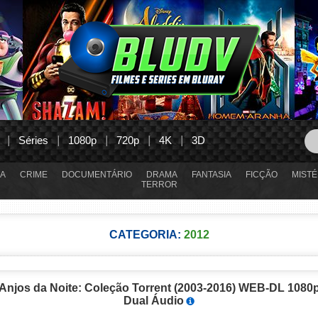
Séries
1080p
720p
4K
3D
A
CRIME
DOCUMENTÁRIO
DRAMA
FANTASIA
FICÇÃO
MISTÉ
TERROR
CATEGORIA:
2012
Anjos da Noite: Coleção Torrent (2003-2016) WEB-DL 1080
Dual Áudio