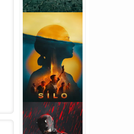
Silo 2ª Temporada (2024)
WEB-DL 1080p Dual Áudio