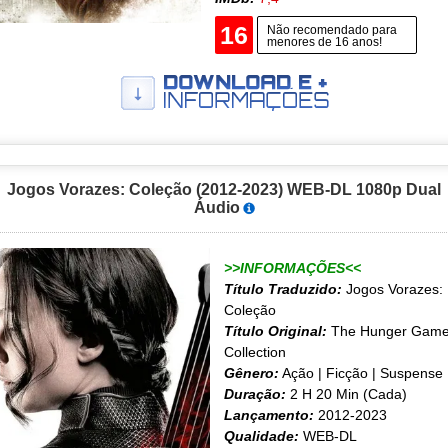
16
Não recomendado para
menores de 16 anos!
Jogos Vorazes: Coleção (2012-2023) WEB-DL 1080p Dual
Áudio
>>INFORMAÇÕES<<
Título Traduzido:
Jogos Vorazes:
Coleção
Título Original:
The Hunger Gam
Collection
Gênero:
Ação | Ficção | Suspense
Duração:
2 H 20 Min (Cada)
Lançamento:
2012-2023
Qualidade:
WEB-DL