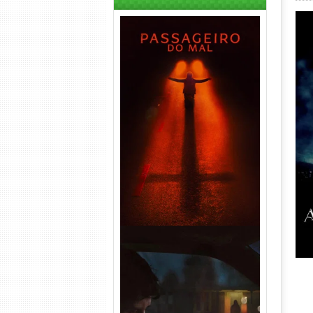
Passageiro do Mal Torrent
(2026) WEB-DL 1080p Dual
Áudio