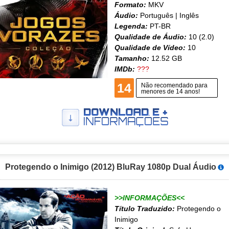
Formato:
MKV
Áudio:
Português | Inglês
Legenda:
PT-BR
Qualidade de Áudio:
10 (2.0)
Qualidade de Vídeo:
10
Tamanho:
12.52 GB
IMDb:
???
14
Não recomendado para
menores de 14 anos!
Protegendo o Inimigo (2012) BluRay 1080p Dual Áudio
>>INFORMAÇÕES<<
Título Traduzido:
Protegendo o
Inimigo