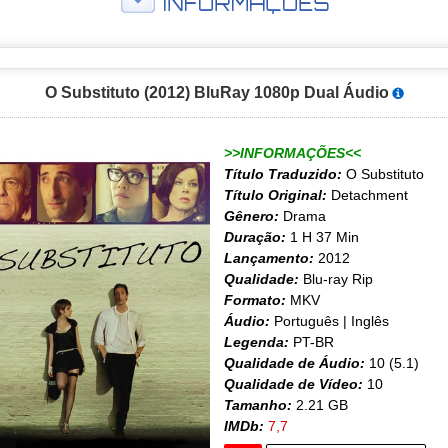
O Substituto (2012) BluRay 1080p Dual Áudio
>>INFORMAÇÕES<<
Título Traduzido:
O Substituto
Título Original:
Detachment
Gênero:
Drama
Duração:
1 H 37 Min
Lançamento:
2012
Qualidade:
Blu-ray Rip
Formato:
MKV
Áudio:
Português | Inglês
Legenda:
PT-BR
Qualidade de Áudio:
10 (5.1)
Qualidade de Vídeo:
10
Tamanho:
2.21 GB
IMDb:
7,7