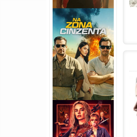
Na Zona Cinzenta Torrent
(2026) WEB-DL 1080p/4K
Dual Áudio