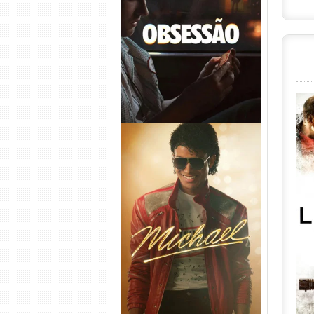
Obsessão Torrent (2026)
WEB-DL 1080p/4K Dual
Áudio
Michael Torrent (2026) WEB-
DL 1080p/4K Dual Áudio