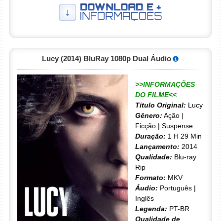
Lucy (2014) BluRay 1080p Dual Áudio
>>INFORMAÇÕES
DO FILME<<
Título Original:
Lucy
Gênero:
Ação |
Ficção | Suspense
Duração:
1 H 29 Min
Lançamento:
2014
Qualidade:
Blu-ray
Rip
Formato:
MKV
Áudio:
Português |
Inglês
Legenda:
PT-BR
Qualidade de