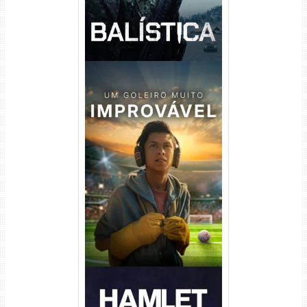
Um Goleiro Muito Improvável
Torrent (2026) WEB-DL 1080p
Dual Áudio