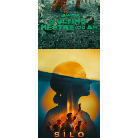
Ar 2ª Temporada Torrent
(2026) WEB-DL 1080p Dual
Áudio
Silo 2ª Temporada (2024)
WEB-DL 1080p Dual Áudio