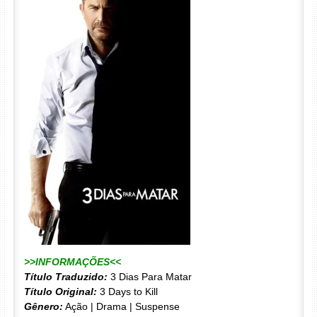
>>INFORMAÇÕES<<
Título Traduzido:
3 Dias Para Matar
Título Original:
3 Days to Kill
Gênero:
Ação | Drama | Suspense