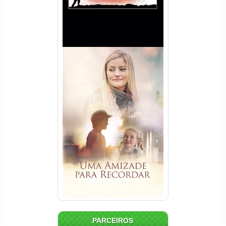
Uma Amizade para Recordar
Torrent (2025) WEB-DL 1080p
Dual Áudio
PARCEIROS