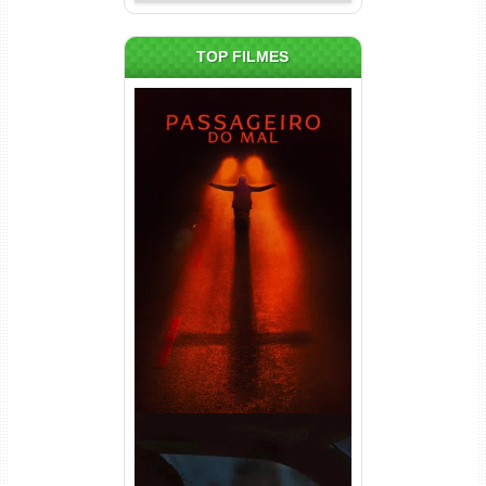
TOP FILMES
Passageiro do Mal Torrent
(2026) WEB-DL 1080p Dual
Áudio