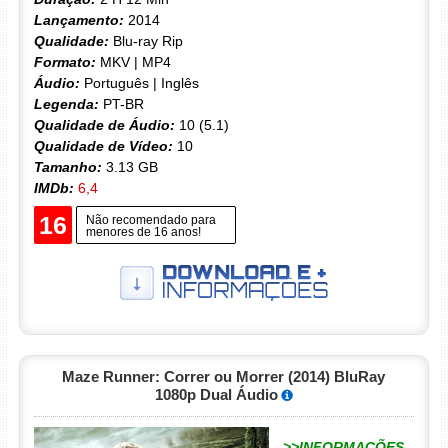
Lançamento:
2014
Qualidade:
Blu-ray Rip
Formato:
MKV | MP4
Áudio:
Português | Inglês
Legenda:
PT-BR
Qualidade de Áudio:
10 (5.1)
Qualidade de Vídeo:
10
Tamanho:
3.13 GB
IMDb:
6,4
16
Não recomendado para
menores de 16 anos!
Maze Runner: Correr ou Morrer (2014) BluRay
1080p Dual Áudio
>>INFORMAÇÕES