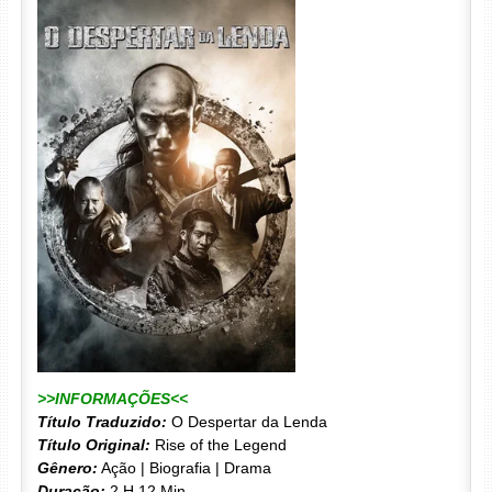
>>INFORMAÇÕES<<
Título Traduzido:
O Despertar da Lenda
Título Original:
Rise of the Legend
Gênero:
Ação | Biografia | Drama
Duração:
2 H 12 Min