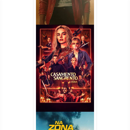
Casamento Sangrento: A
Viúva Torrent (2026) WEB-DL
720p/1080p/4K Dual Áudio