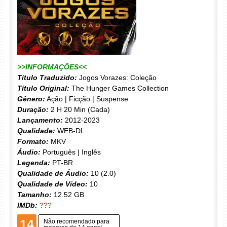
>>INFORMAÇÕES<<
Título Traduzido:
Jogos Vorazes: Coleção
Título Original:
The Hunger Games Collection
Gênero:
Ação | Ficção | Suspense
Duração:
2 H 20 Min (Cada)
Lançamento:
2012-2023
Qualidade:
WEB-DL
Formato:
MKV
Áudio:
Português | Inglês
Legenda:
PT-BR
Qualidade de Áudio:
10 (2.0)
Qualidade de Vídeo:
10
Tamanho:
12.52 GB
IMDb:
???
14
Não recomendado para