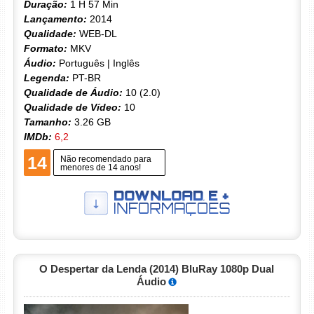
Duração:
1 H 57 Min
Lançamento:
2014
Qualidade:
WEB-DL
Formato:
MKV
Áudio:
Português | Inglês
Legenda:
PT-BR
Qualidade de Áudio:
10 (2.0)
Qualidade de Vídeo:
10
Tamanho:
3.26 GB
IMDb:
6,2
14
Não recomendado para
menores de 14 anos!
O Despertar da Lenda (2014) BluRay 1080p Dual
Áudio