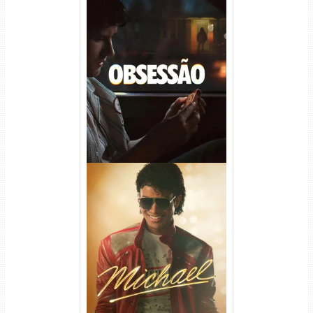
Obsessão Torrent (2026)
WEB-DL 1080p/4K Dual
Áudio
Michael Torrent (2026) WEB-
DL 1080p/4K Dual Áudio