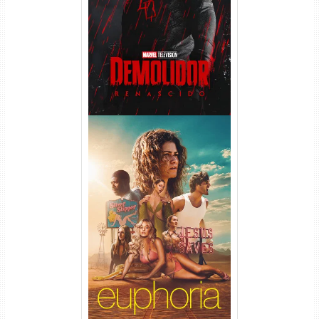
Temporada (2026) WEB-DL
1080p Dual Áudio
Euphoria 3ª Temporada
Torrent (2026) WEB-DL 1080p
Dual Áudio