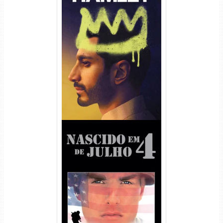
Hamlet Torrent (2026) WEB-
DL 1080p Dual Áudio
Nascido em 4 de Julho
Torrent (1989) WEB-DL 1080p
Dual Áudio