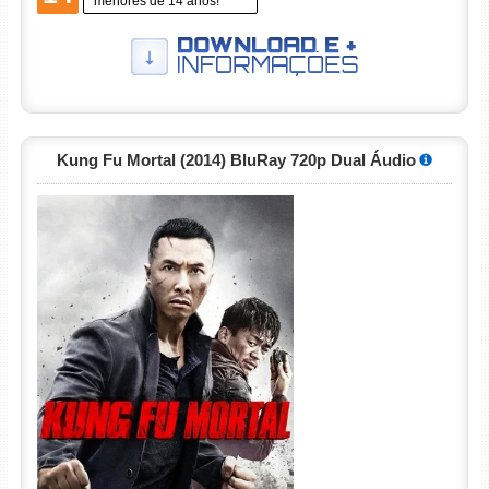
menores de 14 anos!
Kung Fu Mortal (2014) BluRay 720p Dual Áudio