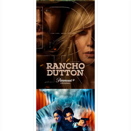
Rancho Dutton 1ª
Temporada Torrent (2026)
WEB-DL 1080p Dual Áudio
Vapor Humano 1ª Temporada