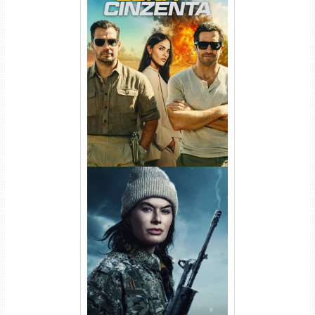
Na Zona Cinzenta Torrent
(2026) WEB-DL 1080p/4K
Dual Áudio
Balística Torrent (2025) WEB-
DL 1080p Dual Áudio