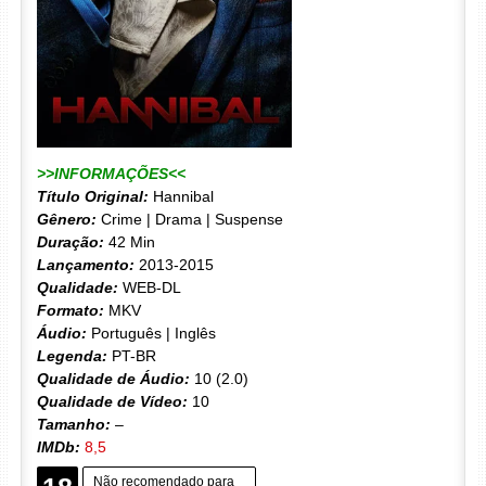
>>INFORMAÇÕES<<
Título Original:
Hannibal
Gênero:
Crime | Drama | Suspense
Duração:
42 Min
Lançamento:
2013-2015
Qualidade:
WEB-DL
Formato:
MKV
Áudio:
Português | Inglês
Legenda:
PT-BR
Qualidade de Áudio:
10 (2.0)
Qualidade de Vídeo:
10
Tamanho:
–
IMDb:
8,5
Não recomendado para