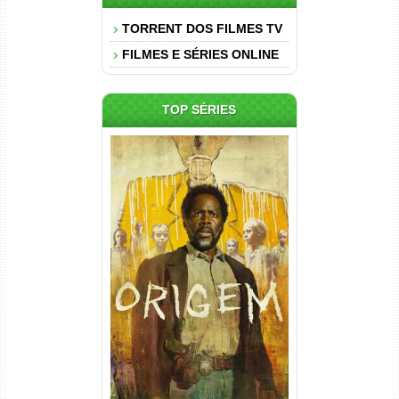
TORRENT DOS FILMES TV
FILMES E SÉRIES ONLINE
TOP SÉRIES
Origem 4ª Temporada Torrent
(2026) WEB-DL 1080p/4K
Dual Áudio