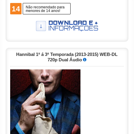
14
Não recomendado para
menores de 14 anos!
Hannibal 1ª á 3ª Temporada (2013-2015) WEB-DL
720p Dual Áudio