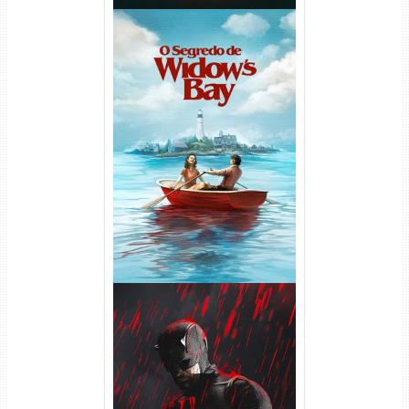
O Segredo de Widow’s Bay
1ª Temporada Torrent (2026)
WEB-DL 1080p Dual Áudio
Demolidor: Renascido 2ª