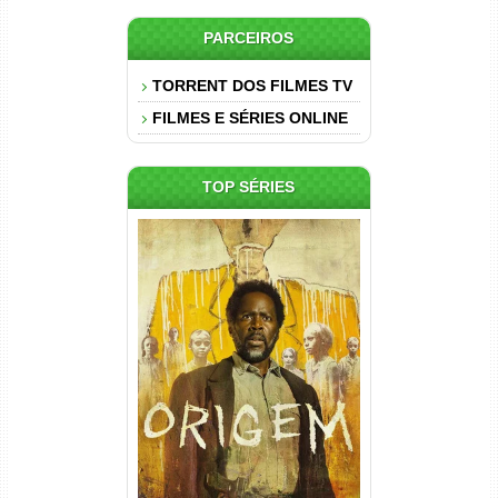
PARCEIROS
TORRENT DOS FILMES TV
FILMES E SÉRIES ONLINE
TOP SÉRIES
Origem 4ª Temporada Torrent
(2026) WEB-DL 1080p/4K
Dual Áudio