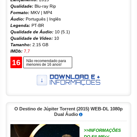
Qualidade:
Blu-ray Rip
Formato:
MKV | MP4
Áudio:
Português | Inglês
Legenda:
PT-BR
Qualidade de Áudio:
10 (5.1)
Qualidade de Vídeo:
10
Tamanho:
2.15 GB
IMDb:
7,7
16
Não recomendado para
menores de 16 anos!
O Destino de Júpiter Torrent (2015) WEB-DL 1080p
Dual Áudio
>>INFORMAÇÕES
DO FILME<<