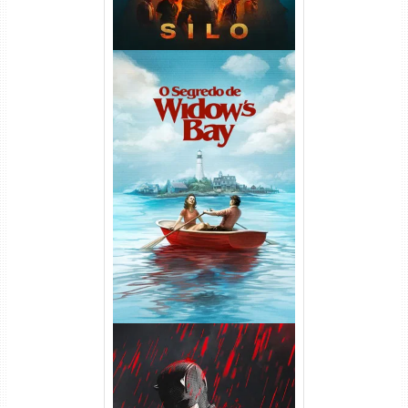
O Segredo de Widow’s Bay
1ª Temporada Torrent (2026)
WEB-DL 1080p Dual Áudio