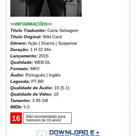
>>INFORMAÇÕES<<
Título Traduzido:
Carta Selvagem
Título Original:
Wild Card
Gênero:
Ação | Drama | Suspense
Duração:
1 H 32 Min
Lançamento:
2015
Qualidade:
WEB-DL
Formato:
MKV
Áudio:
Português | Inglês
Legenda:
PT-BR
Qualidade de Áudio:
10 (5.1)
Qualidade de Vídeo:
10
Tamanho:
3.95 GB
IMDb:
5,6
16
Não recomendado para
menores de 16 anos!