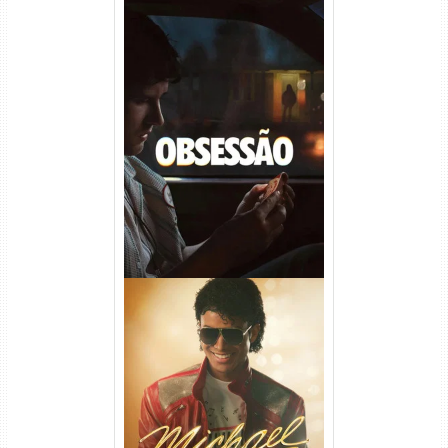
Obsessão Torrent (2026)
WEB-DL 1080p/4K Dual
Áudio
Michael Torrent (2026) WEB-
DL 1080p/4K Dual Áudio