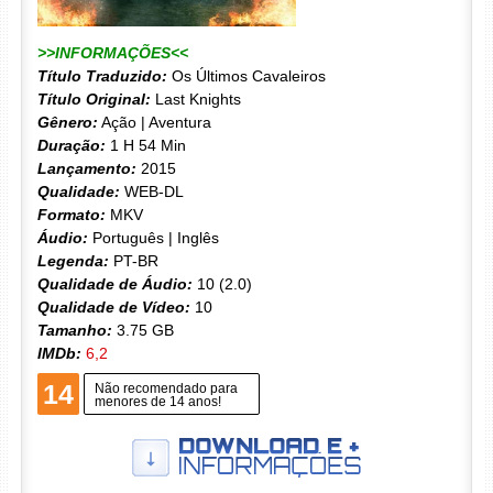
>>INFORMAÇÕES<<
Título Traduzido:
Os Últimos Cavaleiros
Título Original:
Last Knights
Gênero:
Ação | Aventura
Duração:
1 H 54 Min
Lançamento:
2015
Qualidade:
WEB-DL
Formato:
MKV
Áudio:
Português | Inglês
Legenda:
PT-BR
Qualidade de Áudio:
10 (2.0)
Qualidade de Vídeo:
10
Tamanho:
3.75 GB
IMDb:
6,2
14
Não recomendado para
menores de 14 anos!