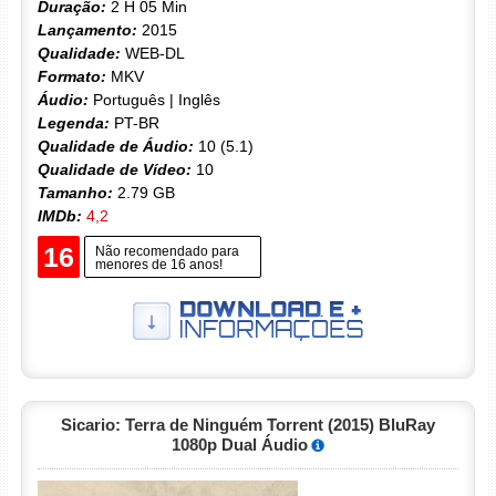
Duração:
2 H 05 Min
Lançamento:
2015
Qualidade:
WEB-DL
Formato:
MKV
Áudio:
Português | Inglês
Legenda:
PT-BR
Qualidade de Áudio:
10 (5.1)
Qualidade de Vídeo:
10
Tamanho:
2.79 GB
IMDb:
4,2
16
Não recomendado para
menores de 16 anos!
Sicario: Terra de Ninguém Torrent (2015) BluRay
1080p Dual Áudio