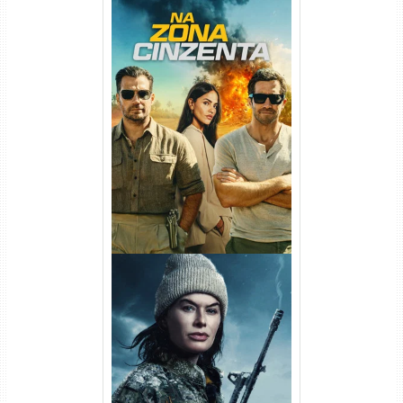
Na Zona Cinzenta Torrent
(2026) WEB-DL 1080p/4K
Dual Áudio
Balística Torrent (2025) WEB-
DL 1080p Dual Áudio