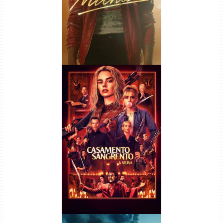
Casamento Sangrento: A
Viúva Torrent (2026) WEB-DL
720p/1080p/4K Dual Áudio