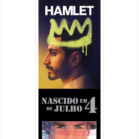
Hamlet Torrent (2026) WEB-
DL 1080p Dual Áudio
Nascido em 4 de Julho
Torrent (1989) WEB-DL 1080p