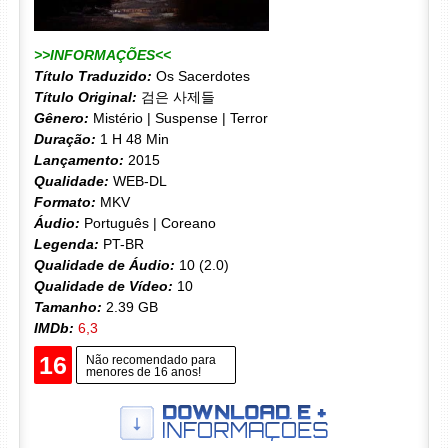
>>INFORMAÇÕES<<
Título Traduzido:
Os Sacerdotes
Título Original:
검은 사제들
Gênero:
Mistério | Suspense | Terror
Duração:
1 H 48 Min
Lançamento:
2015
Qualidade:
WEB-DL
Formato:
MKV
Áudio:
Português | Coreano
Legenda:
PT-BR
Qualidade de Áudio:
10 (2.0)
Qualidade de Vídeo:
10
Tamanho:
2.39 GB
IMDb:
6,3
16
Não recomendado para
menores de 16 anos!