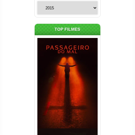
Categorias
TOP FILMES
Passageiro do Mal Torrent
(2026) WEB-DL 1080p Dual
Áudio