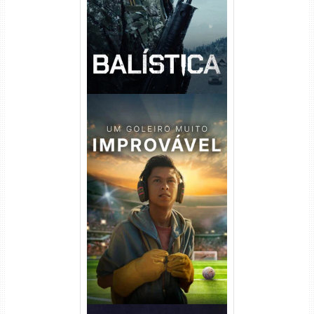
Um Goleiro Muito Improvável
Torrent (2026) WEB-DL 1080p
Dual Áudio