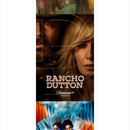
Rancho Dutton 1ª
Temporada Torrent (2026)
WEB-DL 1080p Dual Áudio