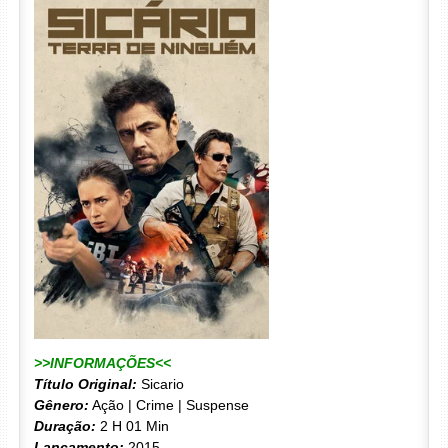
>>INFORMAÇÕES<<
Título Original:
Sicario
Gênero:
Ação | Crime | Suspense
Duração:
2 H 01 Min
Lançamento:
2015