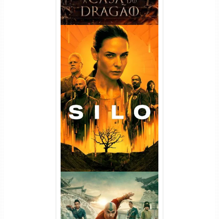
Silo 1ª Temporada Torrent
(2023) WEB-DL
720p/1080p/4K Dual Áudio