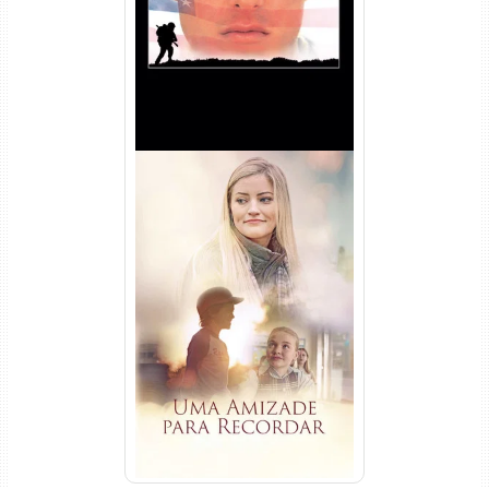
Dual Áudio
Uma Amizade para Recordar
Torrent (2025) WEB-DL 1080p
Dual Áudio