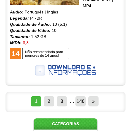
MP4
Áudio:
Português | Inglês
Legenda:
PT-BR
Qualidade de Áudio:
10 (5.1)
Qualidade de Vídeo:
10
Tamanho:
1.52 GB
IMDb:
6,3
14
Não recomendado para
menores de 14 anos!
1
2
3
…
140
»
CATEGORIAS