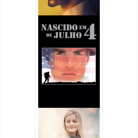
Nascido em 4 de Julho
Torrent (1989) WEB-DL 1080p
Dual Áudio