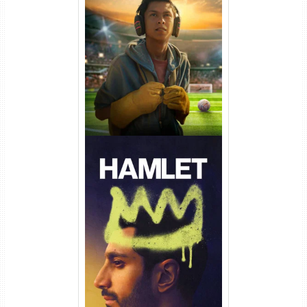
Um Goleiro Muito Improvável
Torrent (2026) WEB-DL 1080p
Dual Áudio
Hamlet Torrent (2026) WEB-
DL 1080p Dual Áudio