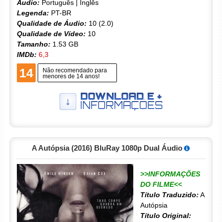
Áudio:
Português | Inglês
Legenda:
PT-BR
Qualidade de Áudio:
10 (2.0)
Qualidade de Vídeo:
10
Tamanho:
1.53 GB
IMDb:
6,3
14
Não recomendado para
menores de 14 anos!
A Autópsia (2016) BluRay 1080p Dual Áudio
>>INFORMAÇÕES
DO FILME<<
Título Traduzido:
A
Autópsia
Título Original: