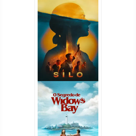
Silo 2ª Temporada (2024)
WEB-DL 1080p Dual Áudio
O Segredo de Widow’s Bay
1ª Temporada Torrent (2026)
WEB-DL 1080p Dual Áudio