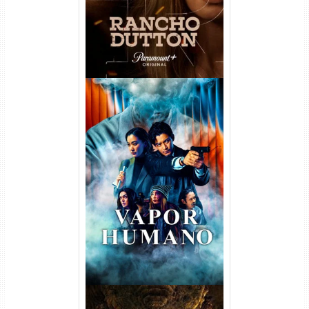
Vapor Humano 1ª Temporada
Torrent (2026) WEB-DL 1080p
Dual Áudio