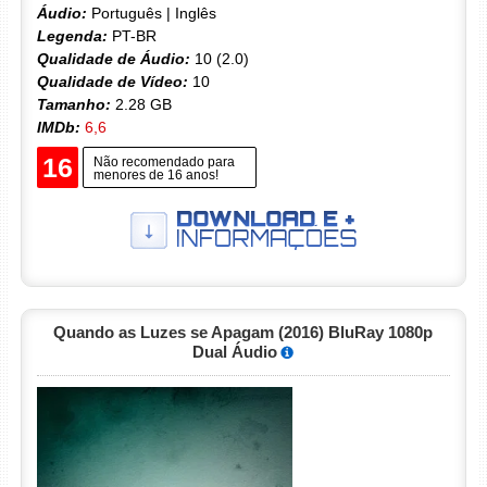
Áudio:
Português | Inglês
Legenda:
PT-BR
Qualidade de Áudio:
10 (2.0)
Qualidade de Vídeo:
10
Tamanho:
2.28 GB
IMDb:
6,6
16
Não recomendado para
menores de 16 anos!
Quando as Luzes se Apagam (2016) BluRay 1080p
Dual Áudio