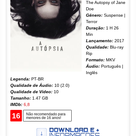
The Autopsy of Jane
Doe
Gênero:
Suspense |
Terror
Duração:
1 H 26
Min
Lançamento:
2017
Qualidade:
Blu-ray
Rip
Formato:
MKV
Áudio:
Português |
Inglês
Legenda:
PT-BR
Qualidade de Áudio:
10 (2.0)
Qualidade de Vídeo:
10
Tamanho:
1.47 GB
IMDb:
6,8
16
Não recomendado para
menores de 16 anos!