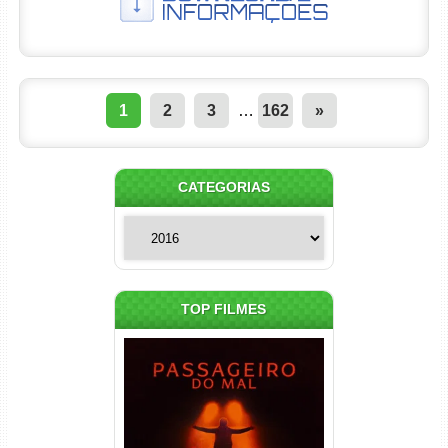
1
2
3
…
162
»
CATEGORIAS
Categorias
TOP FILMES