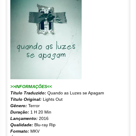
>>INFORMAÇÕES<<
Título Traduzido:
Quando as Luzes se Apagam
Título Original:
Lights Out
Gênero:
Terror
Duração:
1 H 20 Min
Lançamento:
2016
Qualidade:
Blu-ray Rip
Formato:
MKV