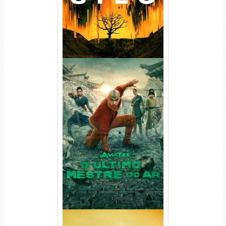
Avatar: O Último Mestre do
Ar 2ª Temporada Torrent
(2026) WEB-DL 1080p Dual
Áudio