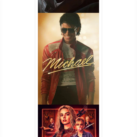
Michael Torrent (2026) WEB-
DL 1080p/4K Dual Áudio