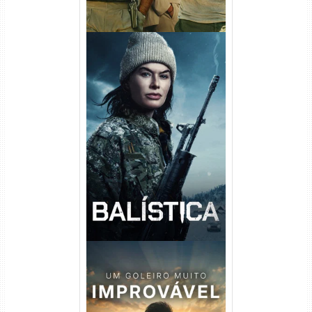
Balística Torrent (2025) WEB-
DL 1080p Dual Áudio