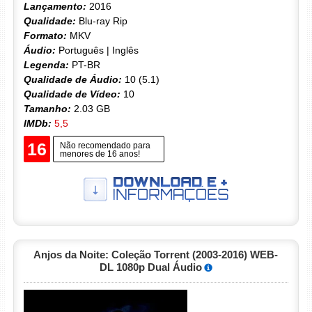
Lançamento:
2016
Qualidade:
Blu-ray Rip
Formato:
MKV
Áudio:
Português | Inglês
Legenda:
PT-BR
Qualidade de Áudio:
10 (5.1)
Qualidade de Vídeo:
10
Tamanho:
2.03 GB
IMDb:
5,5
16
Não recomendado para
menores de 16 anos!
Anjos da Noite: Coleção Torrent (2003-2016) WEB-
DL 1080p Dual Áudio