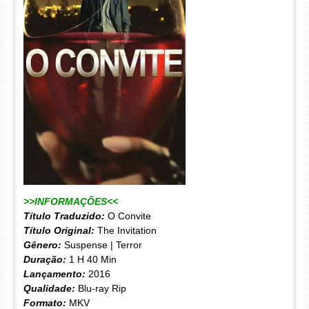
>>INFORMAÇÕES<<
Título Traduzido:
O Convite
Título Original:
The Invitation
Gênero:
Suspense | Terror
Duração:
1 H 40 Min
Lançamento:
2016
Qualidade:
Blu-ray Rip
Formato:
MKV