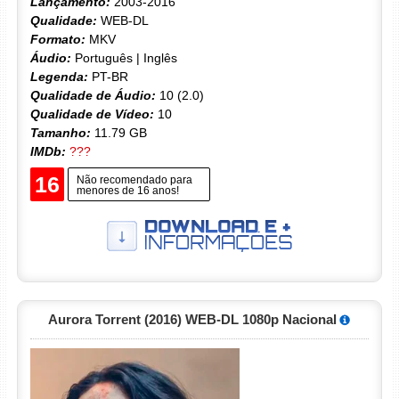
Lançamento:
2003-2016
Qualidade:
WEB-DL
Formato:
MKV
Áudio:
Português | Inglês
Legenda:
PT-BR
Qualidade de Áudio:
10 (2.0)
Qualidade de Vídeo:
10
Tamanho:
11.79 GB
IMDb:
???
16
Não recomendado para
menores de 16 anos!
Aurora Torrent (2016) WEB-DL 1080p Nacional