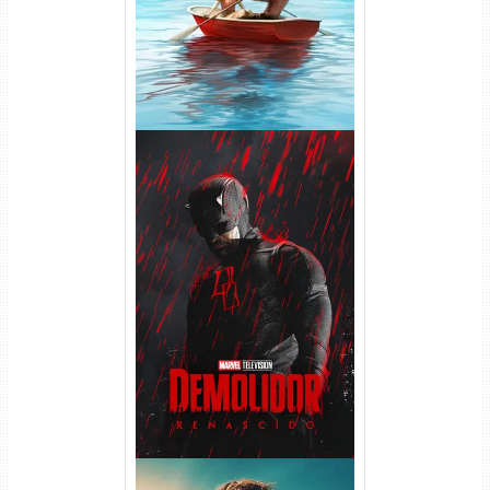
Demolidor: Renascido 2ª
Temporada (2026) WEB-DL
1080p Dual Áudio