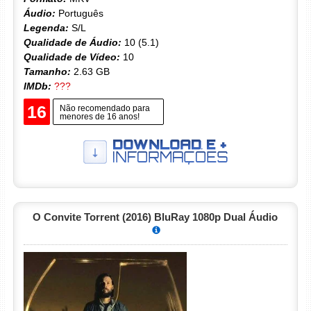
Áudio:
Português
Legenda:
S/L
Qualidade de Áudio:
10 (5.1)
Qualidade de Vídeo:
10
Tamanho:
2.63 GB
IMDb:
???
16
Não recomendado para
menores de 16 anos!
O Convite Torrent (2016) BluRay 1080p Dual Áudio