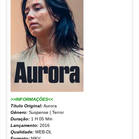
>>INFORMAÇÕES<<
Título Original:
Aurora
Gênero:
Suspense | Terror
Duração:
1 H 05 Min
Lançamento:
2016
Qualidade:
WEB-DL
Formato:
MKV