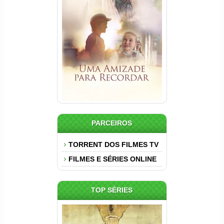
Uma Amizade para Recordar
Torrent (2025) WEB-DL 1080p
Dual Áudio
PARCEIROS
TORRENT DOS FILMES TV
FILMES E SÉRIES ONLINE
TOP SÉRIES