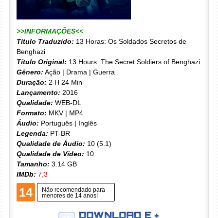
>>INFORMAÇÕES<<
Título Traduzido:
13 Horas: Os Soldados Secretos de
Benghazi
Título Original:
13 Hours: The Secret Soldiers of Benghazi
Gênero:
Ação | Drama | Guerra
Duração:
2 H 24 Min
Lançamento:
2016
Qualidade:
WEB-DL
Formato:
MKV | MP4
Áudio:
Português | Inglês
Legenda:
PT-BR
Qualidade de Áudio:
10 (5.1)
Qualidade de Vídeo:
10
Tamanho:
3.14 GB
IMDb:
7,3
14
Não recomendado para
menores de 14 anos!