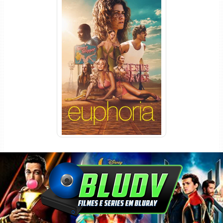
Euphoria 3ª Temporada
Torrent (2026) WEB-DL 1080p
Dual Áudio