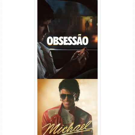
Obsessão Torrent (2026)
WEB-DL 1080p/4K Dual
Áudio
Michael Torrent (2026) WEB-
DL 1080p/4K Dual Áudio