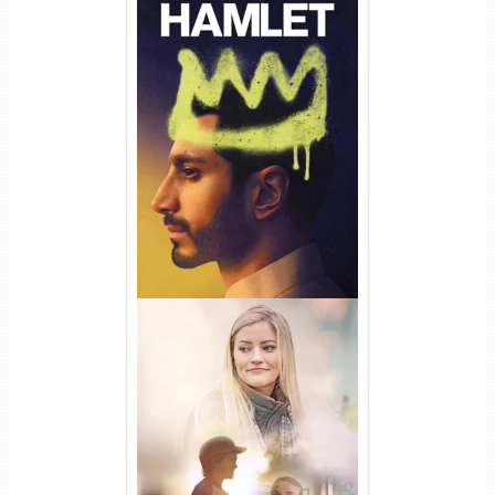
Hamlet Torrent (2026) WEB-
DL 1080p Dual Áudio
Uma Amizade para Recordar
Torrent (2025) WEB-DL 1080p
Dual Áudio