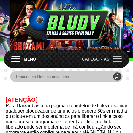
MENU
CATEGORIAS
[ATENÇÃO]
Para Baixar basta na pagina do protetor de links desativar
qualquer bloqueador de anúncios e espere 30s em média
ou clique em um dos anúncios para liberar o link e caso
não abra seu programa de Torrent ao clicar no link
liberado pode ser problema de má configuração do seu
programa então configure para abrir MAGNET-LINK ou