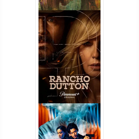
Rancho Dutton 1ª
Temporada Torrent (2026)
WEB-DL 1080p Dual Áudio