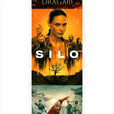
Silo 1ª Temporada Torrent
(2023) WEB-DL
720p/1080p/4K Dual Áudio