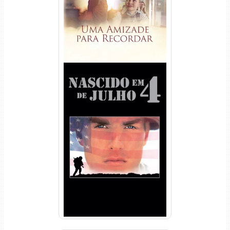
Nascido em 4 de Julho
Torrent (1989) WEB-DL 1080p
Dual Áudio