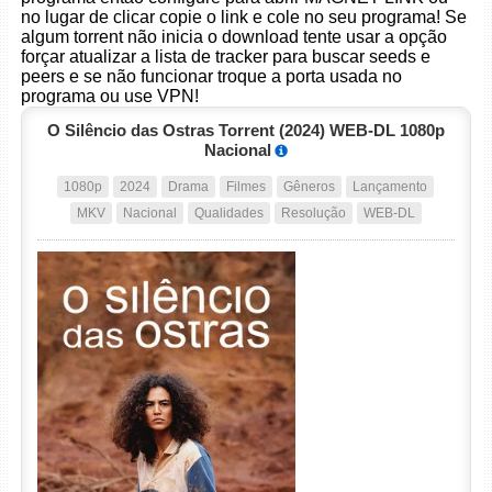
no lugar de clicar copie o link e cole no seu programa! Se
algum torrent não inicia o download tente usar a opção
forçar atualizar a lista de tracker para buscar seeds e
peers e se não funcionar troque a porta usada no
programa ou use VPN!
O Silêncio das Ostras Torrent (2024) WEB-DL 1080p
Nacional
1080p
2024
Drama
Filmes
Gêneros
Lançamento
MKV
Nacional
Qualidades
Resolução
WEB-DL