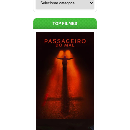
TOP FILMES
Passageiro do Mal Torrent
(2026) WEB-DL 1080p Dual
Áudio