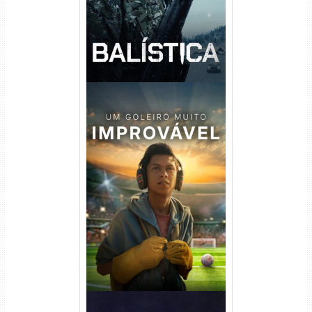
Um Goleiro Muito Improvável
Torrent (2026) WEB-DL 1080p
Dual Áudio