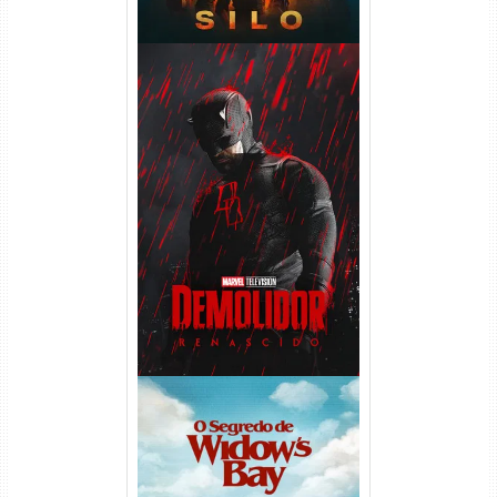
Demolidor: Renascido 2ª
Temporada (2026) WEB-DL
1080p Dual Áudio