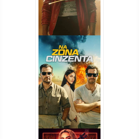
Na Zona Cinzenta Torrent
(2026) WEB-DL 1080p/4K
Dual Áudio