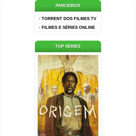
PARCEIROS
TORRENT DOS FILMES TV
FILMES E SÉRIES ONLINE
TOP SÉRIES
Origem 4ª Temporada Torrent
(2026) WEB-DL 1080p/4K
Dual Áudio