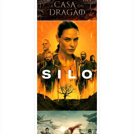
Silo 1ª Temporada Torrent
(2023) WEB-DL
720p/1080p/4K Dual Áudio