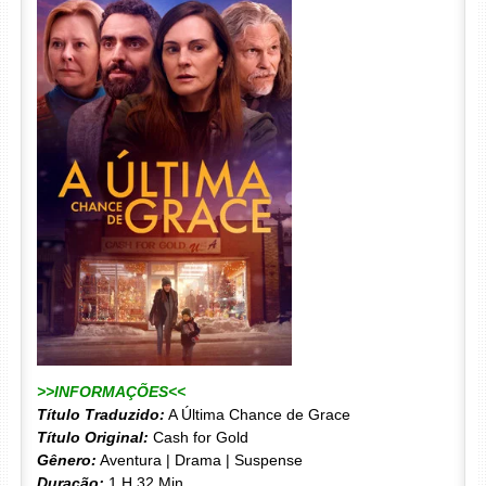
>>INFORMAÇÕES<<
Título Traduzido:
A Última Chance de Grace
Título Original:
Cash for Gold
Gênero:
Aventura | Drama | Suspense
Duração:
1 H 32 Min