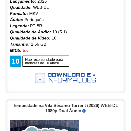
Lançamento:
2026
Qualidade:
WEB-DL
Formato:
MKV
Áudio:
Português
Legenda:
PT-BR
Qualidade de Áudio:
10 (5.1)
Qualidade de Vídeo:
10
Tamanho:
1.66 GB
IMDb:
5,6
10
Não recomendado para
menores de 10 anos!
Tempestade na Vila Sésamo Torrent (2026) WEB-DL
1080p Dual Áudio