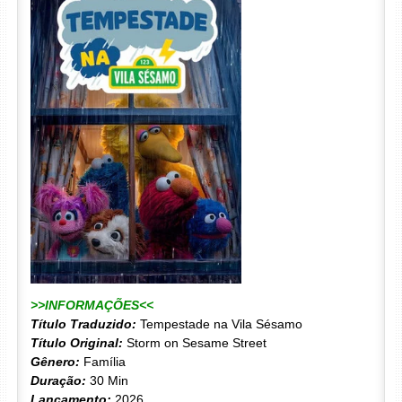
>>INFORMAÇÕES<<
Título Traduzido:
Tempestade na Vila Sésamo
Título Original:
Storm on Sesame Street
Gênero:
Família
Duração:
30 Min
Lançamento:
2026