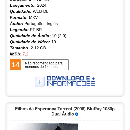
Lançamento:
2024
Qualidade:
WEB-DL
Formato:
MKV
Áudio:
Português | Inglês
Legenda:
PT-BR
Qualidade de Áudio:
10 (2.0)
Qualidade de Vídeo:
10
Tamanho:
2.12 GB
IMDb:
7,2
14
Não recomendado para
menores de 14 anos!
Filhos da Esperança Torrent (2006) BluRay 1080p
Dual Áudio