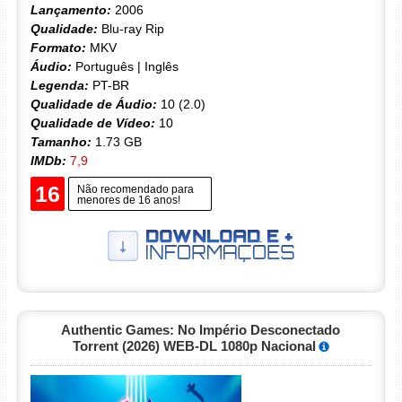
Lançamento:
2006
Qualidade:
Blu-ray Rip
Formato:
MKV
Áudio:
Português | Inglês
Legenda:
PT-BR
Qualidade de Áudio:
10 (2.0)
Qualidade de Vídeo:
10
Tamanho:
1.73 GB
IMDb:
7,9
16
Não recomendado para
menores de 16 anos!
Authentic Games: No Império Desconectado
Torrent (2026) WEB-DL 1080p Nacional