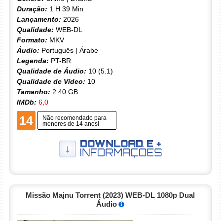
Duração:
1 H 39 Min
Lançamento:
2026
Qualidade:
WEB-DL
Formato:
MKV
Áudio:
Português | Árabe
Legenda:
PT-BR
Qualidade de Áudio:
10 (5.1)
Qualidade de Vídeo:
10
Tamanho:
2.40 GB
IMDb:
6,0
14
Não recomendado para
menores de 14 anos!
Missão Majnu Torrent (2023) WEB-DL 1080p Dual
Áudio