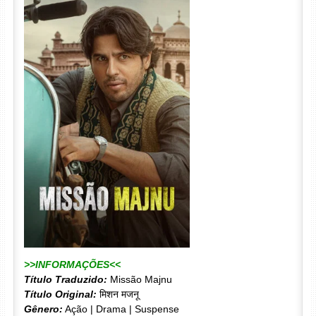
>>INFORMAÇÕES<<
Título Traduzido:
Missão Majnu
Título Original:
मिशन मजनू
Gênero:
Ação | Drama | Suspense