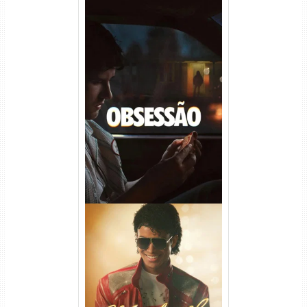
Obsessão Torrent (2026)
WEB-DL 1080p/4K Dual
Áudio
Michael Torrent (2026) WEB-