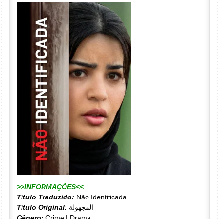
>>INFORMAÇÕES<<
Título Traduzido:
Não Identificada
Título Original:
المجهولة
Gênero:
Crime | Drama