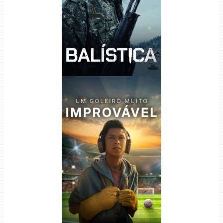
DL 1080p Dual Áudio
Um Goleiro Muito Improvável
Torrent (2026) WEB-DL 1080p
Dual Áudio