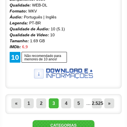
Qualidade:
WEB-DL
Formato:
MKV
Áudio:
Português | Inglês
Legenda:
PT-BR
Qualidade de Áudio:
10 (5.1)
Qualidade de Vídeo:
10
Tamanho:
1.69 GB
IMDb:
6,9
10
Não recomendado para
menores de 10 anos!
«
1
2
3
4
5
…
2.525
»
CATEGORIAS