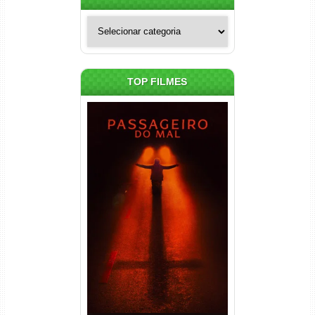
Categorias
TOP FILMES
Passageiro do Mal Torrent
(2026) WEB-DL 1080p Dual
Áudio