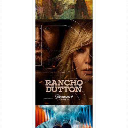
Rancho Dutton 1ª
Temporada Torrent (2026)
WEB-DL 1080p Dual Áudio