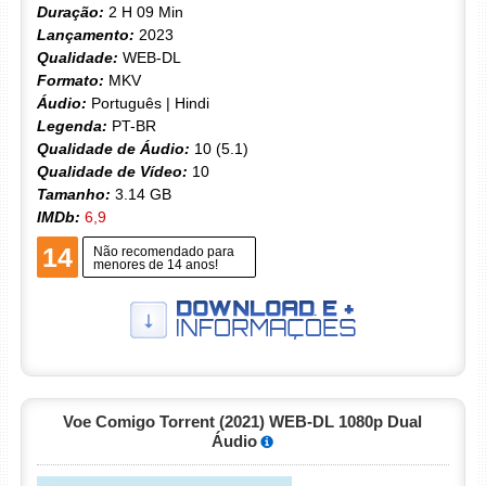
Duração:
2 H 09 Min
Lançamento:
2023
Qualidade:
WEB-DL
Formato:
MKV
Áudio:
Português | Hindi
Legenda:
PT-BR
Qualidade de Áudio:
10 (5.1)
Qualidade de Vídeo:
10
Tamanho:
3.14 GB
IMDb:
6,9
14
Não recomendado para
menores de 14 anos!
Voe Comigo Torrent (2021) WEB-DL 1080p Dual
Áudio