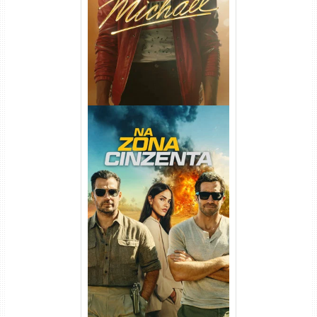
DL 1080p/4K Dual Áudio
Na Zona Cinzenta Torrent
(2026) WEB-DL 1080p/4K
Dual Áudio