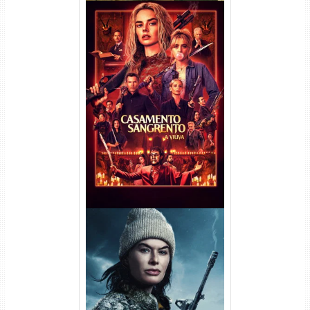
Casamento Sangrento: A
Viúva Torrent (2026) WEB-DL
720p/1080p/4K Dual Áudio
Balística Torrent (2025) WEB-