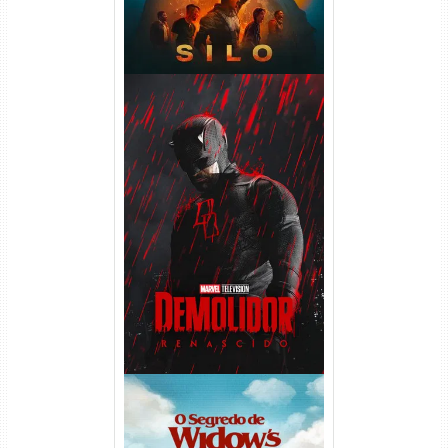
Demolidor: Renascido 2ª
Temporada (2026) WEB-DL
1080p Dual Áudio