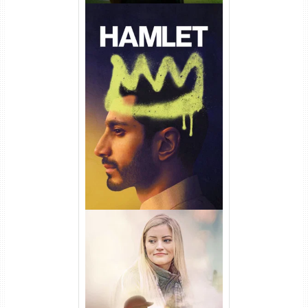
Hamlet Torrent (2026) WEB-
DL 1080p Dual Áudio
Uma Amizade para Recordar