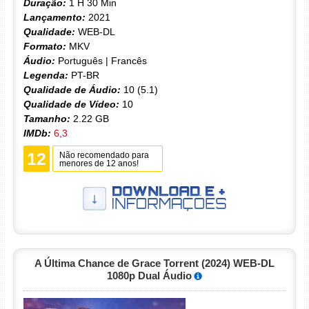
Duração:
1 H 30 Min
Lançamento:
2021
Qualidade:
WEB-DL
Formato:
MKV
Áudio:
Português | Francês
Legenda:
PT-BR
Qualidade de Áudio:
10 (5.1)
Qualidade de Vídeo:
10
Tamanho:
2.22 GB
IMDb:
6,3
12
Não recomendado para
menores de 12 anos!
A Última Chance de Grace Torrent (2024) WEB-DL
1080p Dual Áudio