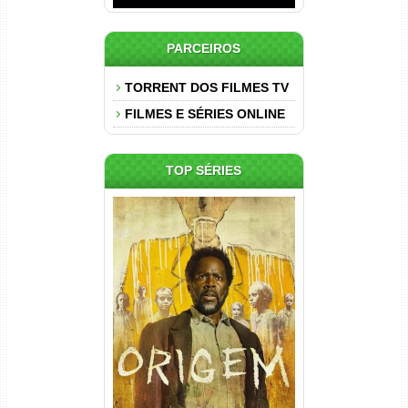
PARCEIROS
TORRENT DOS FILMES TV
FILMES E SÉRIES ONLINE
TOP SÉRIES
Origem 4ª Temporada Torrent
(2026) WEB-DL 1080p/4K
Dual Áudio