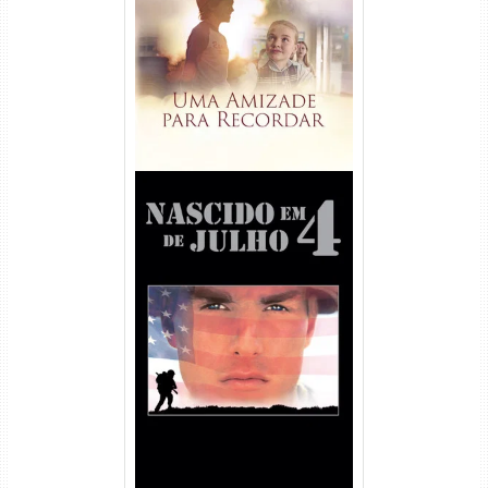
Torrent (2025) WEB-DL 1080p
Dual Áudio
Nascido em 4 de Julho
Torrent (1989) WEB-DL 1080p
Dual Áudio